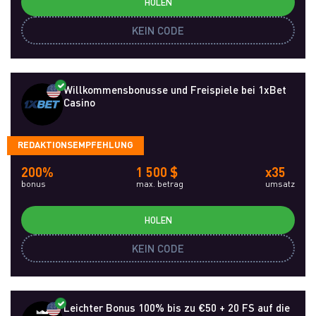
HOLEN
KEIN CODE
Willkommensbonusse und Freispiele bei 1xBet
Casino
REDAKTIONSEMPFEHLUNG
200%
1 500 $
x35
bonus
max. betrag
umsatz
HOLEN
KEIN CODE
Leichter Bonus 100% bis zu €50 + 20 FS auf die