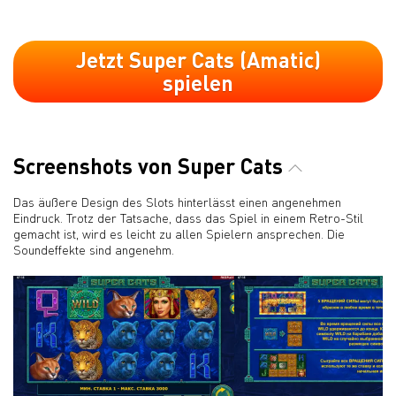
Jetzt Super Cats (Amatic)
spielen
Screenshots von Super Cats
Das äußere Design des Slots hinterlässt einen angenehmen
Eindruck. Trotz der Tatsache, dass das Spiel in einem Retro-Stil
gemacht ist, wird es leicht zu allen Spielern ansprechen. Die
Soundeffekte sind angenehm.