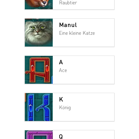
Raubtier
Manul
Eine kleine Katze
A
Ace
K
König
Q