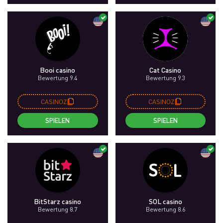
Booi casino
Cat Casino
Bewertung 9.4
Bewertung 9.3
CASINOZ
CASINOZ
SPIELEN
SPIELEN
BitStarz casino
SOL casino
Bewertung 8.7
Bewertung 8.6