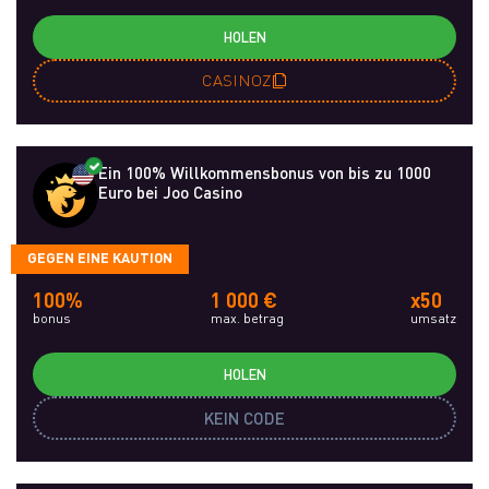
HOLEN
CASINOZ
Ein 100% Willkommensbonus von bis zu 1000
Euro bei Joo Casino
GEGEN EINE KAUTION
100%
1 000 €
x50
bonus
max. betrag
umsatz
HOLEN
KEIN CODE