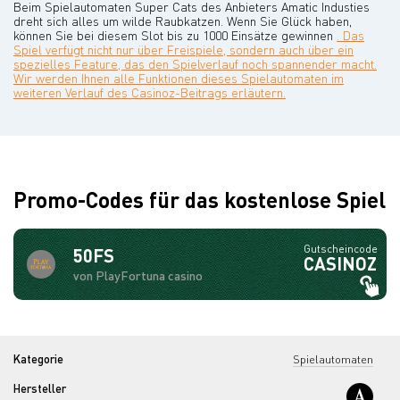
Beim Spielautomaten Super Cats des Anbieters Amatic Industies
dreht sich alles um wilde Raubkatzen. Wenn Sie Glück haben,
können Sie bei diesem Slot bis zu 1000 Einsätze gewinnen
. Das
Spiel verfügt nicht nur über Freispiele, sondern auch über ein
spezielles Feature, das den Spielverlauf noch spannender macht.
Wir werden Ihnen alle Funktionen dieses Spielautomaten im
weiteren Verlauf des Casinoz-Beitrags erläutern.
Promo-Codes für das kostenlose Spiel
Gutscheincode
50FS
CASINOZ
von PlayFortuna casino
Kategorie
Spielautomaten
Hersteller