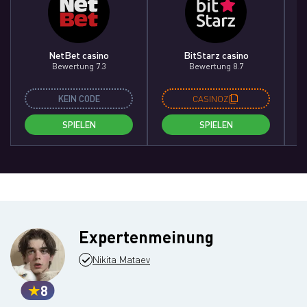
NetBet сasino
BitStarz casino
Bewertung 7.3
Bewertung 8.7
KEIN CODE
CASINOZ
SPIELEN
SPIELEN
Expertenmeinung
Nikita Mataev
8