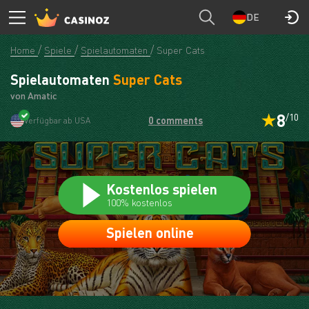
CASINOZ
SPIELEN
DE
Home
Spiele
Spielautomaten
Super Cats
Spielautomaten
Super Cats
von Amatic
8
/10
0 comments
Verfügbar ab USA
Kostenlos spielen
100% kostenlos
Spielen online