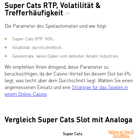
Super Cats RTP, Volatilität &
Trefferhäufigkeit
Die Parameter des Spielautomaten sind wie folgt:
Super Cats RTP: 96%;
Volatilität: durchschnittlich;
Gewinnrate: keine Daten vom Anbieter Amatic Industries.
Wir empfehlen Ihnen dringend, diese Parameter zu
berücksichtigen, da der Casino-Vorteil bei diesem Slot bei 4%
liegt, was leicht über dem Durchschnitt liegt. Wählen Sie einen
angemessenen Einsatz und eine
Strategie für das Spielen in
einem Online-Casino
.
Vergleich Super Cats Slot mit Analoga
Valley of the De
Super Cats
OnlyWins