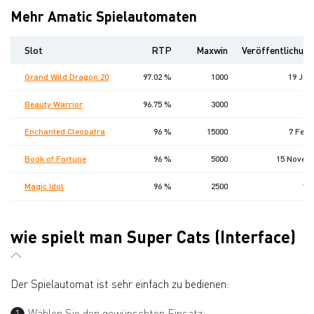
Mehr Amatic Spielautomaten
Slot
RTP
Maxwin
Veröffentlichun
Grand Wild Dragon 20
97.02 %
1000
19 Jan
Beauty Warrior
96.75 %
3000
8 
Enchanted Cleopatra
96 %
15000
7 Febr
Book of Fortune
96 %
5000
15 Novem
Magic Idol
96 %
2500
15 
wie spielt man Super Cats (Interface)
Der Spielautomat ist sehr einfach zu bedienen:
Wählen Sie den gewünschten Einsatz;