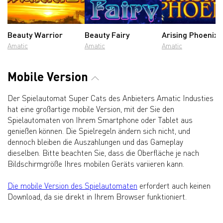
Beauty Warrior
Beauty Fairy
Arising Phoenix
Amatic
Amatic
Amatic
Mobile Version
Der Spielautomat Super Cats des Anbieters Amatic Industies
hat eine großartige mobile Version, mit der Sie den
Spielautomaten von Ihrem Smartphone oder Tablet aus
genießen können. Die Spielregeln ändern sich nicht, und
dennoch bleiben die Auszahlungen und das Gameplay
dieselben. Bitte beachten Sie, dass die Oberfläche je nach
Bildschirmgröße Ihres mobilen Geräts variieren kann.
Die mobile Version des Spielautomaten
erfordert auch keinen
Download, da sie direkt in Ihrem Browser funktioniert.