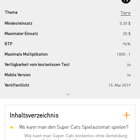
Thema
Tiere
Mindesteinsatz
0.20 $
Maximaler Einsatz
20 $
RTP
96%
Maximale Multiplikation
1000 : 1
Verfügbarkeit vom kostenlosen Test
Ja
Mobile Version
Ja
Veröffentlicht
15. Mai 2019
Progressiver Jackpot
Nein
Anzahl der Walzen
5
Inhaltsverzeichnis
Anzahl der Linien
20
Jokers
Wo kann man den Super Cats Spielautomat spielen?
Ja
Wie kann man Super Cats kostenlos ohne Anmeldung
Scatter
Ja