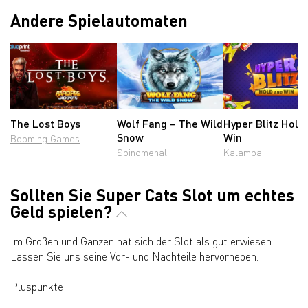
Andere Spielautomaten
The Lost Boys
Wolf Fang – The Wild
Hyper Blitz Hold
Snow
Win
Booming Games
Spinomenal
Kalamba
Sollten Sie Super Cats Slot um echtes
Geld spielen?
Im Großen und Ganzen hat sich der Slot als gut erwiesen.
Lassen Sie uns seine Vor- und Nachteile hervorheben.
Pluspunkte: