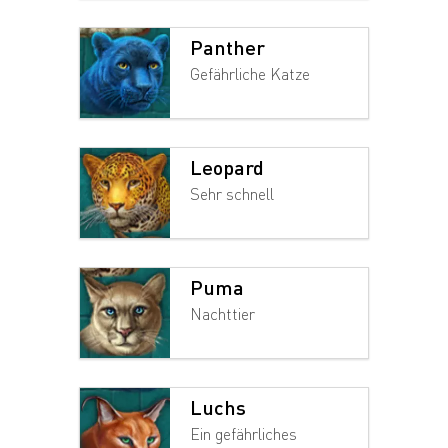
Panther
Gefährliche Katze
Leopard
Sehr schnell
Puma
Nachttier
Luchs
Ein gefährliches