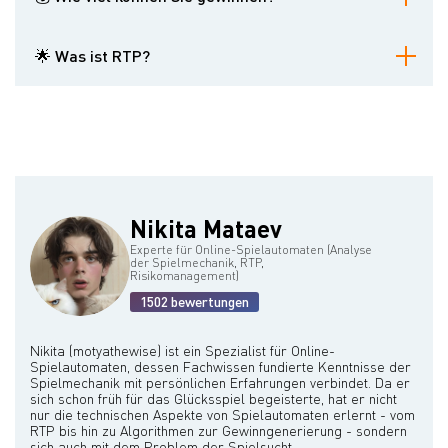
Der maximale Gewinn beträgt x1000.
🌟 Was ist RTP?
Die theoretische Rücklaufquote beträgt 96 %.
Nikita Mataev
Experte für Online-Spielautomaten (Analyse
der Spielmechanik, RTP,
Risikomanagement)
1502 bewertungen
Nikita (motyathewise) ist ein Spezialist für Online-
Spielautomaten, dessen Fachwissen fundierte Kenntnisse der
Spielmechanik mit persönlichen Erfahrungen verbindet. Da er
sich schon früh für das Glücksspiel begeisterte, hat er nicht
nur die technischen Aspekte von Spielautomaten erlernt - vom
RTP bis hin zu Algorithmen zur Gewinngenerierung - sondern
sich auch mit dem Problem der Spielsucht