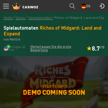
DE
Home
Spiele
Spielautomaten
Riches of Midgard: Land and Expa
Spielautomaten
Riches of Midgard: Land and
Expand
von NetEnt
Hinterlassen Sie die erste
8.7
Verfügbar ab
/10
USA
Bewertung
STAY TUNED
DEMO COMING SOON