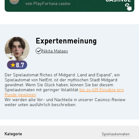
von PlayFortuna casino
Expertenmeinung
Nikita Mataev
8.7
Der Spielautomat Riches of Midgard: Land and Expand", ein
Spielautomat von NetEnt, ist der mythischen Stadt Midgard
gewidmet. Wenn Sie Glück haben, können Sie bei diesem
Spielautomaten mit geringer Volatilität
bis zu 435 Einsätze pro
Runde gewinnen
Wir werden alle Vor- und Nachteile in unserer Casinoz-Review
weiter unten ausführlich beschreiben.
Kategorie
Spielautomaten