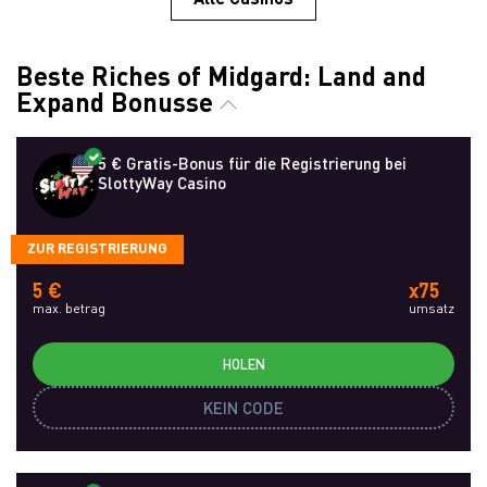
Beste Riches of Midgard: Land and
Expand Bonusse
5 € Gratis-Bonus für die Registrierung bei
SlottyWay Casino
ZUR REGISTRIERUNG
5 €
x75
max. betrag
umsatz
HOLEN
KEIN CODE