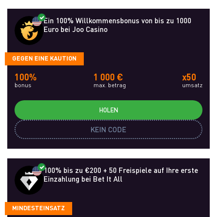
Ein 100% Willkommensbonus von bis zu 1000
Euro bei Joo Casino
GEGEN EINE KAUTION
100%
1 000 €
x50
bonus
max. betrag
umsatz
HOLEN
KEIN CODE
100% bis zu €200 + 50 Freispiele auf Ihre erste
Einzahlung bei Bet It All
MINDESTEINSATZ