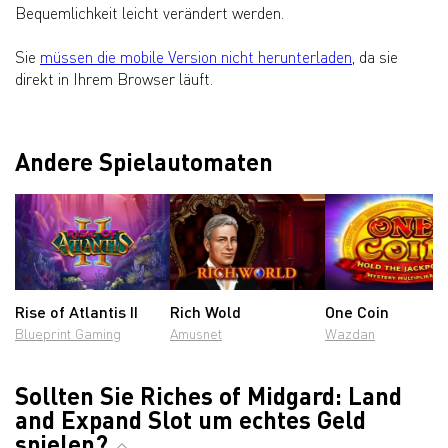
Bequemlichkeit leicht verändert werden.
Sie
müssen die mobile Version nicht herunterladen
, da sie
direkt in Ihrem Browser läuft.
Andere Spielautomaten
Rise of Atlantis II
Rich Wold
One Coin
Blueprint Gaming
Amusnet
Wazdan
Sollten Sie Riches of Midgard: Land
and Expand Slot um echtes Geld
spielen?