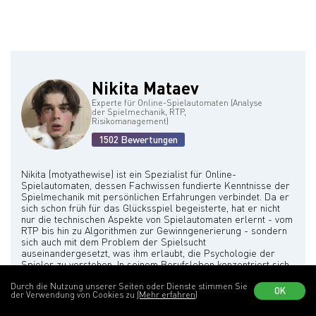
Nikita Mataev
Experte für Online-Spielautomaten (Analyse
der Spielmechanik, RTP,
Risikomanagement)
1502 Bewertungen
Nikita (motyathewise) ist ein Spezialist für Online-
Spielautomaten, dessen Fachwissen fundierte Kenntnisse der
Spielmechanik mit persönlichen Erfahrungen verbindet. Da er
sich schon früh für das Glücksspiel begeisterte, hat er nicht
nur die technischen Aspekte von Spielautomaten erlernt - vom
RTP bis hin zu Algorithmen zur Gewinngenerierung - sondern
sich auch mit dem Problem der Spielsucht
auseinandergesetzt, was ihm erlaubt, die Psychologie der
Spieler zu verstehen. In seinem Berufsleben konzentriert sich
Nikita auf die Erstellung von Inhalten, die die Feinheiten des
Durch die Nutzung unserer Seiten oder Dienste stimmen Sie
Glücksspiels erklären und den Nutzern helfen, die Risiken zu
OK
der Verwendung von Cookies zu
(Mehr erfahren)
minimieren. Sein Ansatz basiert auf dem Prinzip: „Du kannst
spielen, aber du darfst nicht die Kontrolle verlieren“, was