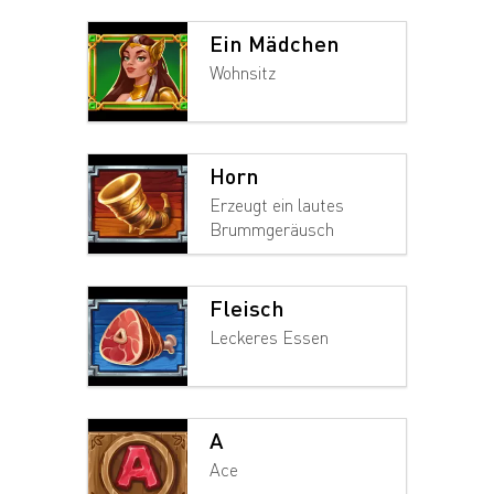
Ein Mädchen
Wohnsitz
Horn
Erzeugt ein lautes
Brummgeräusch
Fleisch
Leckeres Essen
A
Ace