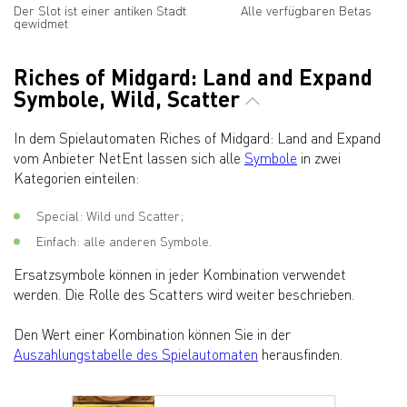
Der Slot ist einer antiken Stadt
Alle verfügbaren Betas
gewidmet
Riches of Midgard: Land and Expand
Symbole, Wild, Scatter
In dem Spielautomaten Riches of Midgard: Land and Expand
vom Anbieter NetEnt lassen sich alle
Symbole
in zwei
Kategorien einteilen:
Special: Wild und Scatter;
Einfach: alle anderen Symbole.
Ersatzsymbole können in jeder Kombination verwendet
werden. Die Rolle des Scatters wird weiter beschrieben.
Den Wert einer Kombination können Sie in der
Auszahlungstabelle des Spielautomaten
herausfinden.