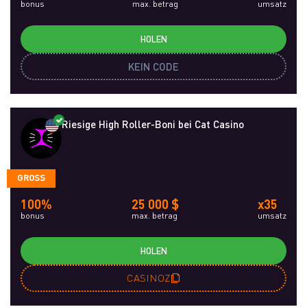
bonus
max. betrag
umsatz
HOLEN
KEIN CODE
Riesige High Roller-Boni bei Cat Casino
GROSS
100%
25 000 $
x35
bonus
max. betrag
umsatz
HOLEN
CASINOZ