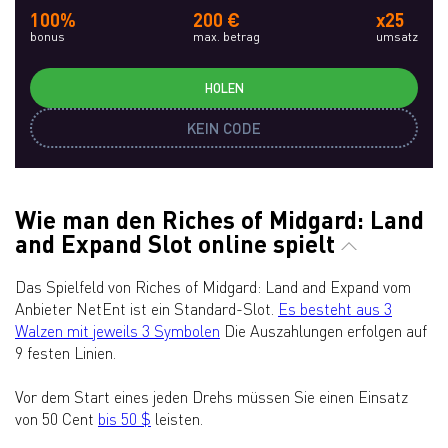
100%
200 €
x25
bonus
max. betrag
umsatz
HOLEN
KEIN CODE
Wie man den Riches of Midgard: Land
and Expand Slot online spielt
Das Spielfeld von Riches of Midgard: Land and Expand vom
Anbieter NetEnt ist ein Standard-Slot.
Es besteht aus 3
Walzen mit jeweils 3 Symbolen
Die Auszahlungen erfolgen auf
9 festen Linien.
Vor dem Start eines jeden Drehs müssen Sie einen Einsatz
von 50 Cent
bis 50 $
leisten.