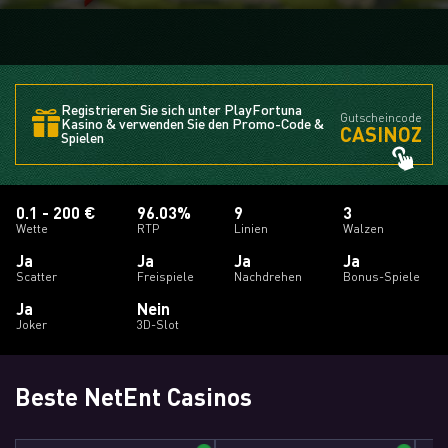
Registrieren Sie sich unter PlayFortuna
Gutscheincode
Kasino & verwenden Sie den Promo-Code &
CASINOZ
Spielen
0.1 - 200 €
96.03%
9
3
Wette
RTP
Linien
Walzen
Ja
Ja
Ja
Ja
Scatter
Freispiele
Nachdrehen
Bonus-Spiele
Ja
Nein
Joker
3D-Slot
Beste NetEnt Casinos