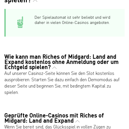
Der Spielautomat ist sehr beliebt und wird
daher in vielen Online-Casinos angeboten.
Wie kann man Riches of Midgard: Land and
Expand kostenlos ohne Anmeldung oder um
Echtgeld spielen?
Auf unserer Casinoz-Seite können Sie den Slot kostenlos
ausprobieren. Starten Sie dazu einfach den Demomodus auf
dieser Seite und beginnen Sie, mit bedingtem Kapital zu
spielen.
Geprüfte Online-Casinos mit Riches of
Midgard: Land and Expand
Wenn Sie bereit sind, das Glücksspiel in vollen Zügen zu