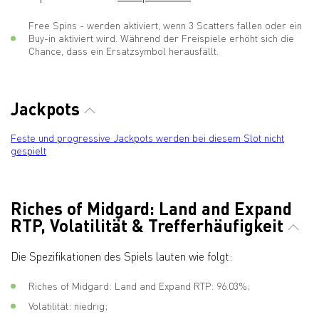
Free Spins - werden aktiviert, wenn 3 Scatters fallen oder ein
Buy-in aktiviert wird. Während der Freispiele erhöht sich die
Chance, dass ein Ersatzsymbol herausfällt.
Jackpots
Feste und progressive Jackpots werden bei diesem Slot nicht
gespielt
Riches of Midgard: Land and Expand
RTP, Volatilität & Trefferhäufigkeit
Die Spezifikationen des Spiels lauten wie folgt:
Riches of Midgard: Land and Expand RTP: 96.03%;
Volatilität: niedrig;