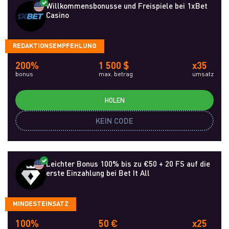
Willkommensbonusse und Freispiele bei 1xBet
Casino
REDAKTIONSEMPFEHLUNG
200%
1 500 $
x35
bonus
max. betrag
umsatz
HOLEN
KEIN CODE
Leichter Bonus 100% bis zu €50 + 20 FS auf die
erste Einzahlung bei Bet It All
MINDESTEINSATZ
100%
50 €
x25