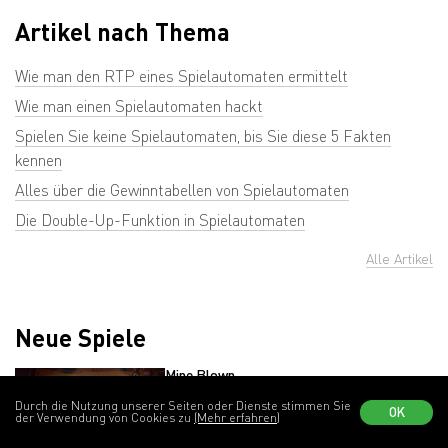
Artikel nach Thema
Wie man den RTP eines Spielautomaten ermittelt
Wie man einen Spielautomaten hackt
Spielen Sie keine Spielautomaten, bis Sie diese 5 Fakten
kennen
Alles über die Gewinntabellen von Spielautomaten
Die Double-Up-Funktion in Spielautomaten
Alle Artikel
Neue Spiele
Mine Blown
NetEnt
Durch die Nutzung unserer Seiten oder Dienste stimmen Sie
OK
der Verwendung von Cookies zu
(Mehr erfahren)
Kostenlos spielen