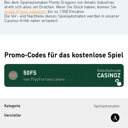
Bei dem Spielautomaten Plenty Dragons von Amatic Industries
dreht sich alles um Drachen. Wenn Sie Glück haben, können Sie
große Preise gewinnen
, bis zu 1.500 Einsätze.
Die Vor- und Nachteile dieses Spielautomaten werden in unserer
Casinoz-Kritik näher erläutert.
Promo-Codes für das kostenlose Spiel
Gutscheincode
50FS
CASINOZ
von PlayFortuna casino
Kategorie
Spielautomaten
Hersteller