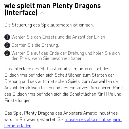
wie spielt man Plenty Dragons
(Interface)
Die Steuerung des Spielautomaten ist einfach:
Wählen Sie den Einsatz und die Anzahl der Linien;
Starten Sie die Drehung;
Warten Sie auf das Ende der Drehung und holen Sie sich
den Preis, wenn Sie gewonnen haben.
Das Interface des Slots ist intuitiv. Im unteren Teil des
Bildschirms befinden sich Schaltflächen zum Starten der
Drehung und des automatischen Spiels, zum Auswählen der
Anzahl der aktiven Linien und des Einsatzes. Am oberen Rand
des Bildschirms befinden sich die Schaltflächen für Hilfe und
Einstellungen.
Das Spiel Plenty Dragons des Anbieters Amatic Industries
wird im Browser gestartet, Sie
müssen es also nicht separat
herunterladen
.