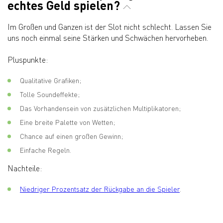
echtes Geld spielen?
Im Großen und Ganzen ist der Slot nicht schlecht. Lassen Sie
uns noch einmal seine Stärken und Schwächen hervorheben.
Pluspunkte:
Qualitative Grafiken;
Tolle Soundeffekte;
Das Vorhandensein von zusätzlichen Multiplikatoren;
Eine breite Palette von Wetten;
Chance auf einen großen Gewinn;
Einfache Regeln.
Nachteile:
Niedriger Prozentsatz der Rückgabe an die Spieler
.