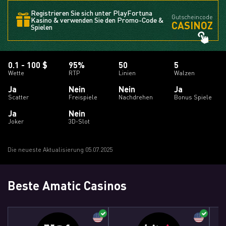
Registrieren Sie sich unter PlayFortuna
Gutscheincode
Kasino & verwenden Sie den Promo-Code &
CASINOZ
Spielen
0.1 - 100 $
95%
50
5
Wette
RTP
Linien
Walzen
Ja
Nein
Nein
Ja
Scatter
Freispiele
Nachdrehen
Bonus Spiele
Ja
Nein
Joker
3D-Slot
Die neueste Aktualisierung 05.07.2025
Beste Amatic Casinos