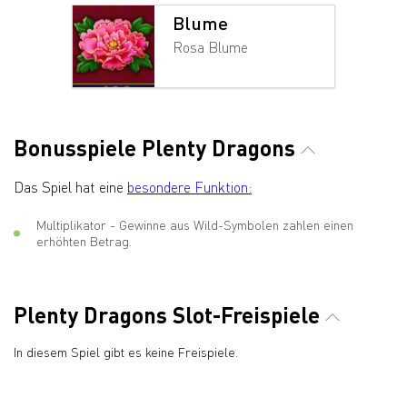
Blume
Rosa Blume
Bonusspiele Plenty Dragons
Das Spiel hat eine
besondere Funktion:
Multiplikator - Gewinne aus Wild-Symbolen zahlen einen
erhöhten Betrag.
Plenty Dragons Slot-Freispiele
In diesem Spiel gibt es keine Freispiele.