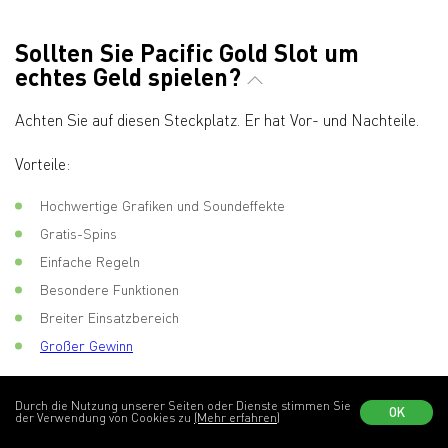
Sollten Sie Pacific Gold Slot um
echtes Geld spielen?
Achten Sie auf diesen Steckplatz. Er hat Vor- und Nachteile.
Vorteile:
Hochwertige Grafiken und Soundeffekte
Gratis-Spins
Einfache Regeln
Besondere Funktionen
Breiter Einsatzbereich
Großer Gewinn
Nachteile:
Durch die Nutzung unserer Seiten oder Dienste stimmen Sie
OK
der Verwendung von Cookies zu
(Mehr erfahren)
Nicht der hohe RTP