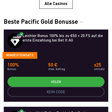
Alle Casinos
Beste Pacific Gold Bonusse
Leichter Bonus 100% bis zu €50 + 20 FS auf die
erste Einzahlung bei Bet It All
MINDESTEINSATZ
100%
50 €
x25
bonus
max. betrag
umsatz
HOLEN
KEIN CODE