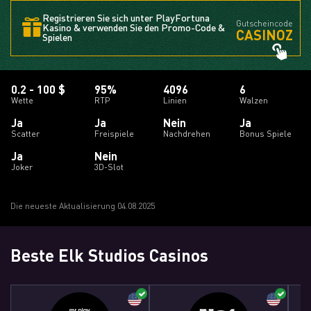
Registrieren Sie sich unter PlayFortuna
Gutscheincode
Kasino & verwenden Sie den Promo-Code &
CASINOZ
Spielen
0.2 - 100 $
95%
4096
6
Wette
RTP
Linien
Walzen
Ja
Ja
Nein
Ja
Scatter
Freispiele
Nachdrehen
Bonus Spiele
Ja
Nein
Joker
3D-Slot
Die neueste Aktualisierung 04.08.2025
Beste Elk Studios Casinos