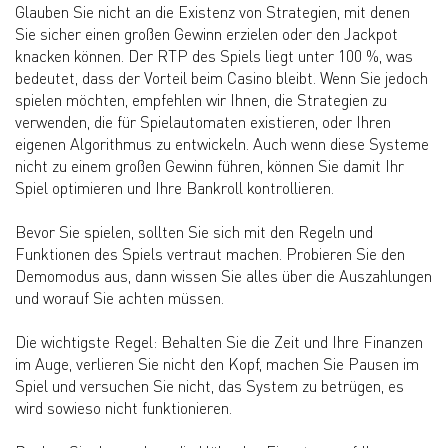
Glauben Sie nicht an die Existenz von Strategien, mit denen
Sie sicher einen großen Gewinn erzielen oder den Jackpot
knacken können. Der RTP des Spiels liegt unter 100 %, was
bedeutet, dass der Vorteil beim Casino bleibt. Wenn Sie jedoch
spielen möchten, empfehlen wir Ihnen, die Strategien zu
verwenden, die für Spielautomaten existieren, oder Ihren
eigenen Algorithmus zu entwickeln. Auch wenn diese Systeme
nicht zu einem großen Gewinn führen, können Sie damit Ihr
Spiel optimieren und Ihre Bankroll kontrollieren.
Bevor Sie spielen, sollten Sie sich mit den Regeln und
Funktionen des Spiels vertraut machen. Probieren Sie den
Demomodus aus, dann wissen Sie alles über die Auszahlungen
und worauf Sie achten müssen.
Die wichtigste Regel: Behalten Sie die Zeit und Ihre Finanzen
im Auge, verlieren Sie nicht den Kopf, machen Sie Pausen im
Spiel und versuchen Sie nicht, das System zu betrügen, es
wird sowieso nicht funktionieren.