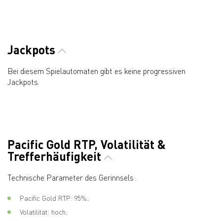
Jackpots
Bei diesem Spielautomaten gibt es keine progressiven
Jackpots.
Pacific Gold RTP, Volatilität &
Trefferhäufigkeit
Technische Parameter des Gerinnsels:
Pacific Gold RTP: 95%;
Volatilität: hoch;