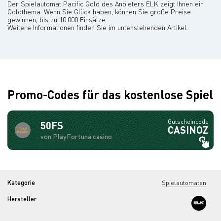
Der Spielautomat Pacific Gold des Anbieters ELK zeigt Ihnen ein
Goldthema. Wenn Sie Glück haben, können Sie große Preise
gewinnen, bis zu 10.000 Einsätze.
Weitere Informationen finden Sie im untenstehenden Artikel.
Promo-Codes für das kostenlose Spiel
Gutscheincode
50FS
CASINOZ
von PlayFortuna casino
Kategorie
Spielautomaten
Hersteller