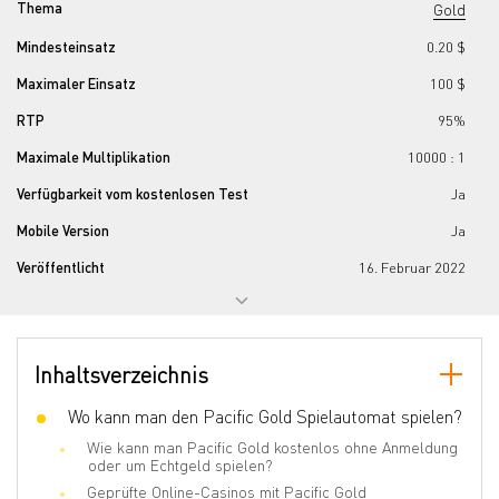
Thema
Gold
Mindesteinsatz
0.20 $
Maximaler Einsatz
100 $
RTP
95%
Maximale Multiplikation
10000 : 1
Verfügbarkeit vom kostenlosen Test
Ja
Mobile Version
Ja
Veröffentlicht
16. Februar 2022
Progressiver Jackpot
Nein
Anzahl der Walzen
6
Inhaltsverzeichnis
Anzahl der Linien
4096
Jokers
Wo kann man den Pacific Gold Spielautomat spielen?
Ja
Wie kann man Pacific Gold kostenlos ohne Anmeldung
Scatter
Ja
oder um Echtgeld spielen?
Spiele mit gleichen Chancen
Nein
Geprüfte Online-Casinos mit Pacific Gold