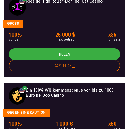
Riesige High Roller-Boni bei Cat Casino
GROSS
100%
25 000 $
x35
bonus
max. betrag
umsatz
HOLEN
CASINOZ
Ein 100% Willkommensbonus von bis zu 1000
Euro bei Joo Casino
GEGEN EINE KAUTION
100%
1 000 €
x50
bonus
max. betrag
umsatz