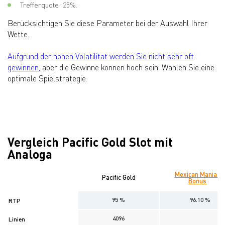
Trefferquote: 25%.
Berücksichtigen Sie diese Parameter bei der Auswahl Ihrer
Wette.
Aufgrund der hohen Volatilität werden Sie nicht sehr oft
gewinnen,
aber die Gewinne können hoch sein. Wählen Sie eine
optimale Spielstrategie.
Vergleich Pacific Gold Slot mit
Analoga
Mexican Mania: H
Pacific Gold
Bonus
95 %
96.10 %
RTP
4096
Linien