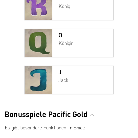
König
Q
Königin
J
Jack
Bonusspiele Pacific Gold
Es gibt besondere Funktionen im Spiel: