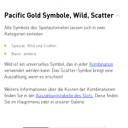
Pacific Gold Symbole, Wild, Scatter
Alle Symbole des Spielautomaten lassen sich in zwei
Kategorien einteilen:
Spezial: Wild und Scatter;
Basis: andere.
Wild ist ein universelles Symbol, das in jeder
Kombination
verwendet werden kann. Das Scatter-Symbol bringt eine
Auszahlung, wenn es erscheint.
Weitere Informationen über die Kosten der Kombinationen
finden Sie in der
Auszahlungstabelle des Slots.
Diese finden
Sie im Hauptmenü oder in unserer Galerie.