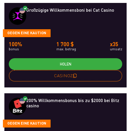
Großzügige Willkommensboni bei Cat Casino
GEGEN EINE KAUTION
100%
1 700 $
x35
bonus
max. betrag
umsatz
HOLEN
CASINOZ
200% Willkommensbonus bis zu $2000 bei Bitz
casino
GEGEN EINE KAUTION