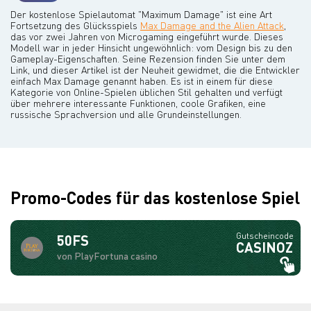
Der kostenlose Spielautomat "Maximum Damage" ist eine Art
Fortsetzung des Glücksspiels
Max Damage and the Alien Attack
,
das vor zwei Jahren von Microgaming eingeführt wurde. Dieses
Modell war in jeder Hinsicht ungewöhnlich: vom Design bis zu den
Gameplay-Eigenschaften. Seine Rezension finden Sie unter dem
Link, und dieser Artikel ist der Neuheit gewidmet, die die Entwickler
einfach Max Damage genannt haben. Es ist in einem für diese
Kategorie von Online-Spielen üblichen Stil gehalten und verfügt
über mehrere interessante Funktionen, coole Grafiken, eine
russische Sprachversion und alle Grundeinstellungen.
Promo-Codes für das kostenlose Spiel
Gutscheincode
50FS
CASINOZ
von PlayFortuna casino