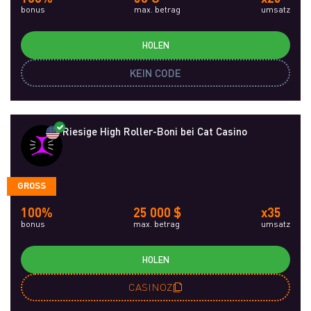
bonus
max. betrag
umsatz
HOLEN
KEIN CODE
Riesige High Roller-Boni bei Cat Casino
GROSS
100%
25 000 $
x35
bonus
max. betrag
umsatz
HOLEN
CASINOZ