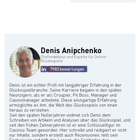
Denis Anipchenko
Chefredakteur und Experte für Online-
Glücksspiele
7983 bewertungen
Denis ist ein echter Profi mit langjähriger Erfahrung in der
Glücksspielbranche. Seine Karriere begann in den späten
Neunzigern, als er als Croupier, Pit Boss, Manager und
Casinomanager arbeitete. Diese einzigartige Erfahrung
ermöglichte es ihm, die Welt des Glücksspiels von innen
heraus zu verstehen.
Seit den späten Nullerjahren widmet sich Denis dem
Schreiben von Artikeln und Analysen über das Glücksspiel, und
seit den frühen Zehnerjahren ist er eine Schlüsselfigur im
Casinoz-Team geworden. Hier schreibt und redigiert er nicht
nur Inhalte, sondern erstellt auch Rezensionen, teilt sein
Fachwissen und hilft den Lesern, die Feinheiten des