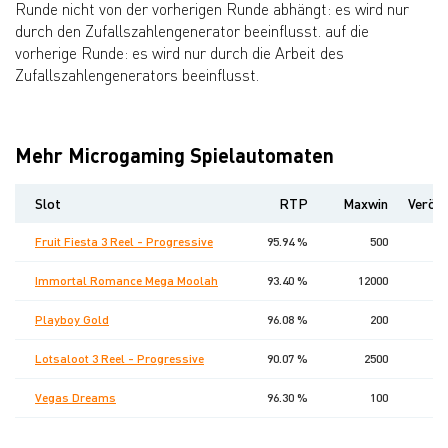
Runde nicht von der vorherigen Runde abhängt: es wird nur
durch den Zufallszahlengenerator beeinflusst. auf die
vorherige Runde: es wird nur durch die Arbeit des
Zufallszahlengenerators beeinflusst.
Mehr Microgaming Spielautomaten
Slot
RTP
Maxwin
Veröf
Fruit Fiesta 3 Reel - Progressive
95.94 %
500
Immortal Romance Mega Moolah
93.40 %
12000
Playboy Gold
96.08 %
200
Lotsaloot 3 Reel - Progressive
90.07 %
2500
Vegas Dreams
96.30 %
100