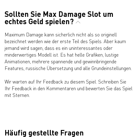
Sollten Sie Max Damage Slot um
echtes Geld spielen?
Maximum Damage kann sicherlich nicht als so originell
bezeichnet werden wie der erste Teil des Spiels. Aber kaum
jemand wird sagen, dass es ein uninteressantes oder
minderwertiges Modell ist. Es hat helle Grafiken, lustige
Animationen, mehrere spannende und gewinnbringende
Features, russische Übersetzung und alle Grundeinstellungen.
Wir warten auf Ihr Feedback zu diesem Spiel. Schreiben Sie
Ihr Feedback in den Kommentaren und bewerten Sie das Spiel
mit Sternen.
Häufig gestellte Fragen