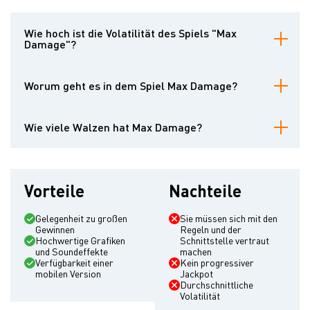
Wie hoch ist die Volatilität des Spiels "Max
Damage"?
Die Max Damage Maschine hat eine mittlere Volatilität.
Worum geht es in dem Spiel Max Damage?
Der Spielautomat Max Damage handelt von Abenteuern im
Weltraum.
Wie viele Walzen hat Max Damage?
Das Spiel Max Damage hat 5 Walzen.
Vorteile
Nachteile
Gelegenheit zu großen
Sie müssen sich mit den
Gewinnen
Regeln und der
Hochwertige Grafiken
Schnittstelle vertraut
und Soundeffekte
machen
Verfügbarkeit einer
Kein progressiver
mobilen Version
Jackpot
Durchschnittliche
Volatilität