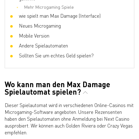
Mehr Microgaming Spiele
wie spielt man Max Damage (Interface)
Neues Microgaming
Mobile Version
Andere Spielautomaten
Sollten Sie um echtes Geld spielen?
Wo kann man den Max Damage
Spielautomat spielen?
Dieser Spielautomat wird in verschiedenen Online-Casinos mit
Microgaming-Software angeboten. Unsere Rezensenten
haben den Spielautomaten ohne Anmeldung bei Next Casino
ausprobiert. Wir können auch Golden Riviera oder Crazy Vegas
empfehlen.