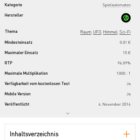
Kategorie
Spielautomaten
Hersteller
Thema
Raum
UFO
Himmel
Sci-Fi
,
,
,
Mindesteinsatz
0.01 €
Maximaler Einsatz
15 €
RTP
96.09%
Maximale Multiplikation
1000 : 1
Verfügbarkeit vom kostenlosen Test
Ja
Mobile Version
Ja
Veröffentlicht
4. November 2014
Progressiver Jackpot
Nein
Anzahl der Walzen
5
Inhaltsverzeichnis
Anzahl der Linien
243