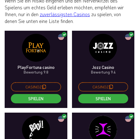
Wenn Sie ein Risiko eingehen und den Nervenkitzel des
Spielens um echtes Geld erleben möchten, empfehlen wir
Ihnen, nur in den
zuverlässigsten Casinos
zu spielen, von
denen Sie unten eine Liste finden.
PlayFortuna casino
Jozz Casino
Bewertung 9.8
Bewertung 9.4
CASINOZ
CASINOZ
SPIELEN
SPIELEN