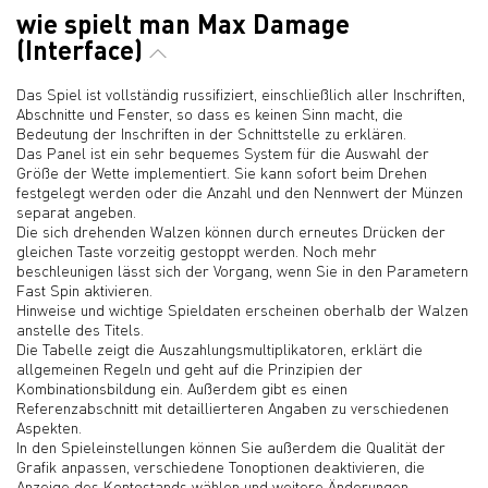
wie spielt man Max Damage
(Interface)
Das Spiel ist vollständig russifiziert, einschließlich aller Inschriften,
Abschnitte und Fenster, so dass es keinen Sinn macht, die
Bedeutung der Inschriften in der Schnittstelle zu erklären.
Das Panel ist ein sehr bequemes System für die Auswahl der
Größe der Wette implementiert. Sie kann sofort beim Drehen
festgelegt werden oder die Anzahl und den Nennwert der Münzen
separat angeben.
Die sich drehenden Walzen können durch erneutes Drücken der
gleichen Taste vorzeitig gestoppt werden. Noch mehr
beschleunigen lässt sich der Vorgang, wenn Sie in den Parametern
Fast Spin aktivieren.
Hinweise und wichtige Spieldaten erscheinen oberhalb der Walzen
anstelle des Titels.
Die Tabelle zeigt die Auszahlungsmultiplikatoren, erklärt die
allgemeinen Regeln und geht auf die Prinzipien der
Kombinationsbildung ein. Außerdem gibt es einen
Referenzabschnitt mit detaillierteren Angaben zu verschiedenen
Aspekten.
In den Spieleinstellungen können Sie außerdem die Qualität der
Grafik anpassen, verschiedene Tonoptionen deaktivieren, die
Anzeige des Kontostands wählen und weitere Änderungen