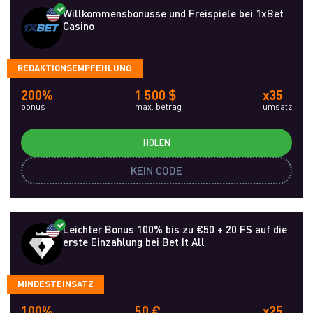
Willkommensbonusse und Freispiele bei 1xBet
Casino
REDAKTIONSEMPFEHLUNG
200%
1 500 $
x35
bonus
max. betrag
umsatz
HOLEN
KEIN CODE
Leichter Bonus 100% bis zu €50 + 20 FS auf die
erste Einzahlung bei Bet It All
MINDESTEINSATZ
100%
50 €
x25