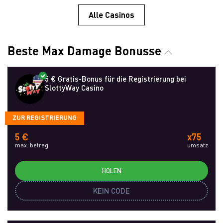
Alle Casinos
Beste Max Damage Bonusse
5 € Gratis-Bonus für die Registrierung bei
SlottyWay Casino
ZUR REGISTRIERUNG
5 €
x75
max. betrag
umsatz
HOLEN
KEIN CODE