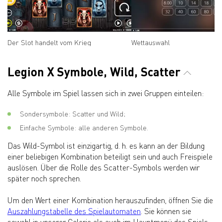
Der Slot handelt vom Krieg
Wettauswahl
Legion X Symbole, Wild, Scatter
Alle Symbole im Spiel lassen sich in zwei Gruppen einteilen:
Sondersymbole: Scatter und Wild;
Einfache Symbole: alle anderen Symbole.
Das Wild-Symbol ist einzigartig, d. h. es kann an der Bildung
einer beliebigen Kombination beteiligt sein und auch Freispiele
auslösen. Über die Rolle des Scatter-Symbols werden wir
später noch sprechen.
Um den Wert einer Kombination herauszufinden, öffnen Sie die
Auszahlungstabelle des Spielautomaten
. Sie können sie
sowohl in unserer Galerie als auch im Hauptmenü des Spiels