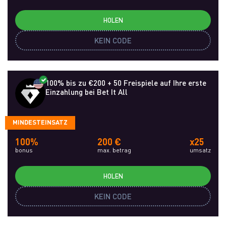
HOLEN
KEIN CODE
100% bis zu €200 + 50 Freispiele auf Ihre erste
Einzahlung bei Bet It All
MINDESTEINSATZ
100%
200 €
x25
bonus
max. betrag
umsatz
HOLEN
KEIN CODE