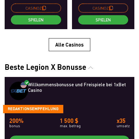
CASINOZ
CASINOZ
SPIELEN
SPIELEN
Alle Casinos
Beste Legion X Bonusse
Willkommensbonusse und Freispiele bei 1xBet
Casino
REDAKTIONSEMPFEHLUNG
200%
1 500 $
x35
bonus
max. betrag
umsatz