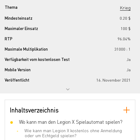
Thema
Krieg
Mindesteinsatz
0.20 $
Maximaler Einsatz
100 $
RTP
96.04%
Maximale Multiplikation
31000 : 1
Verfügbarkeit vom kostenlosen Test
Ja
Mobile Version
Ja
Veröffentlicht
16. November 2021
Progressiver Jackpot
Nein
Anzahl der Walzen
5
Inhaltsverzeichnis
Anzahl der Linien
72
Jokers
Wo kann man den Legion X Spielautomat spielen?
Ja
Wie kann man Legion X kostenlos ohne Anmeldung
Scatter
Ja
oder um Echtgeld spielen?