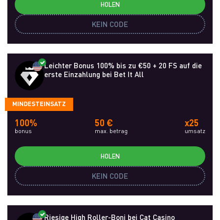
HOLEN
KEIN CODE
Leichter Bonus 100% bis zu €50 + 20 FS auf die
erste Einzahlung bei Bet It All
MINDESTEINSATZ
100%
50 €
x25
bonus
max. betrag
umsatz
HOLEN
KEIN CODE
Riesige High Roller-Boni bei Cat Casino