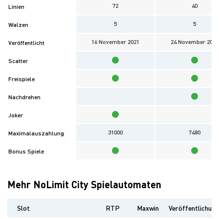
72
40
Linien
5
5
Walzen
16 November 2021
24 November 2020
Veröffentlicht
Scatter
Freispiele
Nachdrehen
Joker
31000
7480
Maximalauszahlung
Bonus Spiele
Mehr NoLimit City Spielautomaten
Slot
RTP
Maxwin
Veröffentlichun