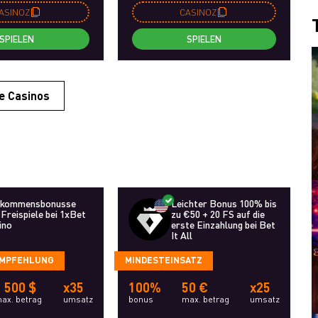
ASINOZ
CASINOZ
SPIELEN
SPIELEN
le Casinos
lkommensbonusse
Leichter Bonus 100% bis
 Freispiele bei 1xBet
zu €50 + 20 FS auf die
ino
erste Einzahlung bei Bet
It All
EMPFEHLUNG
MINDESTEINSATZ
1 500 $
x35
100%
50 €
x25
ax. betrag
umsatz
bonus
max. betrag
umsatz