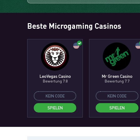
Beste Microgaming Casinos
LeoVegas Casino
Mr Green Casino
Bewertung 7.8
Bewertung 7.7
KEIN CODE
KEIN CODE
SPIELEN
SPIELEN