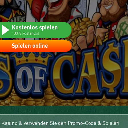
Kostenlos spielen
100% kostenlos
Spielen online
na Kasino & verwenden Sie den Promo-Code & Spielen