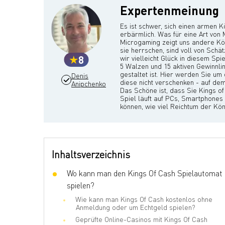
Expertenmeinung
Es ist schwer, sich einen armen Kö
erbärmlich. Was für eine Art von 
Microgaming zeigt uns andere Kön
sie herrschen, sind voll von Schä
8
wir vielleicht Glück in diesem Sp
5 Walzen und 15 aktiven Gewinnlin
gestaltet ist. Hier werden Sie um
Denis
diese nicht verschenken - auf de
Anipchenko
Das Schöne ist, dass Sie Kings 
Spiel läuft auf PCs, Smartphones
können, wie viel Reichtum der Köni
Inhaltsverzeichnis
Wo kann man den Kings Of Cash Spielautomat
spielen?
Wie kann man Kings Of Cash kostenlos ohne
Anmeldung oder um Echtgeld spielen?
Geprüfte Online-Casinos mit Kings Of Cash