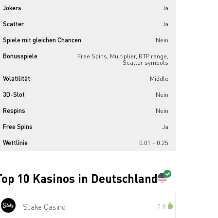
Jokers
Ja
Scatter
Ja
Spiele mit gleichen Chancen
Nein
Bonusspiele
Free Spins, Multiplier, RTP range,
Scatter symbols
Volatilität
Middle
3D-Slot
Nein
Respins
Nein
Free Spins
Ja
Wettlinie
0.01 - 0.25
Top 10 Kasinos in Deutschland
Stake Casino
7.8