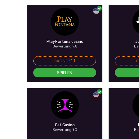
PlayFortuna casino
J
Bewertung 9.8
Be
CASINOZ
C
SPIELEN
Cat Casino
Bewertung 9.3
Be