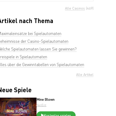
Alle Casinos
(469)
Artikel nach Thema
aximaleinsätze bei Spielautomaten
eheimnisse der Casino-Spielautomaten
elche Spielautomaten lassen Sie gewinnen?
reispiele in Spielautomaten
lles über die Gewinntabellen von Spielautomaten
Alle Artikel
Neue Spiele
Mine Blown
NetEnt
Kostenlos spielen