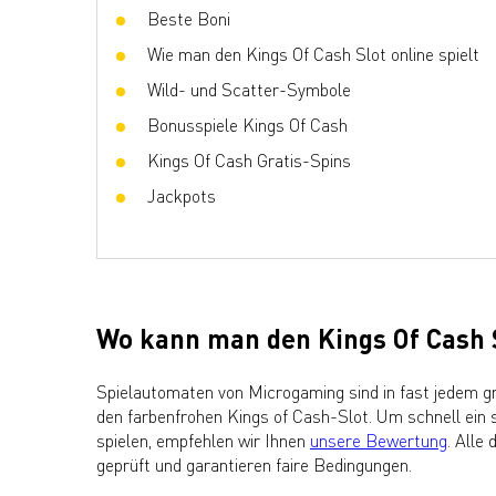
Beste Boni
Wie man den Kings Of Cash Slot online spielt
Wild- und Scatter-Symbole
Bonusspiele Kings Of Cash
Kings Of Cash Gratis-Spins
Jackpots
Wo kann man den Kings Of Cash 
Spielautomaten von Microgaming sind in fast jedem grö
den farbenfrohen Kings of Cash-Slot. Um schnell ein se
spielen, empfehlen wir Ihnen
unsere Bewertung
. Alle
geprüft und garantieren faire Bedingungen.