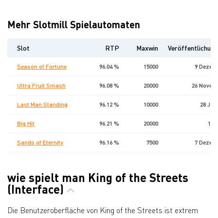
Mehr Slotmill Spielautomaten
Slot
RTP
Maxwin
Veröffentlichun
Season of Fortune
96.04 %
15000
9 Dezem
Ultra Fruit Smash
96.08 %
20000
26 Novem
Last Man Standing
96.12 %
10000
28 Jan
Big Hit
96.21 %
20000
14 
Sands of Eternity
96.16 %
7500
7 Dezem
wie spielt man King of the Streets
(Interface)
Die Benutzeroberfläche von King of the Streets ist extrem