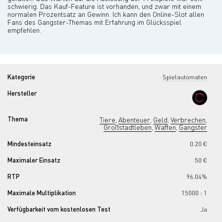
schwierig. Das Kauf-Feature ist vorhanden, und zwar mit einem
normalen Prozentsatz an Gewinn. Ich kann den Online-Slot allen
Fans des Gangster-Themas mit Erfahrung im Glücksspiel
empfehlen.
Kategorie
Spielautomaten
Hersteller
Thema
Tiere
Abenteuer
Geld
Verbrechen
,
,
,
,
Großstadtleben
Waffen
Gangster
,
,
Mindesteinsatz
0.20 €
Maximaler Einsatz
50 €
RTP
96.04%
Maximale Multiplikation
15000 : 1
Verfügbarkeit vom kostenlosen Test
Ja