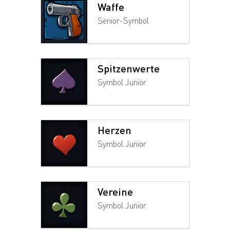
Waffe
Senior-Symbol
Spitzenwerte
Symbol Junior
Herzen
Symbol Junior
Vereine
Symbol Junior