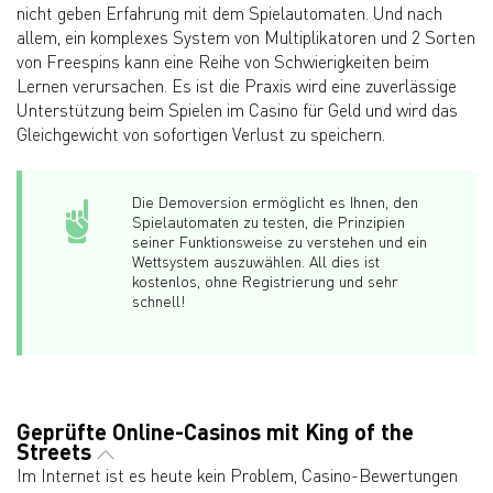
nicht geben Erfahrung mit dem Spielautomaten. Und nach
allem, ein komplexes System von Multiplikatoren und 2 Sorten
von Freespins kann eine Reihe von Schwierigkeiten beim
Lernen verursachen. Es ist die Praxis wird eine zuverlässige
Unterstützung beim Spielen im Casino für Geld und wird das
Gleichgewicht von sofortigen Verlust zu speichern.
Die Demoversion ermöglicht es Ihnen, den
Spielautomaten zu testen, die Prinzipien
seiner Funktionsweise zu verstehen und ein
Wettsystem auszuwählen. All dies ist
kostenlos, ohne Registrierung und sehr
schnell!
Geprüfte Online-Casinos mit King of the
Streets
Im Internet ist es heute kein Problem, Casino-Bewertungen