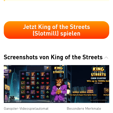
Jetzt King of the Streets
(Slotmill) spielen
Screenshots von King of the Streets
Gangster-Videospielautomat
Besondere Merkmale