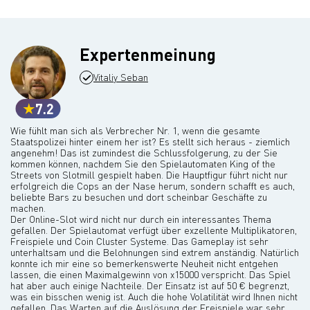
Expertenmeinung
Vitaliy Seban
7.2
Wie fühlt man sich als Verbrecher Nr. 1, wenn die gesamte
Staatspolizei hinter einem her ist? Es stellt sich heraus - ziemlich
angenehm! Das ist zumindest die Schlussfolgerung, zu der Sie
kommen können, nachdem Sie den Spielautomaten King of the
Streets von Slotmill gespielt haben. Die Hauptfigur führt nicht nur
erfolgreich die Cops an der Nase herum, sondern schafft es auch,
beliebte Bars zu besuchen und dort scheinbar Geschäfte zu
machen.
Der Online-Slot wird nicht nur durch ein interessantes Thema
gefallen. Der Spielautomat verfügt über exzellente Multiplikatoren,
Freispiele und Coin Cluster Systeme. Das Gameplay ist sehr
unterhaltsam und die Belohnungen sind extrem anständig. Natürlich
konnte ich mir eine so bemerkenswerte Neuheit nicht entgehen
lassen, die einen Maximalgewinn von x15000 verspricht. Das Spiel
hat aber auch einige Nachteile. Der Einsatz ist auf 50 € begrenzt,
was ein bisschen wenig ist. Auch die hohe Volatilität wird Ihnen nicht
gefallen. Das Warten auf die Auslösung der Freispiele war sehr