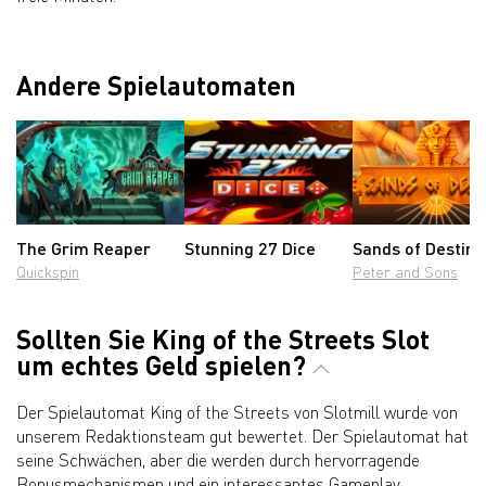
Andere Spielautomaten
The Grim Reaper
Stunning 27 Dice
Sands of Destiny
Quickspin
Peter and Sons
Sollten Sie King of the Streets Slot
um echtes Geld spielen?
Der Spielautomat King of the Streets von Slotmill wurde von
unserem Redaktionsteam gut bewertet. Der Spielautomat hat
seine Schwächen, aber die werden durch hervorragende
Bonusmechanismen und ein interessantes Gameplay