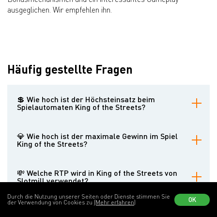
ausgeglichen. Wir empfehlen ihn.
Häufig gestellte Fragen
💲 Wie hoch ist der Höchsteinsatz beim
Spielautomaten King of the Streets?
50 Euro oder $60, je nach Casino
💎 Wie hoch ist der maximale Gewinn im Spiel
King of the Streets?
x15.000 des Satzes
💸 Welche RTP wird in King of the Streets von
Slotmill verwendet?
Durch die Nutzung unserer Seiten oder Dienste stimmen Sie
Zwei Optionen für Kasinos zur Auswahl: 96,04% und 94,20%
OK
der Verwendung von Cookies zu
(Mehr erfahren)
🎰 Wie viele Walzen gibt es in King of the