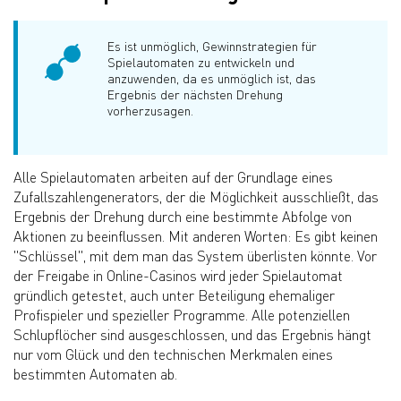
Es ist unmöglich, Gewinnstrategien für
Spielautomaten zu entwickeln und
anzuwenden, da es unmöglich ist, das
Ergebnis der nächsten Drehung
vorherzusagen.
Alle Spielautomaten arbeiten auf der Grundlage eines
Zufallszahlengenerators, der die Möglichkeit ausschließt, das
Ergebnis der Drehung durch eine bestimmte Abfolge von
Aktionen zu beeinflussen. Mit anderen Worten: Es gibt keinen
"Schlüssel", mit dem man das System überlisten könnte. Vor
der Freigabe in Online-Casinos wird jeder Spielautomat
gründlich getestet, auch unter Beteiligung ehemaliger
Profispieler und spezieller Programme. Alle potenziellen
Schlupflöcher sind ausgeschlossen, und das Ergebnis hängt
nur vom Glück und den technischen Merkmalen eines
bestimmten Automaten ab.