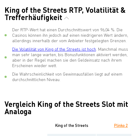
King of the Streets RTP, Volatilität &
Trefferhäufigkeit
Der RTP-Wert hat einen Durchschnittswert von 96,04 %. Die
Casinos können ihn jedoch auf einen niedrigeren Wert ändern,
allerdings innerhalb der vom Anbieter festgelegten Grenzen.
Die Volatilität von King of the Streets ist hoch
. Manchmal muss
man sehr lange warten, bis Bonusfunktionen aktiviert werden,
aber in der Regel machen sie den Geldeinsatz nach ihrem
Erscheinen wieder wett.
Die Wahrscheinlichkeit von Gewinnausfällen liegt auf einem
durchschnittlichen Niveau.
Vergleich King of the Streets Slot mit
Analoga
King of the Streets
Plinko 2