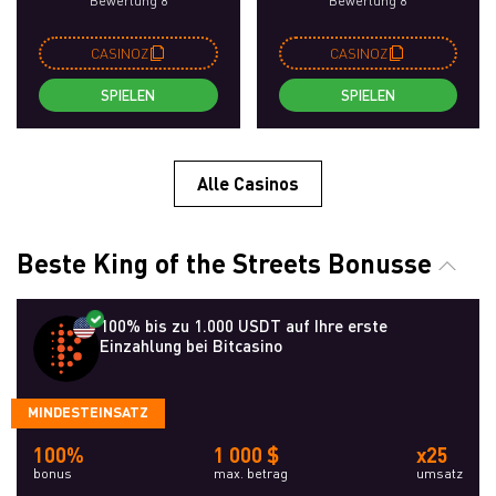
Bewertung 8
Bewertung 8
CASINOZ
CASINOZ
SPIELEN
SPIELEN
Alle Casinos
Beste King of the Streets Bonusse
100% bis zu 1.000 USDT auf Ihre erste
Einzahlung bei Bitcasino
MINDESTEINSATZ
100%
1 000 $
x25
bonus
max. betrag
umsatz