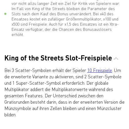
vor nicht allzu langer Zeit ein Ziel für Kritik von Spielern war.
Im Fall von King of the Streets bleiben die Parameter des
Slots nach dem Kauf des Bonus unverändert. Bei x40 des
Einsatzes kostet ein zufälliger Größenmultiplikator, x100 und
x500 sind Freispiele. Auch für x1,5 des Einsatzes ist ein Xtra-
Einsatz verfügbar, der die Chancen des Bonusauslösers
erhöht.
King of the Streets Slot-Freispiele
Bei 3 Scatter-Symbolen erhält der Spieler
10 Freispiele
. Um
die erweiterte Variante zu aktivieren, sind 2 Scatter-Symbole
und 1 Super-Scatter-Symbol erforderlich. Der globale
Multiplikator addiert die Multiplikatorwerte während des
gesamten Features. Der Unterschied zwischen den
Gratisrunden besteht darin, dass in der erweiterten Version die
Münzsymbole auf ihren Zellen bleiben und einen Münzcluster
bilden.