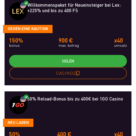
Willkommenspaket für Neueinsteiger bei Lex:
+225% und bis zu 400 FS
GEGEN EINE KAUTION
150%
900 €
x40
bonus
max. betrag
umsatz
HOLEN
CASINOZ
50% Reload-Bonus bis zu 400€ bei 1GO Casino
NEU LADEN
50%
400 €
x40