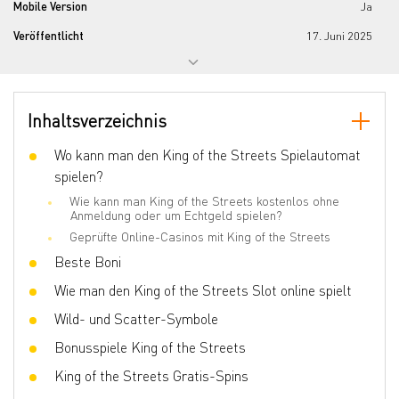
Mobile Version
Ja
Veröffentlicht
17. Juni 2025
Progressiver Jackpot
Nein
Anzahl der Walzen
6
Inhaltsverzeichnis
Jokers
Ja
Scatter
Wo kann man den King of the Streets Spielautomat
Ja
spielen?
Spiele mit gleichen Chancen
Nein
Wie kann man King of the Streets kostenlos ohne
Bonusspiele
Free Spins, Big Win, Multiplier, Cluster
Anmeldung oder um Echtgeld spielen?
Wins, Cash Prizes, Buy Feature, Global
Multiplier
Geprüfte Online-Casinos mit King of the Streets
Beste Boni
Volatilität
High
Wie man den King of the Streets Slot online spielt
3D-Slot
Nein
Wild- und Scatter-Symbole
Respins
Nein
Bonusspiele King of the Streets
Free Spins
Ja
King of the Streets Gratis-Spins