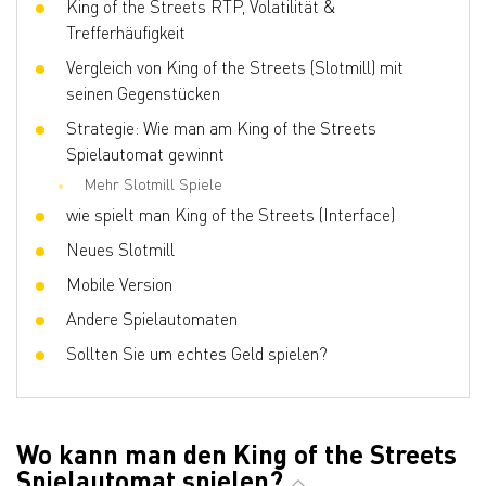
King of the Streets RTP, Volatilität &
Trefferhäufigkeit
Vergleich von King of the Streets (Slotmill) mit
seinen Gegenstücken
Strategie: Wie man am King of the Streets
Spielautomat gewinnt
Mehr Slotmill Spiele
wie spielt man King of the Streets (Interface)
Neues Slotmill
Mobile Version
Andere Spielautomaten
Sollten Sie um echtes Geld spielen?
Wo kann man den King of the Streets
Spielautomat spielen?