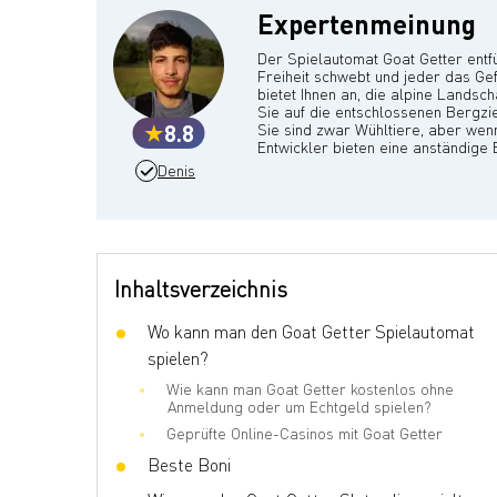
Expertenmeinung
Der Spielautomat Goat Getter entfü
Freiheit schwebt und jeder das Ge
bietet Ihnen an, die alpine Landsc
Sie auf die entschlossenen Bergzie
8.8
Sie sind zwar Wühltiere, aber wen
Entwickler bieten eine anständige 
Denis
Inhaltsverzeichnis
Wo kann man den Goat Getter Spielautomat
spielen?
Wie kann man Goat Getter kostenlos ohne
Anmeldung oder um Echtgeld spielen?
Geprüfte Online-Casinos mit Goat Getter
Beste Boni