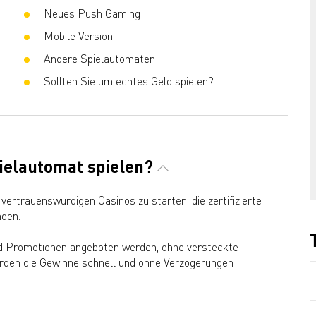
Neues Push Gaming
Mobile Version
Andere Spielautomaten
Sollten Sie um echtes Geld spielen?
ielautomat spielen?
 vertrauenswürdigen Casinos zu starten, die zertifizierte
nden.
und Promotionen angeboten werden, ohne versteckte
den die Gewinne schnell und ohne Verzögerungen