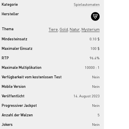
Kategorie
Spielautomaten
Hersteller
Thema
Tiere
Gold
Natur
Mysterium
,
,
,
Mindesteinsatz
0.10 $
Maximaler Einsatz
100 $
RTP
96.4%
Maximale Multiplikation
10000 : 1
Verfügbarkeit vom kostenlosen Test
Nein
Mobile Version
Nein
Veröffentlicht
14. August 2023
Progressiver Jackpot
Nein
Anzahl der Walzen
5
Jokers
Nein