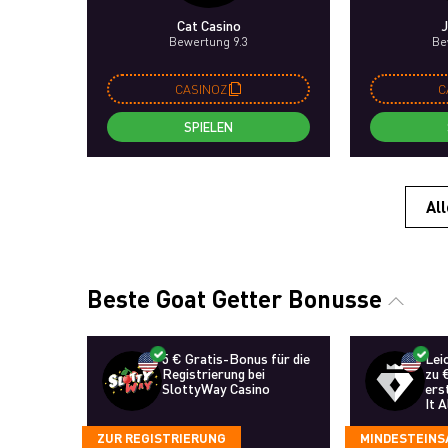
Cat Casino
Bewertung 9.3
Be
CASINOZ
C
SPIELEN
Al
Beste Goat Getter Bonusse
5 € Gratis-Bonus für die
Lei
Registrierung bei
zu 
SlottyWay Casino
ers
It A
ZUR REGISTRIERUNG
MINDESTEINS