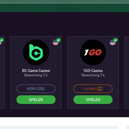
BC.Game Casino
1GO Casino
Bewertung 7.6
Bewertung 7.4
KEIN CODE
CASINOZ
SPIELEN
SPIELEN