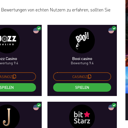
 Bewertungen von echten Nutzern zu erfahren, sollten Sie
ozz Casino
Booi casino
wertung 9.4
Bewertung 9.4
ASINOZ
CASINOZ
SPIELEN
SPIELEN