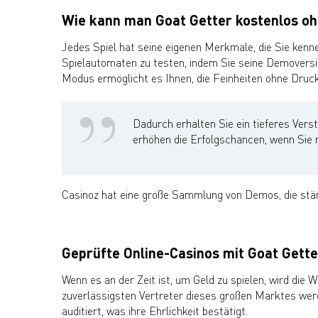
Wie kann man Goat Getter kostenlos o
Jedes Spiel hat seine eigenen Merkmale, die Sie kennen
Spielautomaten zu testen, indem Sie seine Demoversi
Modus ermöglicht es Ihnen, die Feinheiten ohne Druck
Dadurch erhalten Sie ein tieferes Ver
erhöhen die Erfolgschancen, wenn Sie 
Casinoz hat eine große Sammlung von Demos, die stän
Geprüfte Online-Casinos mit Goat Gett
Wenn es an der Zeit ist, um Geld zu spielen, wird die
zuverlässigsten Vertreter dieses großen Marktes wer
auditiert, was ihre Ehrlichkeit bestätigt.