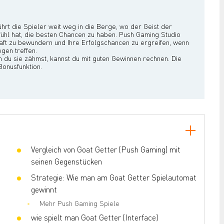
hrt die Spieler weit weg in die Berge, wo der Geist der
fühl hat, die besten Chancen zu haben. Push Gaming Studio
haft zu bewundern und Ihre Erfolgschancen zu ergreifen, wenn
gen treffen.
n du sie zähmst, kannst du mit guten Gewinnen rechnen. Die
Bonusfunktion.
Vergleich von Goat Getter (Push Gaming) mit
seinen Gegenstücken
Strategie: Wie man am Goat Getter Spielautomat
gewinnt
Mehr Push Gaming Spiele
wie spielt man Goat Getter (Interface)