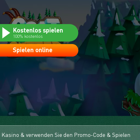
Kostenlos spielen
100% kostenlos
Spielen online
na Kasino & verwenden Sie den Promo-Code & Spielen