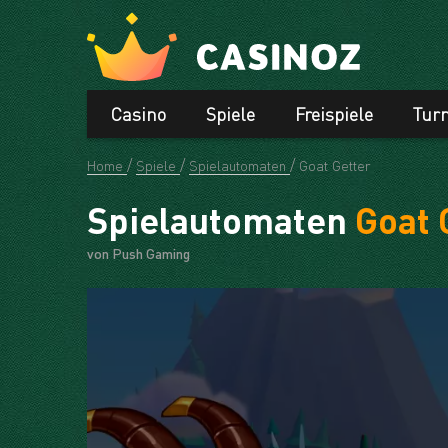
Casino
Spiele
Freispiele
Turn
Home
Spiele
Spielautomaten
Goat Getter
Spielautomaten
Goat 
von Push Gaming