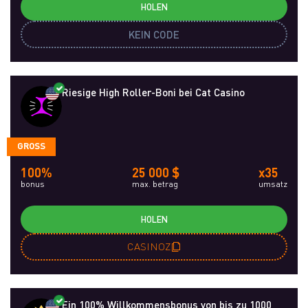
HOLEN
KEIN CODE
Riesige High Roller-Boni bei Cat Casino
GROSS
100%
25 000 $
x35
bonus
max. betrag
umsatz
HOLEN
CASINOZ
Ein 100% Willkommensbonus von bis zu 1000