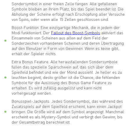
Sondersymbol in einer freien Zelle fangen. Alle gefallenen
Symbole bleiben an ihrem Platz, bis das Spiel beendet ist. Die
Abholung der Scheine erfolgt nach Erschöpfung aller Versuche
von Spins, oder wenn alle 15 Zellen geschlossen sind.
Boost-Funktion. Eine einzigartige Mechanik, die in jedem der
Modi funktioniert. Der
Fallout des Boost-Symbols
aktiviert das
Einsammeln von Scheinen aus allen auf dem Feld der
Sonderzeichen vorhandenen Scheinen und deren Übertragung
auf den Benutzer in Form von Gewinnen. Wenn es keine gibt,
erhält der Spieler nichts.
Extra Bonus Feature. Alle herausfallenden Sondersymbole
füllen das spezielle Sparschwein auf, das sich über dem
Spielfeld befindet und wie der Mond aussieht. Je heller es zu
leuchten beginnt, desto größer ist die Chance, die fehlenden
Symbole für die Auslösung des Bonus Game Feature zu
erhalten. Es wird zufällig ausgelöst und kann nicht
vorhergesagt werden.
Bonusspiel-Jackpots. Jedes Sondersymbol, das während des
Zusatzspiels auf dem Spielfeld erscheint, kann einen Jackpot
bringen. Die Größe wird auf dem Symbol angezeigt. Manchmal
erscheint es als Mystery-Symbol und verbirgt den Gewinn, bis
der Gesamtbetrag berechnet ist.