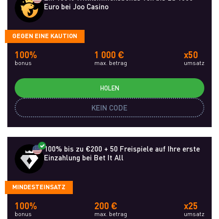
Euro bei Joo Casino
GEGEN EINE KAUTION
100%
1 000 €
x50
bonus
max. betrag
umsatz
HOLEN
KEIN CODE
100% bis zu €200 + 50 Freispiele auf Ihre erste
Einzahlung bei Bet It All
MINDESTEINSATZ
100%
200 €
x25
bonus
max. betrag
umsatz