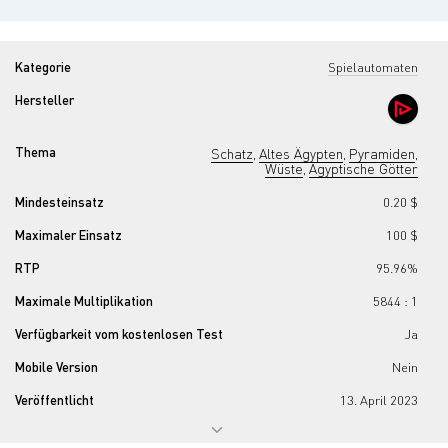
Kategorie
Spielautomaten
Hersteller
Thema
Schatz
Altes Ägypten
Pyramiden
,
,
,
Wüste
Ägyptische Götter
,
Mindesteinsatz
0.20 $
Maximaler Einsatz
100 $
RTP
95.96%
Maximale Multiplikation
5844 : 1
Verfügbarkeit vom kostenlosen Test
Ja
Mobile Version
Nein
Veröffentlicht
13. April 2023
Progressiver Jackpot
Nein