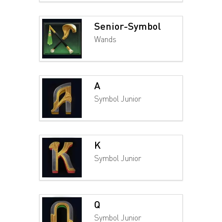
Senior-Symbol
Wands
A
Symbol Junior
K
Symbol Junior
Q
Symbol Junior