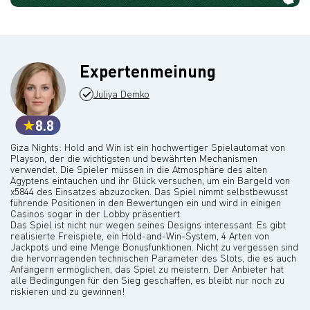
Expertenmeinung
Juliya Demko
8.8
Giza Nights: Hold and Win ist ein hochwertiger Spielautomat von
Playson, der die wichtigsten und bewährten Mechanismen
verwendet. Die Spieler müssen in die Atmosphäre des alten
Ägyptens eintauchen und ihr Glück versuchen, um ein Bargeld von
x5844 des Einsatzes abzuzocken. Das Spiel nimmt selbstbewusst
führende Positionen in den Bewertungen ein und wird in einigen
Casinos sogar in der Lobby präsentiert.
Das Spiel ist nicht nur wegen seines Designs interessant. Es gibt
realisierte Freispiele, ein Hold-and-Win-System, 4 Arten von
Jackpots und eine Menge Bonusfunktionen. Nicht zu vergessen sind
die hervorragenden technischen Parameter des Slots, die es auch
Anfängern ermöglichen, das Spiel zu meistern. Der Anbieter hat
alle Bedingungen für den Sieg geschaffen, es bleibt nur noch zu
riskieren und zu gewinnen!