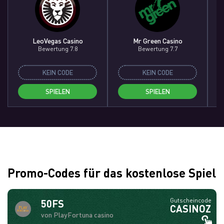
LeoVegas Casino
Mr Green Casino
Bewertung 7.8
Bewertung 7.7
KEIN CODE
KEIN CODE
SPIELEN
SPIELEN
Promo-Codes für das kostenlose Spiel
Gutscheincode
50FS
CASINOZ
von PlayFortuna casino