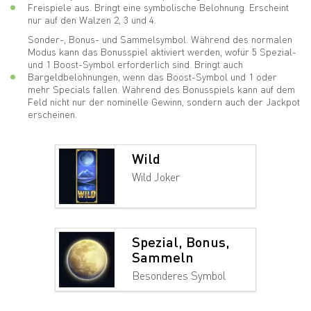
Freispiele aus. Bringt eine symbolische Belohnung. Erscheint
nur auf den Walzen 2, 3 und 4.
Sonder-, Bonus- und Sammelsymbol. Während des normalen
Modus kann das Bonusspiel aktiviert werden, wofür 5 Spezial-
und 1 Boost-Symbol erforderlich sind. Bringt auch
Bargeldbelohnungen, wenn das Boost-Symbol und 1 oder
mehr Specials fallen. Während des Bonusspiels kann auf dem
Feld nicht nur der nominelle Gewinn, sondern auch der Jackpot
erscheinen.
Wild
Wild Joker
Spezial, Bonus,
Sammeln
Besonderes Symbol