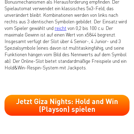
Bonusmechanismen als Herausforderung empfinden. Der
Spielautomat verwendet ein klassisches 5x3-Feld, das
unverändert bleibt. Kombinationen werden von links nach
rechts aus 3 identischen Symbolen gebildet. Der Einsatz wird
vom Spieler gewählt und
reicht
von 0,2 bis 100 c.u. Der
maximale Gewinn ist auf einen Wert von x5844 begrenzt.
Insgesamt verfügt der Slot über 4 Senior-, 4 Junior- und 3
Spezialsymbole (eines davon ist multitaskingfähig, und seine
Funktionen hängen vom Bild des Nennwerts auf dem Symbol
ab). Der Online-Slot bietet standardmäßige Freispiele und ein
Hold&Win-Respin-System mit Jackpots.
Jetzt Giza Nights: Hold and Win
(Playson) spielen