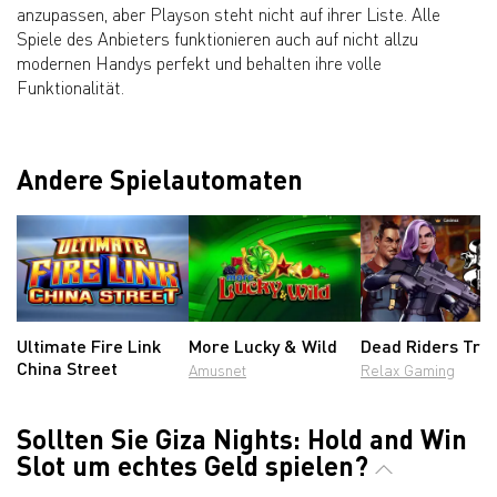
anzupassen, aber Playson steht nicht auf ihrer Liste. Alle
Spiele des Anbieters funktionieren auch auf nicht allzu
modernen Handys perfekt und behalten ihre volle
Funktionalität.
Andere Spielautomaten
Ultimate Fire Link
More Lucky & Wild
Dead Riders Trai
China Street
Amusnet
Relax Gaming
Sollten Sie Giza Nights: Hold and Win
Slot um echtes Geld spielen?