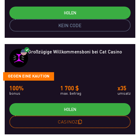
HOLEN
KEIN CODE
Großzügige Willkommensboni bei Cat Casino
GEGEN EINE KAUTION
100%
1 700 $
x35
bonus
max. betrag
umsatz
HOLEN
CASINOZ