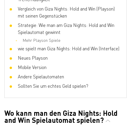
Vergleich von Giza Nights: Hold and Win (Playson)
mit seinen Gegenstücken
Strategie: Wie man am Giza Nights: Hold and Win
Spielautomat gewinnt
Mehr Playson Spiele
wie spielt man Giza Nights: Hold and Win (Interface)
Neues Playson
Mobile Version
Andere Spielautomaten
Sollten Sie um echtes Geld spielen?
Wo kann man den Giza Nights: Hold
and Win Spielautomat spielen?