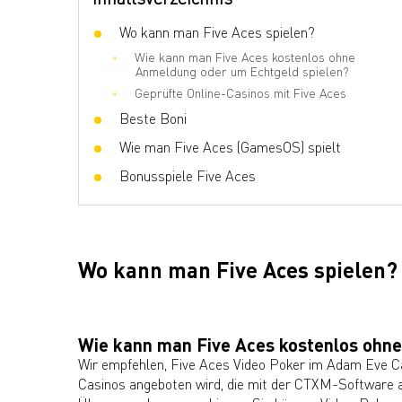
Wo kann man Five Aces spielen?
Wie kann man Five Aces kostenlos ohne
Anmeldung oder um Echtgeld spielen?
Geprüfte Online-Casinos mit Five Aces
Beste Boni
Wie man Five Aces (GamesOS) spielt
Bonusspiele Five Aces
Wo kann man Five Aces spielen
Wie kann man Five Aces kostenlos ohn
Wir empfehlen, Five Aces Video Poker im Adam Eve Cas
Casinos angeboten wird, die mit der CTXM-Software ar