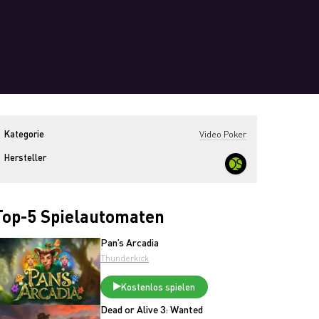
Kategorie
Video Poker
Hersteller
Top-5 Spielautomaten
Pan’s Arcadia
Thunderkick
Kostenlos spielen
Dead or Alive 3: Wanted