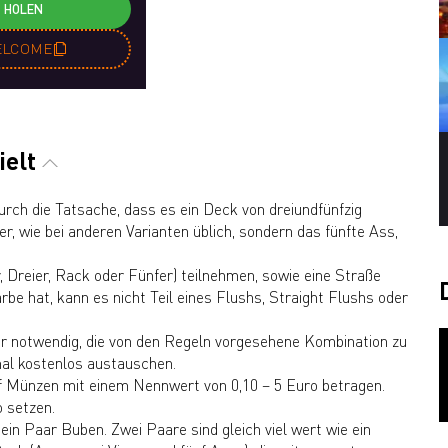
HOLEN
ELCOME
ielt
urch die Tatsache, dass es ein Deck von dreiundfünfzig
er, wie bei anderen Varianten üblich, sondern das fünfte Ass,
 Dreier, Rack oder Fünfer) teilnehmen, sowie eine Straße
rbe hat, kann es nicht Teil eines Flushs, Straight Flushs oder
er notwendig, die von den Regeln vorgesehene Kombination zu
mal kostenlos austauschen.
nf Münzen mit einem Nennwert von 0,10 – 5 Euro betragen.
 setzen.
in Paar Buben. Zwei Paare sind gleich viel wert wie ein