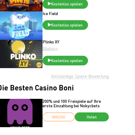
Kostenlos spielen
Ice Field
Kostenlos spielen
Plinko XY
BGaming
Kostenlos spielen
Vollständige Spiele-Bewertung
Die Besten Casino Boni
200% und 100 Freispiele auf Ihre
erste Einzahlung bei Nokycbets
WIN200
Holen