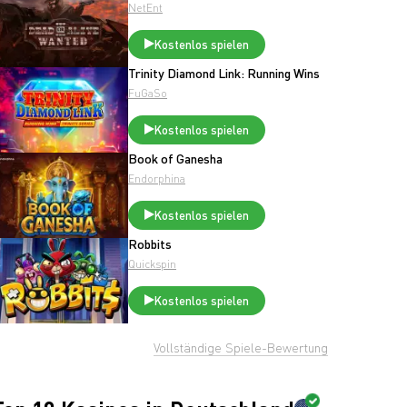
NetEnt
Kostenlos spielen
Trinity Diamond Link: Running Wins
FuGaSo
Kostenlos spielen
Book of Ganesha
Endorphina
Kostenlos spielen
Robbits
Quickspin
Kostenlos spielen
Vollständige Spiele-Bewertung