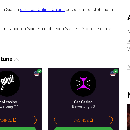
len Sie ein
seriöses Online-Casino
aus der untenstehenden
g mit anderen Spielern und geben Sie dem Slot eine echte
M
G
W
F
ortune
A
ooi casino
Cat Casino
wertung 9.4
Bewertung 9.3
ASINOZ
CASINOZ