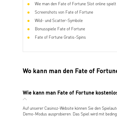
Wie man den Fate of Fortune Slot online spielt
Screenshots von Fate of Fortune
Wild- und Scatter-Symbole
Bonusspiele Fate of Fortune
Fate of Fortune Gratis-Spins
Wo kann man den Fate of Fortun
Wie kann man Fate of Fortune kostenlo
Auf unserer Casinoz-Website können Sie den Spielau
Demo-Modus ausprobieren. Das Spiel wird mit bedingte