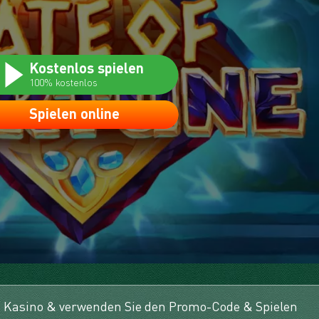
Kostenlos spielen
100% kostenlos
Spielen online
na Kasino & verwenden Sie den Promo-Code & Spielen