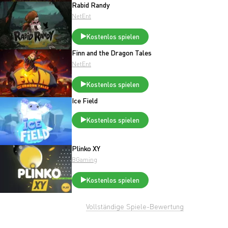
Rabid Randy
NetEnt
Kostenlos spielen
Finn and the Dragon Tales
NetEnt
Kostenlos spielen
Ice Field
Kostenlos spielen
Plinko XY
BGaming
Kostenlos spielen
Vollständige Spiele-Bewertung