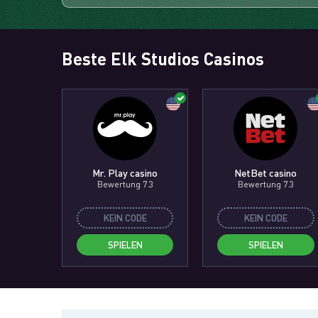
Beste Elk Studios Casinos
Mr. Play casino
NetBet сasino
Bewertung 7.3
Bewertung 7.3
KEIN CODE
KEIN CODE
SPIELEN
SPIELEN