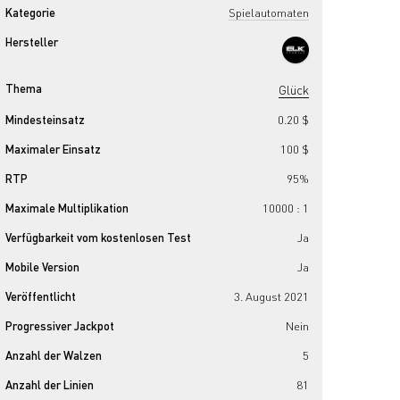
Kategorie
Spielautomaten
Hersteller
Thema
Glück
Mindesteinsatz
0.20 $
Maximaler Einsatz
100 $
RTP
95%
Maximale Multiplikation
10000 : 1
Verfügbarkeit vom kostenlosen Test
Ja
Mobile Version
Ja
Veröffentlicht
3. August 2021
Progressiver Jackpot
Nein
Anzahl der Walzen
5
Anzahl der Linien
81