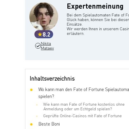
Expertenmeinung
Bei dem Spielautomaten Fate of Fo
Glück haben, können Sie bei diese
Einsätze.
Wir werden Ihnen in unserem Casi
8.2
erläutern.
Nikita
Mataev
Inhaltsverzeichnis
Wo kann man den Fate of Fortune Spielautomat
spielen?
Wie kann man Fate of Fortune kostenlos ohne
Anmeldung oder um Echtgeld spielen?
Geprüfte Online-Casinos mit Fate of Fortune
Beste Boni