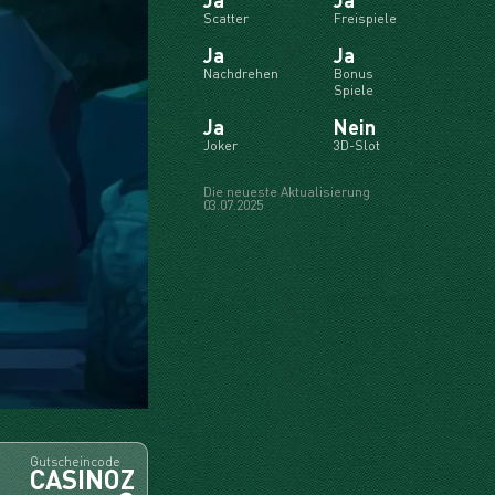
Ja
Ja
Scatter
Freispiele
Ja
Ja
Nachdrehen
Bonus
Spiele
Ja
Nein
Joker
3D-Slot
Die neueste Aktualisierung
03.07.2025
Gutscheincode
CASINOZ