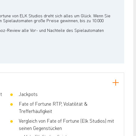
rtune von ELK Studios dreht sich alles um Glück. Wenn Sie
m Spielautomaten große Preise gewinnen, bis zu 10.000
noz-Review alle Vor- und Nachteile des Spielautomaten
Jackpots
Fate of Fortune RTP, Volatilität &
Trefferhäufigkeit
Vergleich von Fate of Fortune (Elk Studios) mit
seinen Gegenstücken