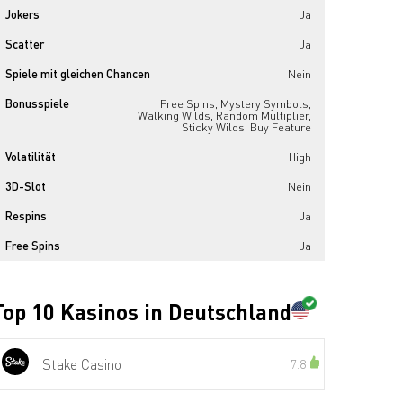
Jokers
Ja
Scatter
Ja
Spiele mit gleichen Chancen
Nein
Bonusspiele
Free Spins, Mystery Symbols,
Walking Wilds, Random Multiplier,
Sticky Wilds, Buy Feature
Volatilität
High
3D-Slot
Nein
Respins
Ja
Free Spins
Ja
Top 10 Kasinos in Deutschland
Stake Casino
7.8