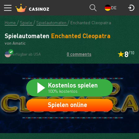
CASINOZ
SPIELEN
DE
Home
Spiele
Spielautomaten
Enchanted Cleopatra
Spielautomaten
Enchanted Cleopatra
von Amatic
8
/10
0 comments
Verfügbar ab USA
Kostenlos spielen
100% kostenlos
Spielen online