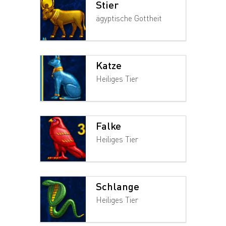
Stier
ägyptische Gottheit
Katze
Heiliges Tier
Falke
Heiliges Tier
Schlange
Heiliges Tier