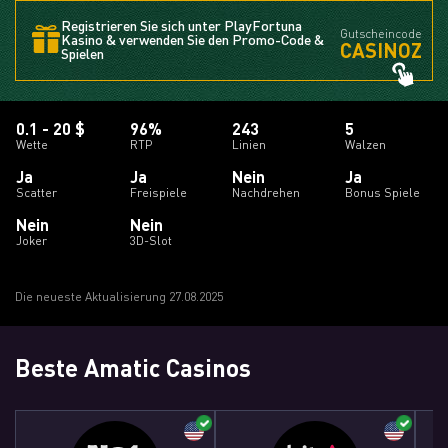
Registrieren Sie sich unter PlayFortuna
Gutscheincode
Kasino & verwenden Sie den Promo-Code &
CASINOZ
Spielen
0.1 - 20 $
96%
243
5
Wette
RTP
Linien
Walzen
Ja
Ja
Nein
Ja
Scatter
Freispiele
Nachdrehen
Bonus Spiele
Nein
Nein
Joker
3D-Slot
Die neueste Aktualisierung 27.08.2025
Beste Amatic Casinos