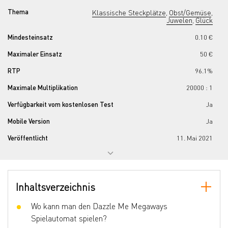
Thema
Klassische Steckplätze
Obst/Gemüse
,
,
Juwelen
Glück
,
Mindesteinsatz
0.10 €
Maximaler Einsatz
50 €
RTP
96.1%
Maximale Multiplikation
20000 : 1
Verfügbarkeit vom kostenlosen Test
Ja
Mobile Version
Ja
Veröffentlicht
11. Mai 2021
Progressiver Jackpot
Nein
Anzahl der Walzen
6
Inhaltsverzeichnis
Anzahl der Linien
99225
Jokers
Wo kann man den Dazzle Me Megaways
Ja
Spielautomat spielen?
Scatter
Ja