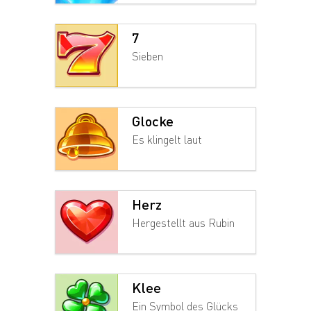
7
Sieben
Glocke
Es klingelt laut
Herz
Hergestellt aus Rubin
Klee
Ein Symbol des Glücks