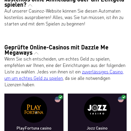
spielen?
Auf unserer Casinoz-Website können Sie diesen Automaten
kostenlos ausprobieren! Alles, was Sie tun müssen, ist ihn zu
starten und mit dem Spielen zu beginnen!
Geprüfte Online-Casinos mit Dazzle Me
Megaways
Wenn Sie sich entscheiden, um echtes Geld zu spielen,
empfehlen wir Ihnen, eine der Einrichtungen aus der folgenden
Liste zu wählen. Jedes von ihnen ist ein
zuverlässiges Casino,
um um echtes Geld zu spielen
, da sie alle notwendigen
Lizenzen haben.
PlayFortuna casino
Jozz Casino