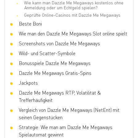
Wie kann man Dazzle Me Megaways kostenlos ohne
Spiele mit gleichen Chancen
Nein
Anmeldung oder um Echtgeld spielen?
Geprüfte Online-Casinos mit Dazzle Me Megaways
Bonusspiele
Free Spins, Multiplier, MegaWays, Random
Wilds, Avalanche, Sticky Wilds, Cascading
Beste Boni
Symbols, Symbol Swap, Dazzling Wild
Reel, Free Spins Multiplier, RTP range,
Scatter symbols, Multiway (+1024), Wild
Wie man den Dazzle Me Megaways Slot online spielt
Volatilität
Screenshots von Dazzle Me Megaways
Middle
Wild- und Scatter-Symbole
3D-Slot
Nein
Bonusspiele Dazzle Me Megaways
Respins
Nein
Dazzle Me Megaways Gratis-Spins
Free Spins
Ja
Jackpots
Dazzle Me Megaways RTP, Volatilität &
Trefferhäufigkeit
Vergleich von Dazzle Me Megaways (NetEnt) mit
seinen Gegenstücken
Strategie: Wie man am Dazzle Me Megaways
Spielautomat gewinnt