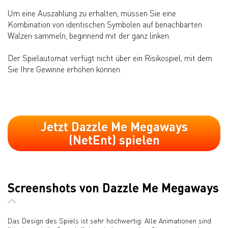
Um eine Auszahlung zu erhalten, müssen Sie eine
Kombination von identischen Symbolen auf benachbarten
Walzen sammeln, beginnend mit der ganz linken.
Der Spielautomat verfügt nicht über ein Risikospiel, mit dem
Sie Ihre Gewinne erhöhen können.
Jetzt Dazzle Me Megaways
(NetEnt) spielen
Screenshots von Dazzle Me Megaways
Das Design des Spiels ist sehr hochwertig. Alle Animationen sind