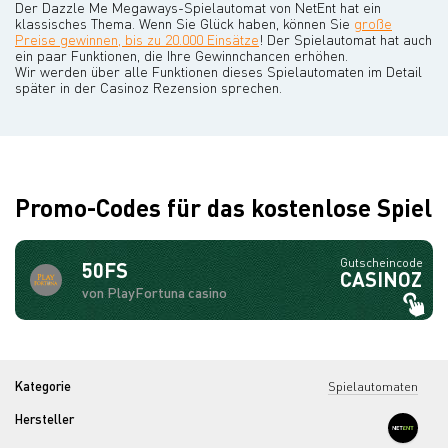
Der Dazzle Me Megaways-Spielautomat von NetEnt hat ein
klassisches Thema. Wenn Sie Glück haben, können Sie
große
Preise gewinnen, bis zu 20.000 Einsätze
! Der Spielautomat hat auch
ein paar Funktionen, die Ihre Gewinnchancen erhöhen.
Wir werden über alle Funktionen dieses Spielautomaten im Detail
später in der Casinoz Rezension sprechen.
Promo-Codes für das kostenlose Spiel
Gutscheincode
50FS
CASINOZ
von PlayFortuna casino
Kategorie
Spielautomaten
Hersteller