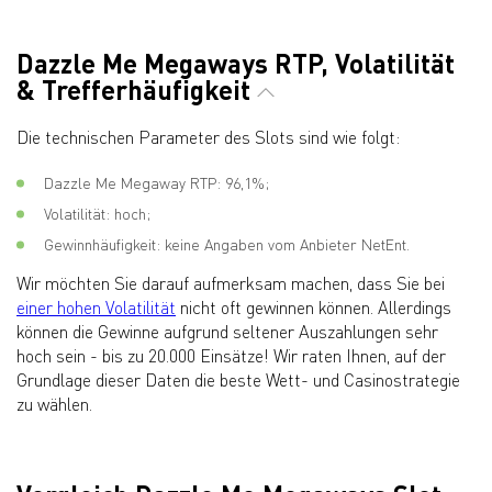
Dazzle Me Megaways RTP, Volatilität
& Trefferhäufigkeit
Die technischen Parameter des Slots sind wie folgt:
Dazzle Me Megaway RTP: 96,1%;
Volatilität: hoch;
Gewinnhäufigkeit: keine Angaben vom Anbieter NetEnt.
Wir möchten Sie darauf aufmerksam machen, dass Sie bei
einer hohen Volatilität
nicht oft gewinnen können. Allerdings
können die Gewinne aufgrund seltener Auszahlungen sehr
hoch sein - bis zu 20.000 Einsätze! Wir raten Ihnen, auf der
Grundlage dieser Daten die beste Wett- und Casinostrategie
zu wählen.