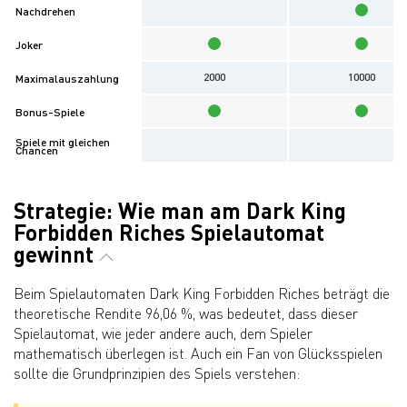
Nachdrehen
Joker
2000
10000
Maximalauszahlung
Bonus-Spiele
Spiele mit gleichen
Chancen
Strategie: Wie man am Dark King
Forbidden Riches Spielautomat
gewinnt
Beim Spielautomaten Dark King Forbidden Riches beträgt die
theoretische Rendite 96,06 %, was bedeutet, dass dieser
Spielautomat, wie jeder andere auch, dem Spieler
mathematisch überlegen ist. Auch ein Fan von Glücksspielen
sollte die Grundprinzipien des Spiels verstehen: