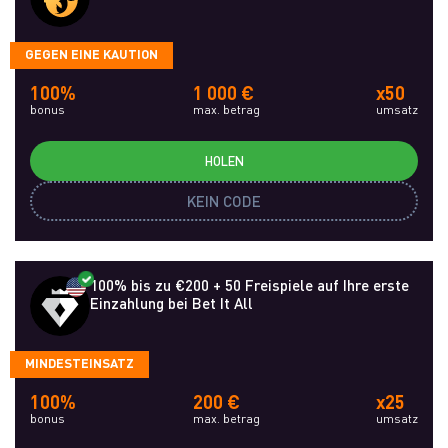
GEGEN EINE KAUTION
100%
1 000 €
x50
bonus
max. betrag
umsatz
HOLEN
KEIN CODE
100% bis zu €200 + 50 Freispiele auf Ihre erste
Einzahlung bei Bet It All
MINDESTEINSATZ
100%
200 €
x25
bonus
max. betrag
umsatz