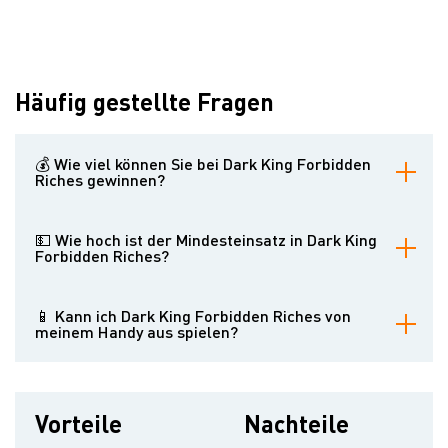
Häufig gestellte Fragen
💰 Wie viel können Sie bei Dark King Forbidden
Riches gewinnen?
Der maximale Multiplikator in Dark King Forbidden Riches beträgt
2.000 Einsätze.
💵 Wie hoch ist der Mindesteinsatz in Dark King
Forbidden Riches?
Der Mindesteinsatz in Dark King Forbidden Riches beträgt 20
Cents.
📱 Kann ich Dark King Forbidden Riches von
meinem Handy aus spielen?
Der Spielautomat Dark King Forbidden Riches hat eine
mobilfreundliche Version.
Vorteile
Nachteile