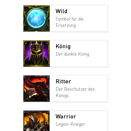
Wild
Symbol für die
Ersetzung
König
Der dunkle König
Ritter
Der Beschützer des
Königs
Warrior
Legion-Krieger