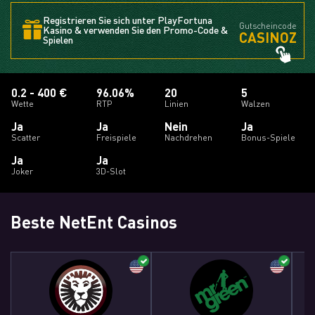
Registrieren Sie sich unter PlayFortuna
Gutscheincode
Kasino & verwenden Sie den Promo-Code &
CASINOZ
Spielen
0.2 - 400 €
96.06%
20
5
Wette
RTP
Linien
Walzen
Ja
Ja
Nein
Ja
Scatter
Freispiele
Nachdrehen
Bonus-Spiele
Ja
Ja
Joker
3D-Slot
Beste NetEnt Casinos