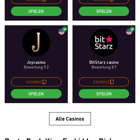
SPIELEN
SPIELEN
Joycasino
BitStarz casino
Bewertung 9.2
Bewertung 8.7
CASINOZ
CASINOZ
SPIELEN
SPIELEN
Alle Casinos