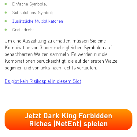
Einfache Symbole;
Substitutions-Symbol;
Zusätzliche Multiplikatoren
Gratisdrehs.
Um eine Auszahlung zu erhalten, müssen Sie eine
Kombination von 3 oder mehr gleichen Symbolen auf
benachbarten Walzen sammeln. Es werden nur die
Kombinationen berücksichtigt, die auf der ersten Walze
beginnen und von links nach rechts verlaufen.
Es gibt kein Risikospiel in diesem Slot
Jetzt Dark King Forbidden
Riches (NetEnt) spielen