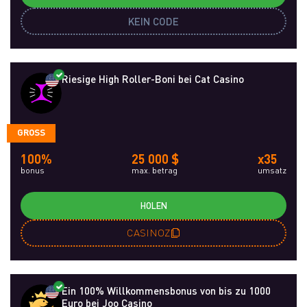
KEIN CODE
Riesige High Roller-Boni bei Cat Casino
GROSS
100%
25 000 $
x35
bonus
max. betrag
umsatz
HOLEN
CASINOZ
Ein 100% Willkommensbonus von bis zu 1000
Euro bei Joo Casino