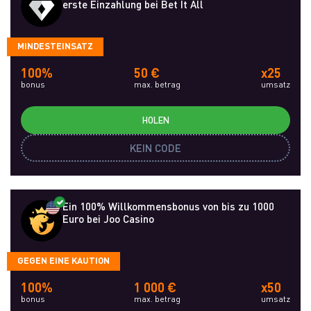
erste Einzahlung bei Bet It All
MINDESTEINSATZ
100%
50 €
x25
bonus
max. betrag
umsatz
HOLEN
KEIN CODE
Ein 100% Willkommensbonus von bis zu 1000
Euro bei Joo Casino
GEGEN EINE KAUTION
100%
1 000 €
x50
bonus
max. betrag
umsatz