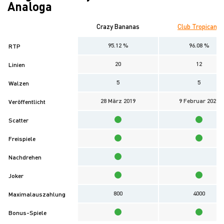
Analoga
Crazy Bananas
Club Tropicana
95.12 %
96.08 %
RTP
20
12
Linien
5
5
Walzen
28 März 2019
9 Februar 2023
Veröffentlicht
Scatter
Freispiele
Nachdrehen
Joker
800
4000
Maximalauszahlung
Bonus-Spiele