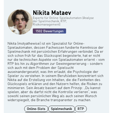
Nikita Mataev
Experte für Online-Spielautomaten (Analyse
der Spielmechanik, RTP,
Risikomanagement)
1502 Bewertungen
Nikita (motyathewise) ist ein Spezialist für Online-
Spielautomaten, dessen Fachwissen fundierte Kenntnisse der
Spielmechanik mit persönlichen Erfahrungen verbindet. Da er
sich schon früh für das Glücksspiel begeisterte, hat er nicht
nur die technischen Aspekte von Spielautomaten erlernt - vom
RTP bis hin zu Algorithmen zur Gewinngenerierung - sondern
sich auch mit dem Problem der Spielsucht
auseinandergesetzt, was ihm erlaubt, die Psychologie der
Spieler zu verstehen. In seinem Berufsleben konzentriert sich
Nikita auf die Erstellung von Inhalten, die die Feinheiten des
Glücksspiels erklären und den Nutzern helfen, die Risiken zu
minimieren. Sein Ansatz basiert auf dem Prinzip: „Du kannst
spielen, aber du darfst nicht die Kontrolle verlieren“, was
sowohl seinen persönlichen Weg als auch seinen Wunsch
Online-Slots
Spielmechanik
RTP