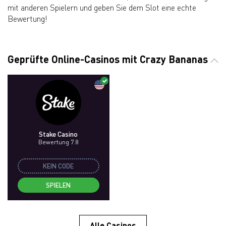
mit anderen Spielern und geben Sie dem Slot eine echte
Bewertung!
Geprüfte Online-Casinos mit Crazy Bananas
Stake Casino
Bewertung 7.8
KEIN CODE
SPIELEN
Alle Casinos