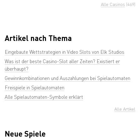
Alle Casinos
(469)
Artikel nach Thema
Eingebaute Wettstrategien in Video Slots von Elk Studios
Was ist der beste Casino-Slot aller Zeiten? Existiert er
überhaupt?
Gewinnkombinationen und Auszahlungen bei Spielautomaten
Freispiele in Spielautomaten
Alle Spielautomaten-Symbole erklärt
Alle Artikel
Neue Spiele