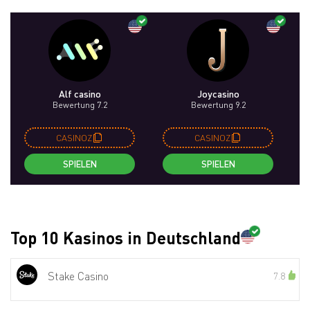
Alf casino
Joycasino
Bewertung 7.2
Bewertung 9.2
CASINOZ
CASINOZ
SPIELEN
SPIELEN
Top 10 Kasinos in Deutschland
Stake Casino
7.8