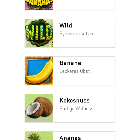
Wild
Symbol ersetzen
Banane
Leckeres Obst
Kokosnuss
Saftige Walnuss
Ananas