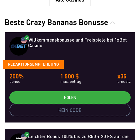
Beste Crazy Bananas Bonusse
Willkommensbonusse und Freispiele bei 1xBet
Casino
REDAKTIONSEMPFEHLUNG
200%
1 500 $
x35
bonus
max. betrag
umsatz
HOLEN
KEIN CODE
Leichter Bonus 100% bis zu €50 + 20 FS auf die