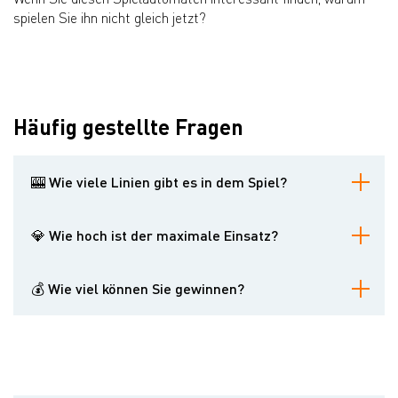
spielen Sie ihn nicht gleich jetzt?
Häufig gestellte Fragen
🎰 Wie viele Linien gibt es in dem Spiel?
Das Spiel hat 20 Linien.
💎 Wie hoch ist der maximale Einsatz?
Der Maximaleinsatz beträgt $400.
💰 Wie viel können Sie gewinnen?
Der maximale Gewinn beträgt 800 Einsätze.