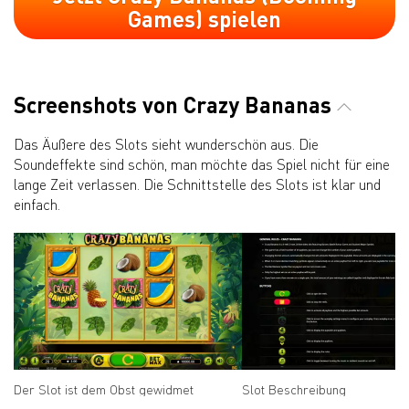
Games) spielen
Screenshots von Crazy Bananas
Das Äußere des Slots sieht wunderschön aus. Die
Soundeffekte sind schön, man möchte das Spiel nicht für eine
lange Zeit verlassen. Die Schnittstelle des Slots ist klar und
einfach.
Der Slot ist dem Obst gewidmet
Slot Beschreibung