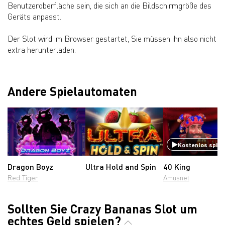
Benutzeroberfläche sein, die sich an die Bildschirmgröße des
Geräts anpasst.
Der Slot wird im Browser gestartet, Sie müssen ihn also nicht
extra herunterladen.
Andere Spielautomaten
Kostenlos spiel
Dragon Boyz
Ultra Hold and Spin
40 King
Red Tiger
Amusnet
Sollten Sie Crazy Bananas Slot um
echtes Geld spielen?