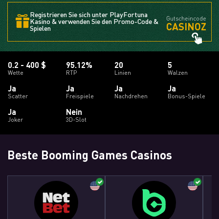
Registrieren Sie sich unter PlayFortuna
Gutscheincode
Kasino & verwenden Sie den Promo-Code &
CASINOZ
Spielen
0.2 - 400 $
95.12%
20
5
Wette
RTP
Linien
Walzen
Ja
Ja
Ja
Ja
Scatter
Freispiele
Nachdrehen
Bonus-Spiele
Ja
Nein
Joker
3D-Slot
Beste Booming Games Casinos