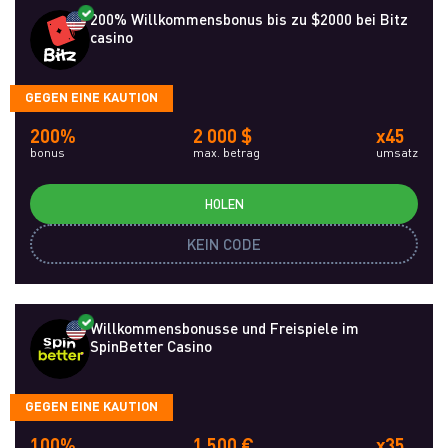
200% Willkommensbonus bis zu $2000 bei Bitz
casino
GEGEN EINE KAUTION
200%
2 000 $
x45
bonus
max. betrag
umsatz
HOLEN
KEIN CODE
Willkommensbonusse und Freispiele im
SpinBetter Casino
GEGEN EINE KAUTION
100%
1 500 €
x35