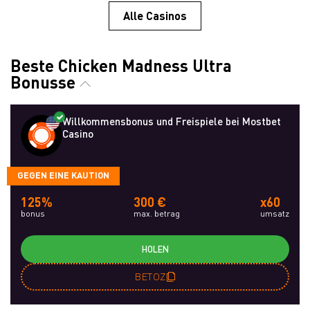
Alle Casinos
Beste Chicken Madness Ultra
Bonusse
Willkommensbonus und Freispiele bei Mostbet
Casino
GEGEN EINE KAUTION
125%
300 €
x60
bonus
max. betrag
umsatz
HOLEN
BETOZ