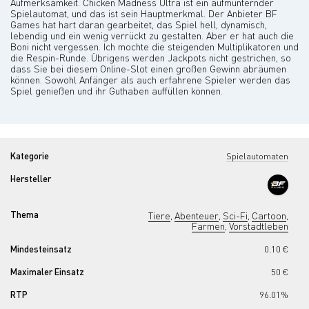
Aufmerksamkeit. Chicken Madness Ultra ist ein aufmunternder
Spielautomat, und das ist sein Hauptmerkmal. Der Anbieter BF
Games hat hart daran gearbeitet, das Spiel hell, dynamisch,
lebendig und ein wenig verrückt zu gestalten. Aber er hat auch die
Boni nicht vergessen. Ich mochte die steigenden Multiplikatoren und
die Respin-Runde. Übrigens werden Jackpots nicht gestrichen, so
dass Sie bei diesem Online-Slot einen großen Gewinn abräumen
können. Sowohl Anfänger als auch erfahrene Spieler werden das
Spiel genießen und ihr Guthaben auffüllen können.
Kategorie
Spielautomaten
Hersteller
Thema
Tiere
Abenteuer
Sci-Fi
Cartoon
,
,
,
,
Farmen
Vorstadtleben
,
Mindesteinsatz
0.10 €
Maximaler Einsatz
50 €
RTP
96.01%