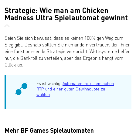
Strategie: Wie man am Chicken
Madness Ultra Spielautomat gewinnt
Seien Sie sich bewusst, dass es keinen 100%igen Weg zum
Sieg gibt. Deshalb sollten Sie niemandem vertrauen, der Ihnen
eine funktionierende Strategie verspricht. Wettsysteme helfen
nur, die Bankroll zu verteilen, aber das Ergebnis hängt vom
Glück ab.
Es ist wichtig,
Automaten mit einem hohen
RTP und einer guten Gewinnquote zu
wählen
.
Mehr BF Games Spielautomaten