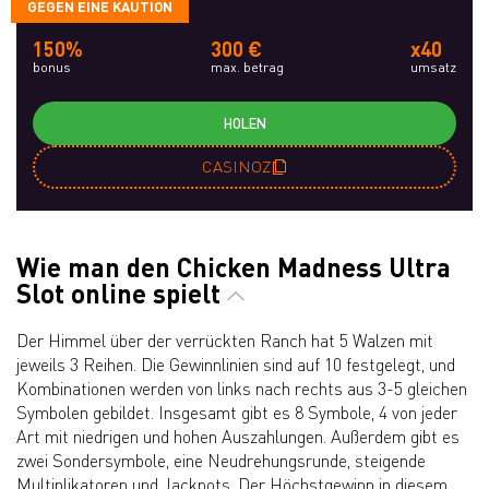
GEGEN EINE KAUTION
150%
300 €
x40
bonus
max. betrag
umsatz
HOLEN
CASINOZ
Wie man den Chicken Madness Ultra
Slot online spielt
Der Himmel über der verrückten Ranch hat 5 Walzen mit
jeweils 3 Reihen. Die Gewinnlinien sind auf 10 festgelegt, und
Kombinationen werden von links nach rechts aus 3-5 gleichen
Symbolen gebildet. Insgesamt gibt es 8 Symbole, 4 von jeder
Art mit niedrigen und hohen Auszahlungen. Außerdem gibt es
zwei Sondersymbole, eine Neudrehungsrunde, steigende
Multiplikatoren und Jackpots. Der Höchstgewinn in diesem