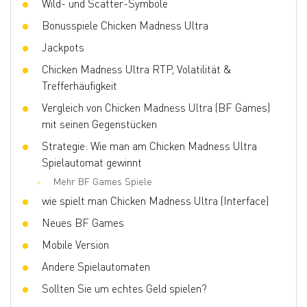
Wild- und Scatter-Symbole
Free Spins
Ja
Bonusspiele Chicken Madness Ultra
Jackpots
Chicken Madness Ultra RTP, Volatilität &
Trefferhäufigkeit
Vergleich von Chicken Madness Ultra (BF Games)
mit seinen Gegenstücken
Strategie: Wie man am Chicken Madness Ultra
Spielautomat gewinnt
Mehr BF Games Spiele
wie spielt man Chicken Madness Ultra (Interface)
Neues BF Games
Mobile Version
Andere Spielautomaten
Sollten Sie um echtes Geld spielen?