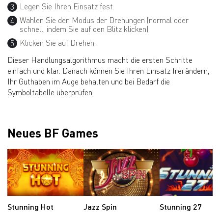
Legen Sie Ihren Einsatz fest.
Wählen Sie den Modus der Drehungen (normal oder
schnell, indem Sie auf den Blitz klicken).
Klicken Sie auf Drehen.
Dieser Handlungsalgorithmus macht die ersten Schritte
einfach und klar. Danach können Sie Ihren Einsatz frei ändern,
Ihr Guthaben im Auge behalten und bei Bedarf die
Symboltabelle überprüfen.
Neues BF Games
Stunning Hot
Jazz Spin
Stunning 27