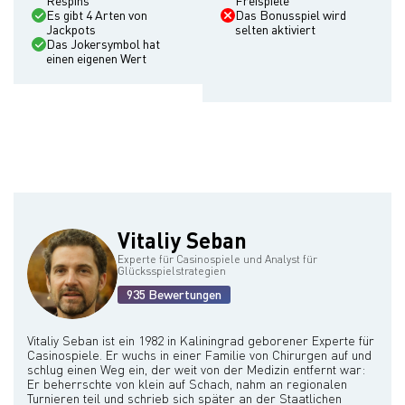
Respins
Freispiele
Es gibt 4 Arten von
Das Bonusspiel wird
Jackpots
selten aktiviert
Das Jokersymbol hat
einen eigenen Wert
Vitaliy Seban
Experte für Casinospiele und Analyst für
Glücksspielstrategien
935 Bewertungen
Vitaliy Seban ist ein 1982 in Kaliningrad geborener Experte für
Casinospiele. Er wuchs in einer Familie von Chirurgen auf und
schlug einen Weg ein, der weit von der Medizin entfernt war:
Er beherrschte von klein auf Schach, nahm an regionalen
Turnieren teil und schrieb sich später an der Staatlichen