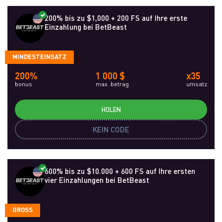
200% bis zu $1,000 + 200 FS auf Ihre erste
Einzahlung bei BetBeast
MINDESTEINSATZ
200%
1 000 $
x35
bonus
max. betrag
umsatz
HOLEN
KEIN CODE
600% bis zu $10.000 + 600 FS auf Ihre ersten
vier Einzahlungen bei BetBeast
GROSS