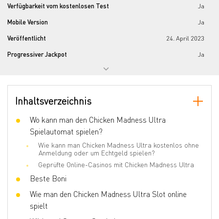
Verfügbarkeit vom kostenlosen Test
Ja
Mobile Version
Ja
Veröffentlicht
24. April 2023
Progressiver Jackpot
Ja
Anzahl der Walzen
5
Anzahl der Linien
10
Inhaltsverzeichnis
Jokers
Ja
Scatter
Wo kann man den Chicken Madness Ultra
Nein
Spielautomat spielen?
Spiele mit gleichen Chancen
Nein
Wie kann man Chicken Madness Ultra kostenlos ohne
Bonusspiele
Bonus Spins, Bonus Game, Multiplier,
Anmeldung oder um Echtgeld spielen?
Jackpots, Bonus Coin, Coin Collection,
Cash Prizes
Geprüfte Online-Casinos mit Chicken Madness Ultra
Beste Boni
Volatilität
High
Wie man den Chicken Madness Ultra Slot online
3D-Slot
Ja
spielt
Respins
Nein