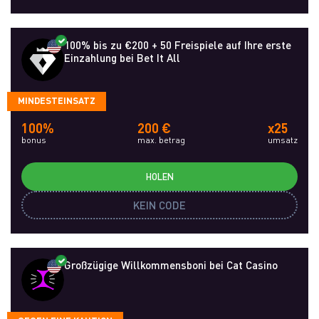
100% bis zu €200 + 50 Freispiele auf Ihre erste
Einzahlung bei Bet It All
MINDESTEINSATZ
100%
200 €
x25
bonus
max. betrag
umsatz
HOLEN
KEIN CODE
Großzügige Willkommensboni bei Cat Casino