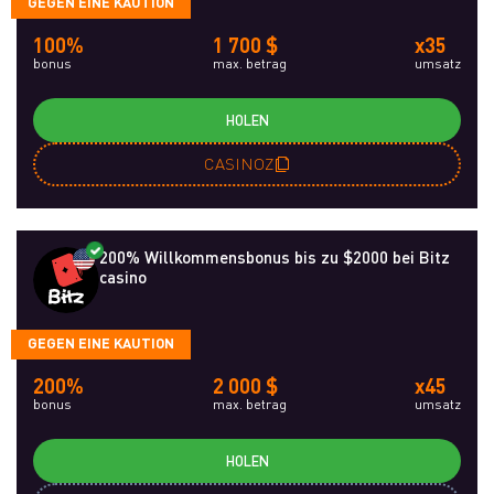
GEGEN EINE KAUTION
100%
1 700 $
x35
bonus
max. betrag
umsatz
HOLEN
CASINOZ
200% Willkommensbonus bis zu $2000 bei Bitz
casino
GEGEN EINE KAUTION
200%
2 000 $
x45
bonus
max. betrag
umsatz
HOLEN