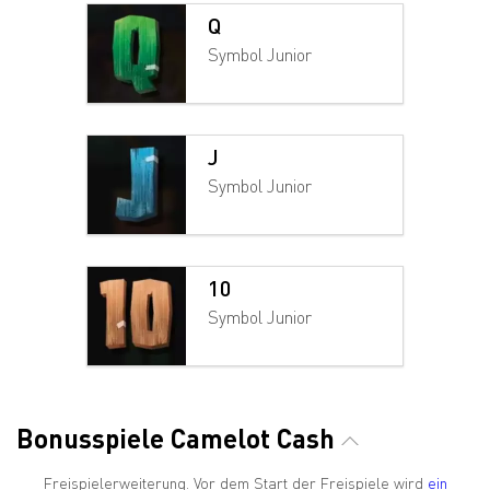
Q
Symbol Junior
J
Symbol Junior
10
Symbol Junior
Bonusspiele Camelot Cash
Freispielerweiterung. Vor dem Start der Freispiele wird
ein