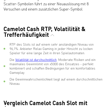
Scatter-Symbolen führt zu einer Neuauslösung mit 8
Versuchen und einem zusätzlichen Super-Symbol.
Camelot Cash RTP, Volatilität &
Trefferhäufigkeit
RTP des Slots ist auf einem sehr anständigen Niveau von
96,1%. Anbieter Relax Gaming in jeder Hinsicht zu locken
Spieler für eine lange Zeit in ihren Spielautomaten.
Die
Volatilität ist durchschnittlich
. Moderate Risiken und ein
maximales Gewinnlimit von x5000 des Einsatzes - perfekt
kombiniert und schaffen Bedingungen für ein komfortables
Gameplay.
Die Gewinnwahrscheinlichkeit liegt auf einem durchschnittlichen
Niveau.
Vergleich Camelot Cash Slot mit