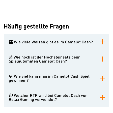
Häufig gestellte Fragen
🎰 Wie viele Walzen gibt es im Camelot Cash?
Das Spielfeld ist 5x3
💰 Wie hoch ist der Höchsteinsatz beim
Spielautomaten Camelot Cash?
200 Euro
💎 Wie viel kann man im Camelot Cash Spiel
gewinnen?
x5000 des Einsatzes eines Spielers
🎲 Welcher RTP wird bei Camelot Cash von
Relax Gaming verwendet?
Ein perfektes Ergebnis von 96,1%