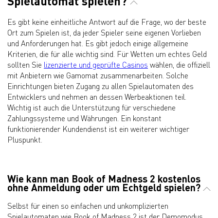
Spielautomat spielen?
Es gibt keine einheitliche Antwort auf die Frage, wo der beste
Ort zum Spielen ist, da jeder Spieler seine eigenen Vorlieben
und Anforderungen hat. Es gibt jedoch einige allgemeine
Kriterien, die für alle wichtig sind. Für Wetten um echtes Geld
sollten Sie
lizenzierte und geprüfte Casinos
wählen, die offiziell
mit Anbietern wie Gamomat zusammenarbeiten. Solche
Einrichtungen bieten Zugang zu allen Spielautomaten des
Entwicklers und nehmen an dessen Werbeaktionen teil.
Wichtig ist auch die Unterstützung für verschiedene
Zahlungssysteme und Währungen. Ein konstant
funktionierender Kundendienst ist ein weiterer wichtiger
Pluspunkt.
Wie kann man Book of Madness 2 kostenlos
ohne Anmeldung oder um Echtgeld spielen?
Selbst für einen so einfachen und unkomplizierten
Spielautomaten wie Book of Madness 2 ist der Demomodus