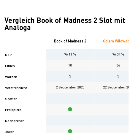
Vergleich Book of Madness 2 Slot mit
Analoga
Book of Madness 2
Golem Wildwood
96.11 %
96.04 %
RTP
10
36
Linien
5
5
Walzen
2 September 2025
22 September 202
Veröffentlicht
Scatter
Freispiele
Nachdrehen
Joker