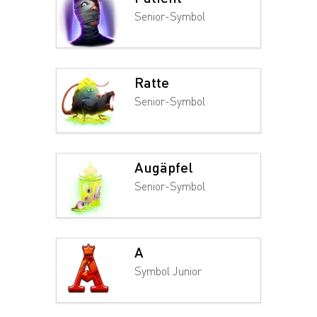
Senior-Symbol
Ratte
Senior-Symbol
Augäpfel
Senior-Symbol
A
Symbol Junior