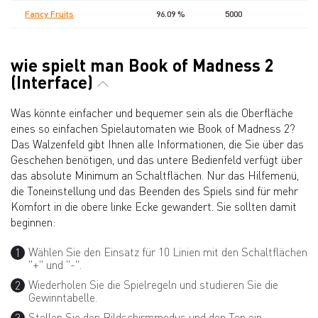
Fancy Fruits
96.09 %
5000
9 
wie spielt man Book of Madness 2
(Interface)
Was könnte einfacher und bequemer sein als die Oberfläche
eines so einfachen Spielautomaten wie Book of Madness 2?
Das Walzenfeld gibt Ihnen alle Informationen, die Sie über das
Geschehen benötigen, und das untere Bedienfeld verfügt über
das absolute Minimum an Schaltflächen. Nur das Hilfemenü,
die Toneinstellung und das Beenden des Spiels sind für mehr
Komfort in die obere linke Ecke gewandert. Sie sollten damit
beginnen:
Wählen Sie den Einsatz für 10 Linien mit den Schaltflächen
"+" und "-".
Wiederholen Sie die Spielregeln und studieren Sie die
Gewinntabelle.
Stellen Sie den Bildschirmmodus und den Ton ein.