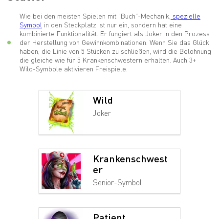
Wie bei den meisten Spielen mit "Buch"-Mechanik,
spezielle
Symbol
in den Steckplatz ist nur ein, sondern hat eine
kombinierte Funktionalität. Er fungiert als Joker in den Prozess
der Herstellung von Gewinnkombinationen. Wenn Sie das Glück
haben, die Linie von 5 Stücken zu schließen, wird die Belohnung
die gleiche wie für 5 Krankenschwestern erhalten. Auch 3+
Wild-Symbole aktivieren Freispiele.
Wild
Joker
Krankenschwest
er
Senior-Symbol
Patient