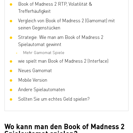
Book of Madness 2 RTP, Volatilität &
Trefferhäufigkeit
Vergleich von Book of Madness 2 (Gamomat) mit
seinen Gegenstücken
Strategie: Wie man am Book of Madness 2
Spielautomat gewinnt
Mehr Gamomat Spiele
wie spielt man Book of Madness 2 (Interface)
Neues Gamomat
Mobile Version
Andere Spielautomaten
Sollten Sie um echtes Geld spielen?
Wo kann man den Book of Madness 2