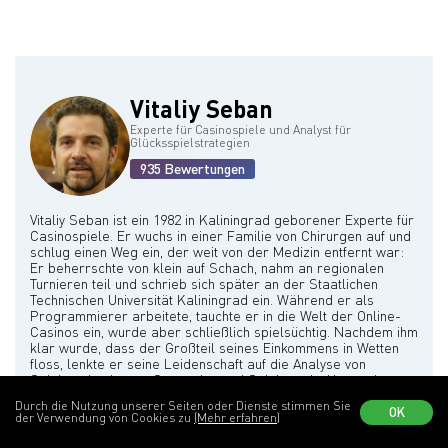
Vitaliy Seban
Experte für Casinospiele und Analyst für
Glücksspielstrategien
935 Bewertungen
Vitaliy Seban ist ein 1982 in Kaliningrad geborener Experte für
Casinospiele. Er wuchs in einer Familie von Chirurgen auf und
schlug einen Weg ein, der weit von der Medizin entfernt war:
Er beherrschte von klein auf Schach, nahm an regionalen
Turnieren teil und schrieb sich später an der Staatlichen
Technischen Universität Kaliningrad ein. Während er als
Programmierer arbeitete, tauchte er in die Welt der Online-
Casinos ein, wurde aber schließlich spielsüchtig. Nachdem ihm
klar wurde, dass der Großteil seines Einkommens in Wetten
floss, lenkte er seine Leidenschaft auf die Analyse von
Spielmechanismen, Strategien und Spieltrends. Heute nimmt
Vitaliy an Spielen mit kontrollierten Einsätzen teil, um über
Durch die Nutzung unserer Seiten oder Dienste stimmen Sie
Branchentrends auf dem Laufenden zu bleiben, und erstellt
OK
der Verwendung von Cookies zu
(Mehr erfahren)
Bewertungen, die den Spielern helfen, die Feinheiten von
Blackjack, Roulette und Spielautomaten zu meistern und