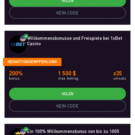
HOLEN
KEIN CODE
Willkommensbonusse und Freispiele bei 1xBet
Casino
REDAKTIONSEMPFEHLUNG
200%
1 500 $
x35
bonus
max. betrag
umsatz
HOLEN
KEIN CODE
Ein 100% Willkommensbonus von bis zu 1000