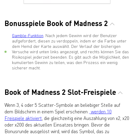
Bonusspiele Book of Madness 2
Gamble-Funktion
. Nach jedem Gewinn wird der Benutzer
aufgefordert, diesen zu verdoppeln, indem er die Farbe unter
dem Hemd der Karte auswählt. Der Verlauf der bisherigen
Versuche wird unten links angezeigt, und rechts können Sie das
Risikospiel jederzeit beenden. Es gibt auch die Möglichkeit, den
kumulierten Gewinn zu teilen, was den Prozess ein wenig
sicherer macht.
Book of Madness 2 Slot-Freispiele
Wenn 3, 4 oder 5 Scatter-Symbole an beliebiger Stelle auf
dem Bildschirm in einem Spiel erscheinen
, werden 10
Freispiele aktiviert
, die gleichzeitig eine Auszahlung von x2, x20
oder x200 des aktuellen Einsatzes bringen. Bevor die
Bonusrunde ausgelöst wird, wird das Symbol, das zu