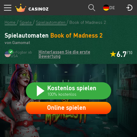
CASINOZ
SPIELEN
DE
Home
Spiele
Spielautomaten
Book of Madness 2
Spielautomaten
Book of Madness 2
von Gamomat
Hinterlassen Sie die erste
6.7
Verfügbar ab
/10
USA
Bewertung
Kostenlos spielen
100% kostenlos
Online spielen