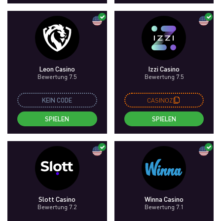
Leon Casino
Izzi Casino
Bewertung 7.5
Bewertung 7.5
KEIN CODE
CASINOZ
SPIELEN
SPIELEN
Slott Casino
Winna Casino
Bewertung 7.2
Bewertung 7.1