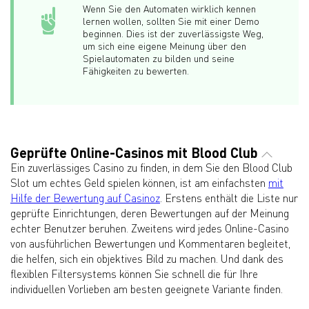
Wenn Sie den Automaten wirklich kennen
lernen wollen, sollten Sie mit einer Demo
beginnen. Dies ist der zuverlässigste Weg,
um sich eine eigene Meinung über den
Spielautomaten zu bilden und seine
Fähigkeiten zu bewerten.
Geprüfte Online-Casinos mit Blood Club
Ein zuverlässiges Casino zu finden, in dem Sie den Blood Club
Slot um echtes Geld spielen können, ist am einfachsten
mit
Hilfe der Bewertung auf Casinoz
. Erstens enthält die Liste nur
geprüfte Einrichtungen, deren Bewertungen auf der Meinung
echter Benutzer beruhen. Zweitens wird jedes Online-Casino
von ausführlichen Bewertungen und Kommentaren begleitet,
die helfen, sich ein objektives Bild zu machen. Und dank des
flexiblen Filtersystems können Sie schnell die für Ihre
individuellen Vorlieben am besten geeignete Variante finden.