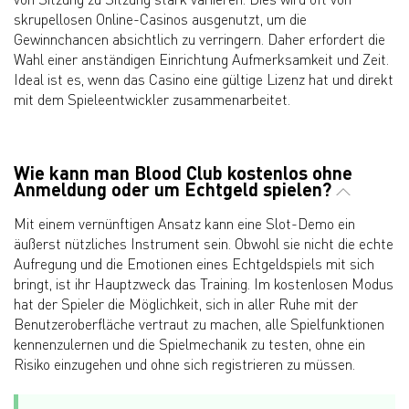
skrupellosen Online-Casinos ausgenutzt, um die
Gewinnchancen absichtlich zu verringern. Daher erfordert die
Wahl einer anständigen Einrichtung Aufmerksamkeit und Zeit.
Ideal ist es, wenn das Casino eine gültige Lizenz hat und direkt
mit dem Spieleentwickler zusammenarbeitet.
Wie kann man Blood Club kostenlos ohne
Anmeldung oder um Echtgeld spielen?
Mit einem vernünftigen Ansatz kann eine Slot-Demo ein
äußerst nützliches Instrument sein. Obwohl sie nicht die echte
Aufregung und die Emotionen eines Echtgeldspiels mit sich
bringt, ist ihr Hauptzweck das Training. Im kostenlosen Modus
hat der Spieler die Möglichkeit, sich in aller Ruhe mit der
Benutzeroberfläche vertraut zu machen, alle Spielfunktionen
kennenzulernen und die Spielmechanik zu testen, ohne ein
Risiko einzugehen und ohne sich registrieren zu müssen.