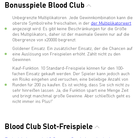
Bonusspiele Blood Club
Unbegrenzte Multiplikatoren. Jede Gewinnkombination kann die
oberste Symbolreihe freischalten, in der
der Multiplikatorwert
angezeigt wird. Es gibt keine Beschränkungen für die Größe
des Multiplikators, daher ist der maximale Gewinn nur auf die
Obergrenze von x20000 begrenzt.
Goldener Einsatz. Ein zusätzlicher Einsatz, der die Chancen auf
eine Auslösung von Freispielen erhöht. Zählt nicht zu den
Gewinnen.
Kauf-Funktion. 10 Standard-Freispiele können für den 100-
fachen Einsatz gekauft werden. Der Spieler kann jedoch auch
ein Risiko eingehen und versuchen, eine beliebige Anzahl von
Runden für 200 zu kaufen. Es ist wichtig, dass Sie sich nicht zu
sehr hinreißen lassen. Ja, die Funktion spart eine Menge Zeit
und bringt manchmal große Gewinne. Aber schließlich geht es
nicht immer ins Plus!"
Blood Club Slot-Freispiele