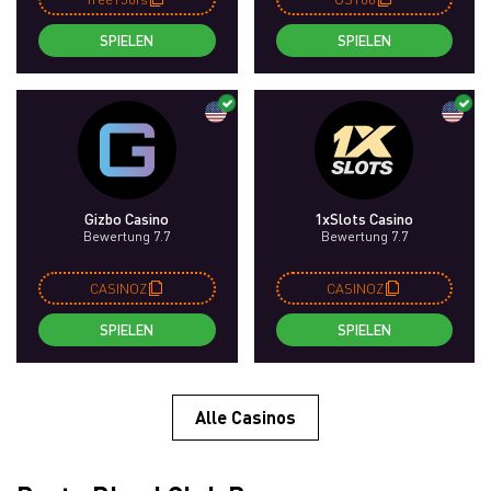
SPIELEN
SPIELEN
Gizbo Casino
1xSlots Casino
Bewertung 7.7
Bewertung 7.7
CASINOZ
CASINOZ
SPIELEN
SPIELEN
Alle Casinos