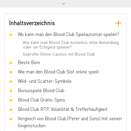
Progressiver Jackpot
Nein
Anzahl der Walzen
5
Inhaltsverzeichnis
Anzahl der Linien
1024
Jokers
Wo kann man den Blood Club Spielautomat spielen?
Ja
Wie kann man Blood Club kostenlos ohne Anmeldung
Scatter
Ja
oder um Echtgeld spielen?
Spiele mit gleichen Chancen
Nein
Geprüfte Online-Casinos mit Blood Club
Beste Boni
Bonusspiele
Free Spins, Bonus Game, Big Win,
Multiplier, Coin Collector, Bet Bonus, Coin
Collection, Buy Feature, Sticky Symbols
Wie man den Blood Club Slot online spielt
Volatilität
High
Wild- und Scatter-Symbole
3D-Slot
Nein
Bonusspiele Blood Club
Respins
Blood Club Gratis-Spins
Nein
Blood Club RTP, Volatilität & Trefferhäufigkeit
Free Spins
Ja
Vergleich von Blood Club (Peter and Sons) mit seinen
Gegenstücken