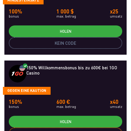
100%
1 000 $
x25
bonus
max. betrag
umsatz
HOLEN
KEIN CODE
150% Willkommensbonus bis zu 600€ bei 1GO
Casino
GEGEN EINE KAUTION
150%
600 €
x40
bonus
max. betrag
umsatz
HOLEN