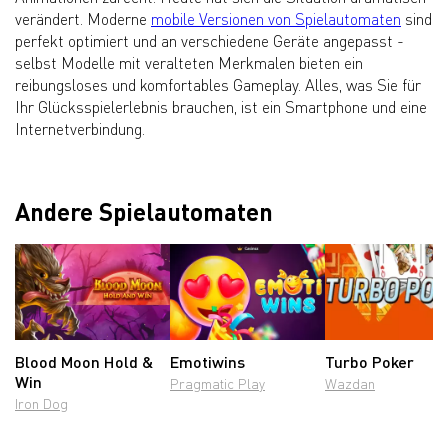
verändert. Moderne
mobile Versionen von Spielautomaten
sind
perfekt optimiert und an verschiedene Geräte angepasst -
selbst Modelle mit veralteten Merkmalen bieten ein
reibungsloses und komfortables Gameplay. Alles, was Sie für
Ihr Glücksspielerlebnis brauchen, ist ein Smartphone und eine
Internetverbindung.
Andere Spielautomaten
Blood Moon Hold &
Emotiwins
Turbo Poker
Win
Pragmatic Play
Wazdan
Iron Dog