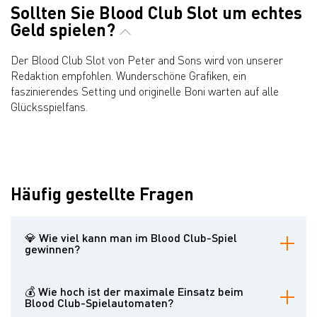
Sollten Sie Blood Club Slot um echtes
Geld spielen?
Der Blood Club Slot von Peter and Sons wird von unserer
Redaktion empfohlen. Wunderschöne Grafiken, ein
faszinierendes Setting und originelle Boni warten auf alle
Glücksspielfans.
Häufig gestellte Fragen
💎 Wie viel kann man im Blood Club-Spiel
gewinnen?
x20000 des Einsatzes des Spielers in der aktuellen Runde
💰 Wie hoch ist der maximale Einsatz beim
Blood Club-Spielautomaten?