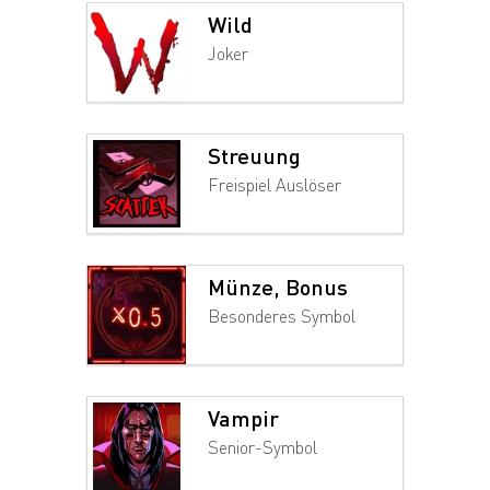
Wild
Joker
Streuung
Freispiel Auslöser
Münze, Bonus
Besonderes Symbol
Vampir
Senior-Symbol