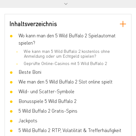
Progressiver Jackpot
Nein
Anzahl der Walzen
5
Inhaltsverzeichnis
Anzahl der Linien
1024
Jokers
Wo kann man den 5 Wild Buffalo 2 Spielautomat
Ja
spielen?
Scatter
Ja
Wie kann man 5 Wild Buffalo 2 kostenlos ohne
Spiele mit gleichen Chancen
Nein
Anmeldung oder um Echtgeld spielen?
Geprüfte Online-Casinos mit 5 Wild Buffalo 2
Bonusspiele
Wheel of fortune, Free Spins, Bonus
Game, Big Win, Multiplier, Jackpots,
Beste Boni
Random Multiplier, Buy Feature
Wie man den 5 Wild Buffalo 2 Slot online spielt
Volatilität
High
Wild- und Scatter-Symbole
3D-Slot
Ja
Bonusspiele 5 Wild Buffalo 2
Respins
Nein
5 Wild Buffalo 2 Gratis-Spins
Free Spins
Ja
Jackpots
5 Wild Buffalo 2 RTP, Volatilität & Trefferhäufigkeit