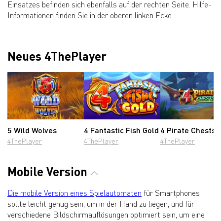
Einsatzes befinden sich ebenfalls auf der rechten Seite. Hilfe-
Informationen finden Sie in der oberen linken Ecke.
Neues 4ThePlayer
5 Wild Wolves
4 Fantastic Fish Gold
4 Pirate Chests
4ThePlayer
4ThePlayer
4ThePlayer
Mobile Version
Die mobile Version eines Spielautomaten
für Smartphones
sollte leicht genug sein, um in der Hand zu liegen, und für
verschiedene Bildschirmauflösungen optimiert sein, um eine