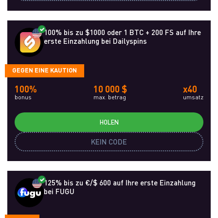
100% bis zu $1000 oder 1 BTC + 200 FS auf Ihre
erste Einzahlung bei Dailyspins
GEGEN EINE KAUTION
100%
10 000 $
x40
bonus
max. betrag
umsatz
HOLEN
KEIN CODE
125% bis zu €/$ 600 auf Ihre erste Einzahlung
bei FUGU