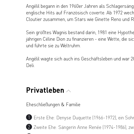
Angélil begann in den 1960er Jahren als Schlagersän
englische Hits auf Französisch coverte. Ab 1972 wec
Cloutier zusammen, um Stars wie Ginette Reno und R
Sein größtes Wagnis bestand darin, 1981 eine Hypot
jährigen Céline Dion zu finanzieren - eine Wette, die 
und führte sie zu Weltruhm.
Angélil wagte sich auch ins Geschäftsleben und war
Deli.
Privatleben
Eheschließungen & Familie
Erste Ehe: Denyse Duquette (1966-1972), ein Sohn
Zweite Ehe: Sängerin Anne Renée (1974-1986), zwe