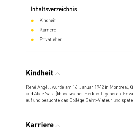
Inhaltsverzeichnis
Kindheit
Karriere
Privatleben
Kindheit
René Angélil wurde am 16. Januar 1942 in Montreal, 
und Alice Sara (libanesischer Herkunft) geboren. Er 
auf und besuchte das Collège Saint-Viateur und spät
Karriere