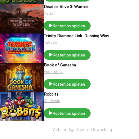
Dead or Alive 3: Wanted
NetEnt
Kostenlos spielen
Trinity Diamond Link: Running Wins
FuGaSo
Kostenlos spielen
Book of Ganesha
Endorphina
Kostenlos spielen
Robbits
Quickspin
Kostenlos spielen
Vollständige Spiele-Bewertung