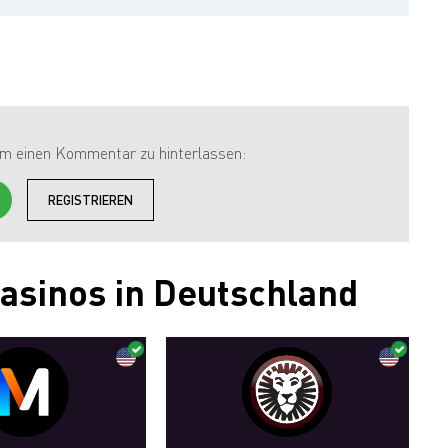
um einen Kommentar zu hinterlassen:
REGISTRIEREN
asinos in Deutschland