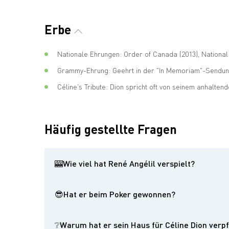
Erbe
Nationale Ehrungen: Order of Canada (2013), National
Grammy-Ehrung: Geehrt in der "In Memoriam"-Sendun
Céline's Tribute: Dion spricht oft von seinem anhalten
Häufig gestellte Fragen
🎰Wie viel hat René Angélil verspielt?
Berichten zufolge wettete er wöchentlich 1 Million Do
Behauptungen später wieder zurückgenommen wurde
😎Hat er beim Poker gewonnen?
Ja, er hat beim Mirage Poker Showdown 2007 gewonn
❔Warum hat er sein Haus für Céline Dion verp