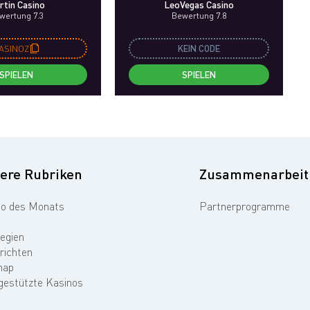
rtin Casino
LeoVegas Casino
wertung 7.3
Bewertung 7.8
ASINOZ
KEIN CODE
SPIELEN
SPIELEN
ere Rubriken
Zusammenarbeit
no des Monats
Partnerprogramme
egien
richten
map
gestützte Kasinos