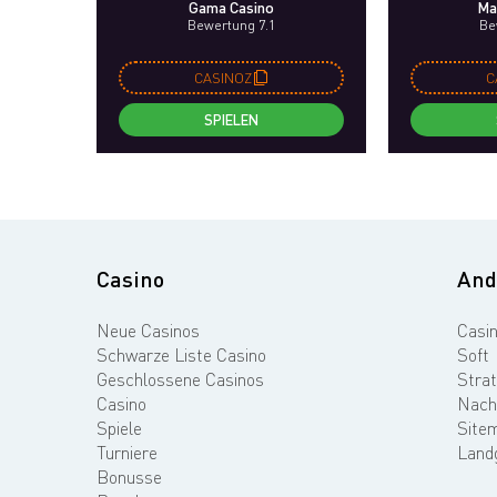
Gama Casino
Ma
Bewertung 7.1
Be
CASINOZ
C
SPIELEN
Casino
And
Neue Casinos
Casi
Schwarze Liste Casino
Soft
Geschlossene Casinos
Strat
Casino
Nach
Spiele
Site
Turniere
Land
Bonusse