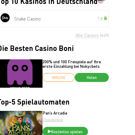
Top 10 Kasinos in Deutschland
Stake Casino
7.8
Alle Casinos
(469)
Die Besten Casino Boni
200% und 100 Freispiele auf Ihre
erste Einzahlung bei Nokycbets
WIN200
Holen
Top-5 Spielautomaten
Pan’s Arcadia
Thunderkick
Kostenlos spielen