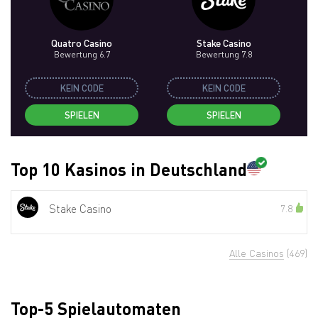
Quatro Casino
Stake Casino
Bewertung 6.7
Bewertung 7.8
KEIN CODE
KEIN CODE
SPIELEN
SPIELEN
Top 10 Kasinos in Deutschland
Stake Casino
7.8
Alle Casinos
(469)
Top-5 Spielautomaten