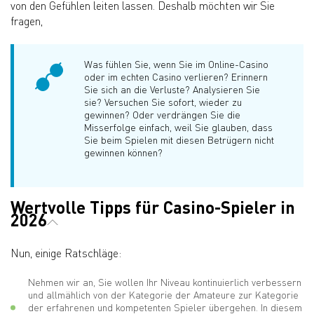
von den Gefühlen leiten lassen. Deshalb möchten wir Sie
fragen,
Was fühlen Sie, wenn Sie im Online-Casino
oder im echten Casino verlieren? Erinnern
Sie sich an die Verluste? Analysieren Sie
sie? Versuchen Sie sofort, wieder zu
gewinnen? Oder verdrängen Sie die
Misserfolge einfach, weil Sie glauben, dass
Sie beim Spielen mit diesen Betrügern nicht
gewinnen können?
Wertvolle Tipps für Casino-Spieler in
2026
Nun, einige Ratschläge:
Nehmen wir an, Sie wollen Ihr Niveau kontinuierlich verbessern
und allmählich von der Kategorie der Amateure zur Kategorie
der erfahrenen und kompetenten Spieler übergehen. In diesem