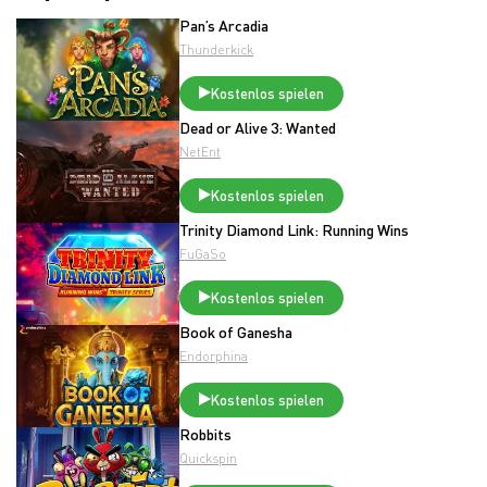
Pan’s Arcadia
Thunderkick
Kostenlos spielen
Dead or Alive 3: Wanted
NetEnt
Kostenlos spielen
Trinity Diamond Link: Running Wins
FuGaSo
Kostenlos spielen
Book of Ganesha
Endorphina
Kostenlos spielen
Robbits
Quickspin