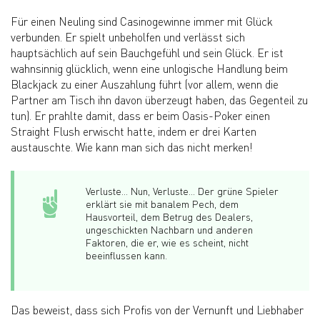
Für einen Neuling sind Casinogewinne immer mit Glück
verbunden. Er spielt unbeholfen und verlässt sich
hauptsächlich auf sein Bauchgefühl und sein Glück. Er ist
wahnsinnig glücklich, wenn eine unlogische Handlung beim
Blackjack zu einer Auszahlung führt (vor allem, wenn die
Partner am Tisch ihn davon überzeugt haben, das Gegenteil zu
tun). Er prahlte damit, dass er beim Oasis-Poker einen
Straight Flush erwischt hatte, indem er drei Karten
austauschte. Wie kann man sich das nicht merken!
Verluste... Nun, Verluste... Der grüne Spieler
erklärt sie mit banalem Pech, dem
Hausvorteil, dem Betrug des Dealers,
ungeschickten Nachbarn und anderen
Faktoren, die er, wie es scheint, nicht
beeinflussen kann.
Das beweist, dass sich Profis von der Vernunft und Liebhaber