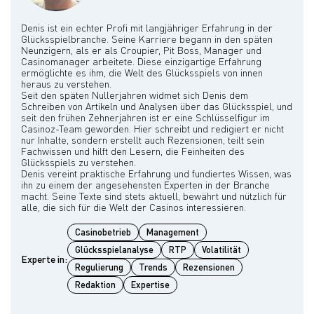
Denis ist ein echter Profi mit langjähriger Erfahrung in der
Glücksspielbranche. Seine Karriere begann in den späten
Neunzigern, als er als Croupier, Pit Boss, Manager und
Casinomanager arbeitete. Diese einzigartige Erfahrung
ermöglichte es ihm, die Welt des Glücksspiels von innen
heraus zu verstehen.
Seit den späten Nullerjahren widmet sich Denis dem
Schreiben von Artikeln und Analysen über das Glücksspiel, und
seit den frühen Zehnerjahren ist er eine Schlüsselfigur im
Casinoz-Team geworden. Hier schreibt und redigiert er nicht
nur Inhalte, sondern erstellt auch Rezensionen, teilt sein
Fachwissen und hilft den Lesern, die Feinheiten des
Glücksspiels zu verstehen.
Denis vereint praktische Erfahrung und fundiertes Wissen, was
ihn zu einem der angesehensten Experten in der Branche
macht. Seine Texte sind stets aktuell, bewährt und nützlich für
Casinobetrieb
Management
Glücksspielanalyse
RTP
Volatilität
Experte in:
Regulierung
Trends
Rezensionen
Redaktion
Expertise