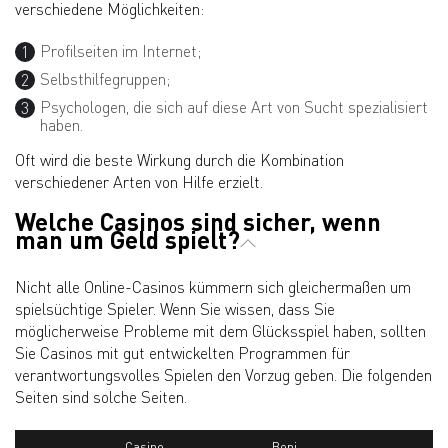
verschiedene Möglichkeiten:
Profilseiten im Internet;
Selbsthilfegruppen;
Psychologen, die sich auf diese Art von Sucht spezialisiert
haben.
Oft wird die beste Wirkung durch die Kombination
verschiedener Arten von Hilfe erzielt.
Welche Casinos sind sicher, wenn
man um Geld spielt?
Nicht alle Online-Casinos kümmern sich gleichermaßen um
spielsüchtige Spieler. Wenn Sie wissen, dass Sie
möglicherweise Probleme mit dem Glücksspiel haben, sollten
Sie Casinos mit gut entwickelten Programmen für
verantwortungsvolles Spielen den Vorzug geben. Die folgenden
Seiten sind solche Seiten.
Casino
Boni