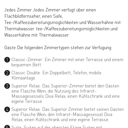
Jedes Zimmer Jedes Zimmer verfügt über einen
Flachbildfernseher, einen Safe,
Tee-/Kaffeezubereitungsmöglichkeiten und Wasserhähne mit
Thermalwasser. tee-/Kaffeezubereitungsmöglichkeiten und
Wasserhähne mit Thermalwasser.
Gäste Die folgenden Zimmertypen stehen zur Verfügung:
Classic-Zimmer: Ein Zimmer mit einer Terrasse und einem
bequemen Bett.
Classic Double: Ein Doppelbett, Telefon, mobile
Klimaanlage.
Superior Relax: Das Superior-Zimmer bietet den Gästen
eine Flasche Wein, die Nutzung des Infrarot-
Massagesessels Diva Relax, einen Kühlschrank und eine
eigene Terrasse.
Superior Relax: Das Superior Zimmer bietet seinen Gästen
eine Flasche Wein, den Infrarot-Massagesessel Diva
Relax, einen Kühlschrank und eine eigene Terrasse.
Suite: Suiten auf der obersten Etage Suiten mit