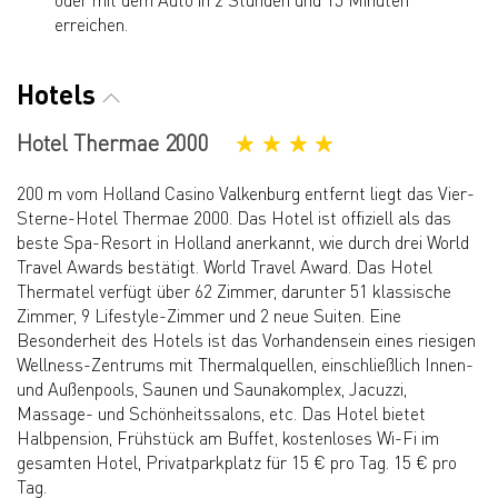
erreichen.
Hotels
Hotel Thermae 2000
200 m vom Holland Casino Valkenburg entfernt liegt das Vier-
Sterne-Hotel Thermae 2000. Das Hotel ist offiziell als das
beste Spa-Resort in Holland anerkannt, wie durch drei World
Travel Awards bestätigt. World Travel Award. Das Hotel
Thermatel verfügt über 62 Zimmer, darunter 51 klassische
Zimmer, 9 Lifestyle-Zimmer und 2 neue Suiten. Eine
Besonderheit des Hotels ist das Vorhandensein eines riesigen
Wellness-Zentrums mit Thermalquellen, einschließlich Innen-
und Außenpools, Saunen und Saunakomplex, Jacuzzi,
Massage- und Schönheitssalons, etc. Das Hotel bietet
Halbpension, Frühstück am Buffet, kostenloses Wi-Fi im
gesamten Hotel, Privatparkplatz für 15 € pro Tag. 15 € pro
Tag.