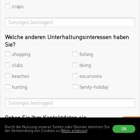
craps
Welche anderen Unterhaltungsinteressen haben
Sie?
shopping
fishing
clubs
diving
beaches
excursions
hunting
family-holiday
Geben Sie Ihre Kontaktdaten ein
Durch die Nutzung unserer Seiten oder Dienste stimmen Sie
OK
der Verwendung von Cookies zu
(Mehr erfahren)