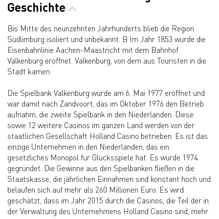
Geschichte
Bis Mitte des neunzehnten Jahrhunderts blieb die Region
Südlimburg isoliert und unbekannt. В Im Jahr 1853 wurde die
Eisenbahnlinie Aachen-Maastricht mit dem Bahnhof
Valkenburg eröffnet. Valkenburg, von dem aus Touristen in die
Stadt kamen.
Die Spielbank Valkenburg wurde am 6. Mai 1977 eröffnet und
war damit nach Zandvoort, das im Oktober 1976 den Betrieb
aufnahm, die zweite Spielbank in den Niederlanden. Diese
sowie 12 weitere Casinos im ganzen Land werden von der
staatlichen Gesellschaft Holland Casino betrieben. Es ist das
einzige Unternehmen in den Niederlanden, das ein
gesetzliches Monopol für Glücksspiele hat. Es wurde 1974
gegründet. Die Gewinne aus den Spielbanken fließen in die
Staatskasse, die jährlichen Einnahmen sind konstant hoch und
belaufen sich auf mehr als 260 Millionen Euro. Es wird
geschätzt, dass im Jahr 2015 durch die Casinos, die Teil der in
der Verwaltung des Unternehmens Holland Casino sind, mehr