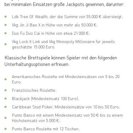
bei minimalen Einsätzen große Jackpots gewinnen, darunter:
Ldk Tree Of. Wealth, der die Summe von 55.000 € übersteigt;
Vkg Jin Ji Bao X in Höhe von mehr als 50.000 €;
Duo Fu Duo Cai in Höhe von etwa 21.000 €;
Vkg Lock It Link und Vkg Monopoly Millionaire für jeweils
geschätzte 15.000 Euro.
Klassische Brettspiele können Spieler mit den folgenden
Unterhaltungsoptionen erfreuen:
Amerikanisches Roulette mit Mindesteinsätzen von 5 bis 20
Euro;
Französisches Roulette;
Blackjack (Mindesteinsatz 100 Euro);
Caribbean Stud Poker, Mindesteinsätze von 10 bis 50 Euro;
Punto Banco mit einem Mindesteinsatz von 50 € bis zu einem
Höchsteinsatz von 5.000 €;
Punto Banco Roulette mit 12 Tischen;