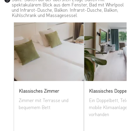
spektakulärem Blick aus dem Fenster, Bad mit Whirlpool
und Infrarot-Dusche, Balkon. Infrarot-Dusche, Balkon,
Kühlschrank und Massagesessel.
Klassisches Zimmer
Klassisches Doppel
Zimmer mit Terrasse und
Ein Doppelbett, Telef
bequemem Bett
mobile Klimaanlage s
vorhanden