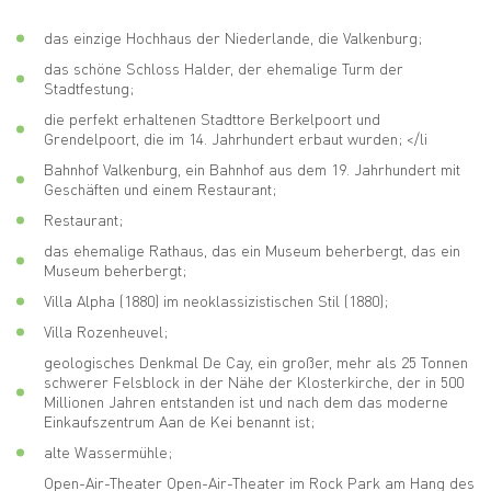
das einzige Hochhaus der Niederlande, die Valkenburg;
das schöne Schloss Halder, der ehemalige Turm der
Stadtfestung;
die perfekt erhaltenen Stadttore Berkelpoort und
Grendelpoort, die im 14. Jahrhundert erbaut wurden; </li
Bahnhof Valkenburg, ein Bahnhof aus dem 19. Jahrhundert mit
Geschäften und einem Restaurant;
Restaurant;
das ehemalige Rathaus, das ein Museum beherbergt, das ein
Museum beherbergt;
Villa Alpha (1880) im neoklassizistischen Stil (1880);
Villa Rozenheuvel;
geologisches Denkmal De Cay, ein großer, mehr als 25 Tonnen
schwerer Felsblock in der Nähe der Klosterkirche, der in 500
Millionen Jahren entstanden ist und nach dem das moderne
Einkaufszentrum Aan de Kei benannt ist;
alte Wassermühle;
Open-Air-Theater Open-Air-Theater im Rock Park am Hang des