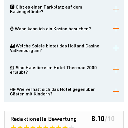
🅿 Gibt es einen Parkplatz auf dem
Kasinogelände?
Spiel- und Unterhaltungsgäste, die eine Casino-Eintrittskarte
erworben haben, zahlen 4 € für das Parken. Regelmäßige Spieler
⌚ Wann kann ich ein Kasino besuchen?
können einen Jahresparkplatz für 95 € erwerben.
Jährliche Parkgebühr von 95 €.
Jeder kann das ganze Jahr über in die Niederlande reisen, um das
Holland Casino zu besuchen. Für einen Besuch von Montag bis
🎰 Welche Spiele bietet das Holland Casino
Donnerstag müssen die Spieler keinen Eintritt buchen, aber für
Valkenburg an?
einen Besuch zwischen Freitag und Sonntag müssen Sie im Voraus
buchen.
Die Spielbank bietet 500 verschiedene Spiele an, darunter
Holland Casino ist das einzige Glücksspielhaus in den
Spielautomaten, moderne Automaten, Video Poker, Bingo, Roulette,
🐹 Sind Haustiere im Hotel Thermae 2000
Niederlanden.
Blackjack, Poker, Punto Banco, Glücksrad, usw.
erlaubt?
Spielautomaten, Spielautomaten, moderne Automaten, Video Poker,
Bingo, Roulette, Blackjack, Wettpoker, Punto Banco, Glücksrad, usw.
Das Hotel erlaubt keine Gäste mit Haustieren.
👪 Wie verhält sich das Hotel gegenüber
Gästen mit Kindern?
Aus Sicherheitsgründen dürfen nur Kinder über 10 Jahren im Hotel
übernachten.
8.10
/10
Redaktionelle Bewertung