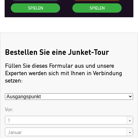
SPIELEN
SPIELEN
Bestellen Sie eine Junket-Tour
Füllen Sie dieses Formular aus und unsere
Experten werden sich mit Ihnen in Verbindung
setzen:
Von
1
Januar