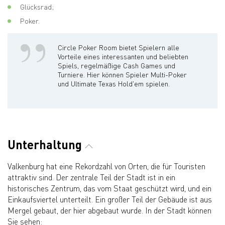
Glücksrad;
Poker.
Circle Poker Room bietet Spielern alle
Vorteile eines interessanten und beliebten
Spiels, regelmäßige Cash Games und
Turniere. Hier können Spieler Multi-Poker
und Ultimate Texas Hold'em spielen.
Unterhaltung
Valkenburg hat eine Rekordzahl von Orten, die für Touristen
attraktiv sind. Der zentrale Teil der Stadt ist in ein
historisches Zentrum, das vom Staat geschützt wird, und ein
Einkaufsviertel unterteilt. Ein großer Teil der Gebäude ist aus
Mergel gebaut, der hier abgebaut wurde. In der Stadt können
Sie sehen: