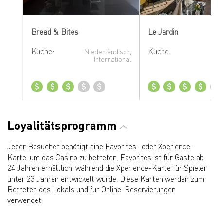
Bread & Bites
Le Jardin
Küche:
Küche:
Niederländisch,
F
International
Loyalitätsprogramm
Jeder Besucher benötigt eine Favorites- oder Xperience-
Karte, um das Casino zu betreten. Favorites ist für Gäste ab
24 Jahren erhältlich, während die Xperience-Karte für Spieler
unter 23 Jahren entwickelt wurde. Diese Karten werden zum
Betreten des Lokals und für Online-Reservierungen
verwendet.