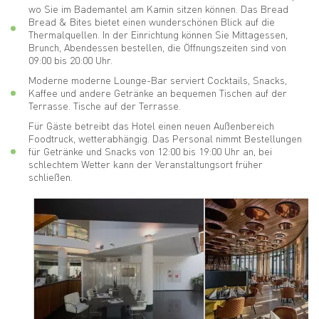
wo Sie im Bademantel am Kamin sitzen können. Das Bread
Bread & Bites bietet einen wunderschönen Blick auf die
Thermalquellen. In der Einrichtung können Sie Mittagessen,
Brunch, Abendessen bestellen, die Öffnungszeiten sind von
09:00 bis 20:00 Uhr.
Moderne moderne Lounge-Bar serviert Cocktails, Snacks,
Kaffee und andere Getränke an bequemen Tischen auf der
Terrasse. Tische auf der Terrasse.
Für Gäste betreibt das Hotel einen neuen Außenbereich
Foodtruck, wetterabhängig. Das Personal nimmt Bestellungen
für Getränke und Snacks von 12:00 bis 19:00 Uhr an, bei
schlechtem Wetter kann der Veranstaltungsort früher
schließen.