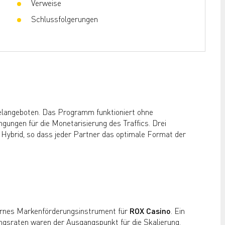
Verweise
Schlussfolgerungen
ielangeboten. Das Programm funktioniert ohne
gungen für die Monetarisierung des Traffics. Drei
Hybrid, so dass jeder Partner das optimale Format der
ernes Markenförderungsinstrument für
ROX Casino
. Ein
ungsraten waren der Ausgangspunkt für die Skalierung.