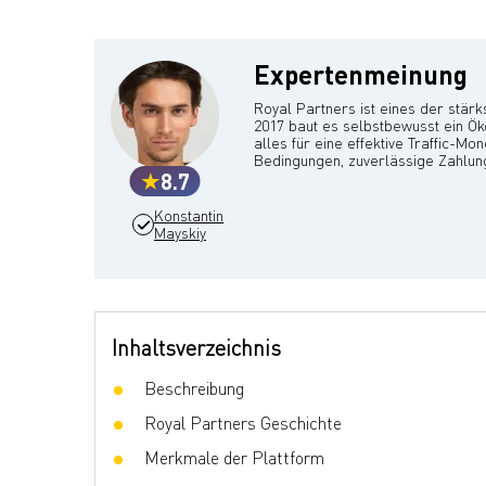
Expertenmeinung
Royal Partners
ist eines der stär
2017 baut es selbstbewusst ein Ö
alles für eine effektive Traffic-M
Bedingungen, zuverlässige Zahlun
8.7
Konstantin
Mayskiy
Inhaltsverzeichnis
Beschreibung
Royal Partners Geschichte
Merkmale der Plattform