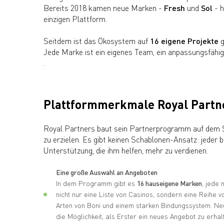
Bereits 2018 kamen neue Marken -
Fresh
und
Sol
- h
einzigen Plattform.
Seitdem ist das Ökosystem auf
16 eigene Projekte
g
Jede Marke ist ein eigenes Team, ein anpassungsfäh
.
Plattformmerkmale Royal Part
Royal Partners baut sein Partnerprogramm auf dem S
zu erzielen. Es gibt keinen Schablonen-Ansatz: jeder 
Unterstützung, die ihm helfen, mehr zu verdienen.
Eine große Auswahl an Angeboten
In dem Programm gibt es
16 hauseigene Marken
, jede 
nicht nur eine Liste von Casinos, sondern eine Reihe
Arten von Boni und einem starken Bindungssystem. Ne
die Möglichkeit, als Erster ein neues Angebot zu erhal