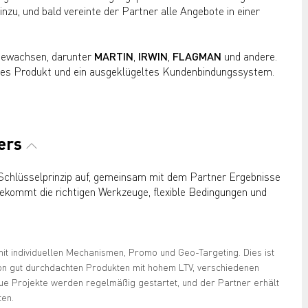
inzu, und bald vereinte der Partner alle Angebote in einer
ewachsen, darunter
MARTIN
,
IRWIN
,
FLAGMAN
und andere.
iges Produkt und ein ausgeklügeltes Kundenbindungssystem.
ners
chlüsselprinzip auf, gemeinsam mit dem Partner Ergebnisse
bekommt die richtigen Werkzeuge, flexible Bedingungen und
mit individuellen Mechanismen, Promo und Geo-Targeting. Dies ist
 von gut durchdachten Produkten mit hohem LTV, verschiedenen
ue Projekte werden regelmäßig gestartet, und der Partner erhält
ten.