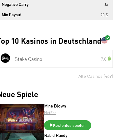
Negative Carry
Ja
Min Payout
20 $
Top 10 Kasinos in Deutschland
Stake Casino
7.8
Alle Casinos
(469)
Neue Spiele
Mine Blown
NetEnt
Kostenlos spielen
Rabid Randy