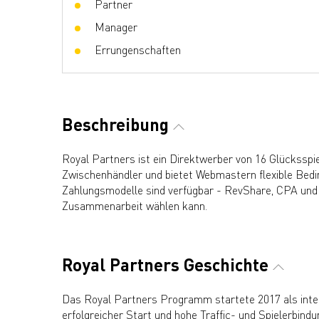
Partner
Manager
Errungenschaften
Beschreibung
Royal Partners ist ein Direktwerber von 16 Glückssp
Zwischenhändler und bietet Webmastern flexible Bedin
Zahlungsmodelle sind verfügbar - RevShare, CPA und 
Zusammenarbeit wählen kann.
Royal Partners Geschichte
Das Royal Partners Programm startete 2017 als int
erfolgreicher Start und hohe Traffic- und Spielerbind