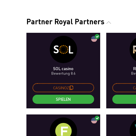
Partner Royal Partners
SOL casino
R
Bewertung 8.6
Be
CASINOZ
C
SPIELEN