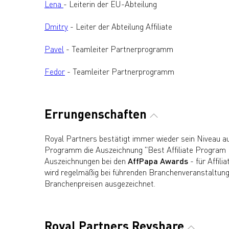
Lena
- Leiterin der EU-Abteilung
Dmitry
- Leiter der Abteilung Affiliate
Pavel
- Teamleiter Partnerprogramm
Fedor
- Teamleiter Partnerprogramm
Errungenschaften
Royal Partners bestätigt immer wieder sein Niveau au
Programm die Auszeichnung "Best Affiliate Program
Auszeichnungen bei den
AffPapa Awards
- für Affili
wird regelmäßig bei führenden Branchenveranstaltun
Branchenpreisen ausgezeichnet.
Royal Partners Revshare