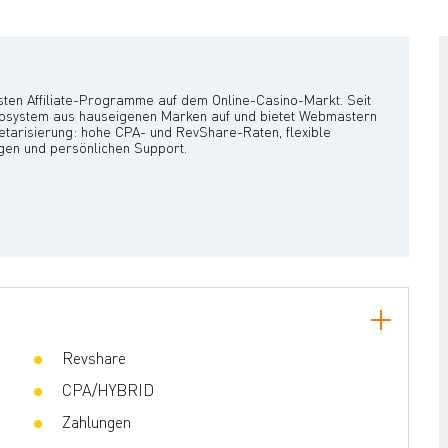
ksten Affiliate-Programme auf dem Online-Casino-Markt. Seit
kosystem aus hauseigenen Marken auf und bietet Webmastern
onetarisierung: hohe CPA- und RevShare-Raten, flexible
gen und persönlichen Support.
Revshare
CPA/HYBRID
Zahlungen