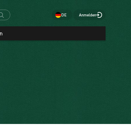
DE
Anmelden
en