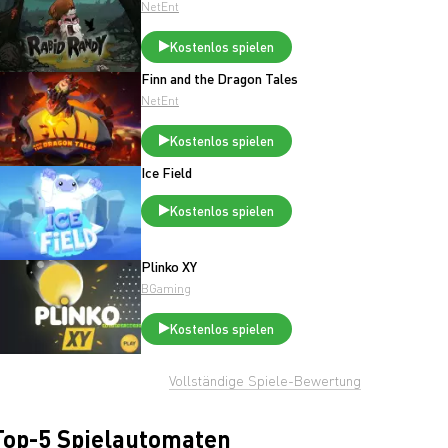
NetEnt
Kostenlos spielen
Finn and the Dragon Tales
NetEnt
Kostenlos spielen
Ice Field
Kostenlos spielen
Plinko XY
BGaming
Kostenlos spielen
Vollständige Spiele-Bewertung
Top-5 Spielautomaten