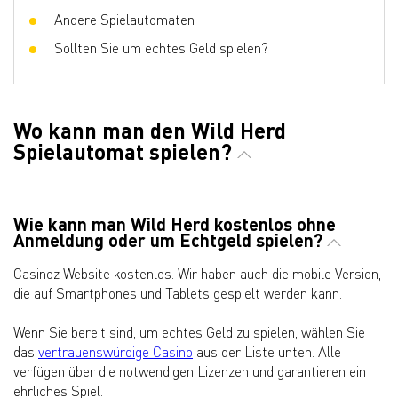
Andere Spielautomaten
Sollten Sie um echtes Geld spielen?
Wo kann man den Wild Herd
Spielautomat spielen?
Wie kann man Wild Herd kostenlos ohne
Anmeldung oder um Echtgeld spielen?
Casinoz Website kostenlos. Wir haben auch die mobile Version,
die auf Smartphones und Tablets gespielt werden kann.
Wenn Sie bereit sind, um echtes Geld zu spielen, wählen Sie
das
vertrauenswürdige Casino
aus der Liste unten. Alle
verfügen über die notwendigen Lizenzen und garantieren ein
ehrliches Spiel.