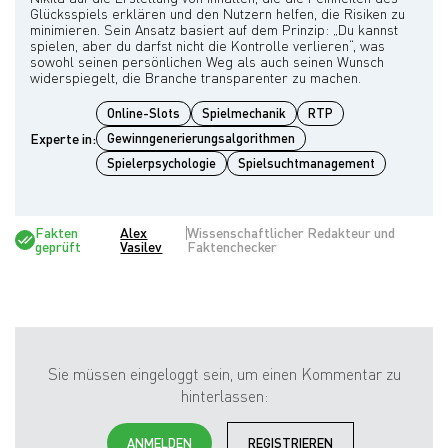
Glücksspiels erklären und den Nutzern helfen, die Risiken zu
minimieren. Sein Ansatz basiert auf dem Prinzip: „Du kannst
spielen, aber du darfst nicht die Kontrolle verlieren“, was
sowohl seinen persönlichen Weg als auch seinen Wunsch
Online-Slots
Spielmechanik
RTP
Experte in:
Gewinngenerierungsalgorithmen
Spielerpsychologie
Spielsuchtmanagement
Fakten
Alex
Wissenschaftlicher Redakteur und
geprüft
Vasilev
Faktenchecker
Sie müssen eingeloggt sein, um einen Kommentar zu
hinterlassen:
ANMELDEN
REGISTRIEREN