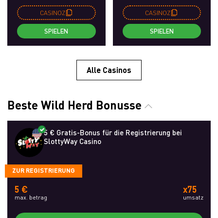
CASINOZ
CASINOZ
SPIELEN
SPIELEN
Alle Casinos
Beste Wild Herd Bonusse
5 € Gratis-Bonus für die Registrierung bei
SlottyWay Casino
ZUR REGISTRIERUNG
5 €
x75
max. betrag
umsatz