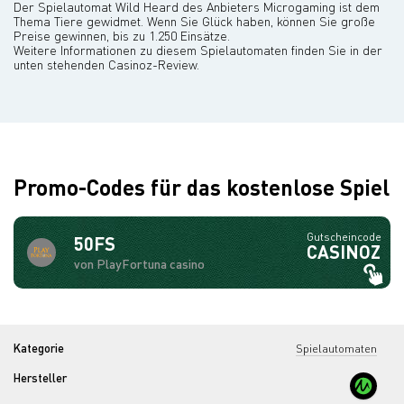
Der Spielautomat Wild Heard des Anbieters Microgaming ist dem
Thema Tiere gewidmet. Wenn Sie Glück haben, können Sie große
Preise gewinnen, bis zu 1.250 Einsätze.
Weitere Informationen zu diesem Spielautomaten finden Sie in der
unten stehenden Casinoz-Review.
Promo-Codes für das kostenlose Spiel
Gutscheincode
50FS
CASINOZ
von PlayFortuna casino
Kategorie
Spielautomaten
Hersteller