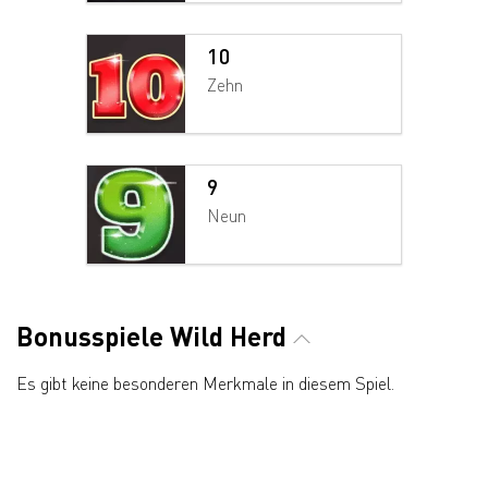
10
Zehn
9
Neun
Bonusspiele Wild Herd
Es gibt keine besonderen Merkmale in diesem Spiel.