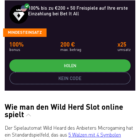
100% bis zu €200 + 50 Freispiele auf Ihre erste
Einzahlung bei Bet It All
MINDESTEINSATZ
100%
200 €
x25
bonus
max. betrag
umsatz
HOLEN
KEIN CODE
Wie man den Wild Herd Slot online
spielt
Der Spielautomat Wild Heard des Anbieters Microgaming hat
ein Standardspielfeld, das aus
5 Walzen mit 4 Symbolen