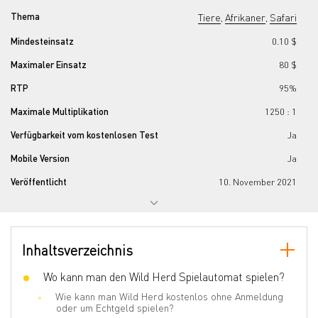
Thema
Tiere
Afrikaner
Safari
,
,
Mindesteinsatz
0.10 $
Maximaler Einsatz
80 $
RTP
95%
Maximale Multiplikation
1250 : 1
Verfügbarkeit vom kostenlosen Test
Ja
Mobile Version
Ja
Veröffentlicht
10. November 2021
Progressiver Jackpot
Nein
Anzahl der Walzen
5
Inhaltsverzeichnis
Anzahl der Linien
1024
Jokers
Wo kann man den Wild Herd Spielautomat spielen?
Ja
Wie kann man Wild Herd kostenlos ohne Anmeldung
Scatter
Ja
oder um Echtgeld spielen?