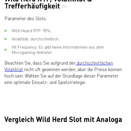
Trefferhäufigkeit
Parameter des Slots:
Wild Heard RTP: 95%;
Volatilität: durchschnittlich;
Hit Frequency: Es gibt keine Informationen aus dem
Microgaming-Anbieter.
Beachten Sie, dass Sie aufgrund der
durchschnittlichen
Volatilität
nicht oft gewinnen werden, aber die Preise können
hoch sein. Wählen Sie auf der Grundlage dieser Parameter
eine optimale Einsatz- und Spielstrategie.
Vergleich Wild Herd Slot mit Analoga