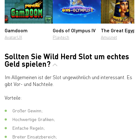
Gamdoom
Gods of Olympus IV
The Great Egypt
AvatarUX
Playtech
Amusnet
Sollten Sie Wild Herd Slot um echtes
Geld spielen?
Im Allgemeinen ist der Slot ungewöhnlich und interessant. Es
gibt Vor- und Nachteile.
Vorteile:
Großer Gewinn;
Hochwertige Grafiken;
Einfache Regeln;
Breiter Einsatzbereich;