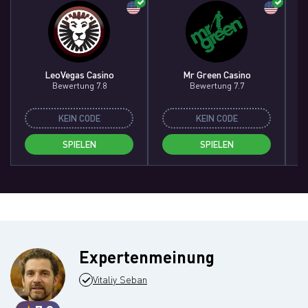
LeoVegas Casino
Mr Green Casino
Bewertung 7.8
Bewertung 7.7
KEIN CODE
KEIN CODE
SPIELEN
SPIELEN
Expertenmeinung
Vitaliy Seban