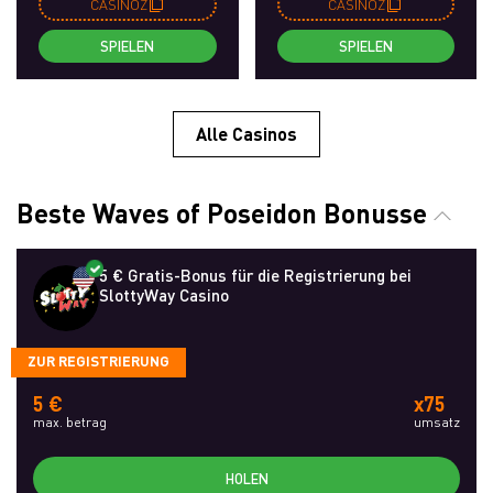
CASINOZ
CASINOZ
SPIELEN
SPIELEN
Alle Casinos
Beste Waves of Poseidon Bonusse
5 € Gratis-Bonus für die Registrierung bei
SlottyWay Casino
ZUR REGISTRIERUNG
5 €
x75
max. betrag
umsatz
HOLEN