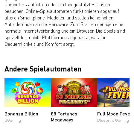
Computers aufhalten oder ein landgestütztes Casino
besuchen. Online-Spielautomaten funktionieren sogar auf
älteren Smartphone-Modellen und stellen keine hohen
Anforderungen an die Hardware. Zum Starten genügen eine
normale Internetverbindung und ein Browser. Die Spiele sind
speziell für mobile Plattformen angepasst, was für
Bequemlichkeit und Komfort sorgt.
Andere Spielautomaten
Bonanza Billion
88 Fortunes
Full Moon Fever
Megaways
BGaming
Blueprint Gaming