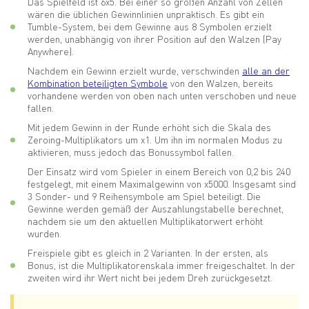
Das Spielfeld ist 6x5. Bei einer so großen Anzahl von Zellen
wären die üblichen Gewinnlinien unpraktisch. Es gibt ein
Tumble-System, bei dem Gewinne aus 8 Symbolen erzielt
werden, unabhängig von ihrer Position auf den Walzen (Pay
Anywhere).
Nachdem ein Gewinn erzielt wurde, verschwinden
alle an der
Kombination beteiligten Symbole
von den Walzen, bereits
vorhandene werden von oben nach unten verschoben und neue
fallen.
Mit jedem Gewinn in der Runde erhöht sich die Skala des
Zeroing-Multiplikators um x1. Um ihn im normalen Modus zu
aktivieren, muss jedoch das Bonussymbol fallen.
Der Einsatz wird vom Spieler in einem Bereich von 0,2 bis 240
festgelegt, mit einem Maximalgewinn von x5000. Insgesamt sind
3 Sonder- und 9 Reihensymbole am Spiel beteiligt. Die
Gewinne werden gemäß der Auszahlungstabelle berechnet,
nachdem sie um den aktuellen Multiplikatorwert erhöht
wurden.
Freispiele gibt es gleich in 2 Varianten. In der ersten, als
Bonus, ist die Multiplikatorenskala immer freigeschaltet. In der
zweiten wird ihr Wert nicht bei jedem Dreh zurückgesetzt.