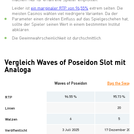
Leider ist
ein marginaler RTP von 96,55%
extrem selten. Die
meisten Casinos wählen viel niedrigere Varianten. Da der
Parameter einen direkten Einfluss auf das Spielgeschehen hat,
sollte der Spieler seinen Wert in einem bestimmten Institut
abklären.
Die Gewinnwahrscheinlichkeit ist durchschnittlich.
Vergleich Waves of Poseidon Slot mit
Analoga
Waves of Poseidon
Bag the Swag
96.55 %
95.73 %
RTP
20
Linien
6
5
Walzen
3 Juli 2025
17 Dezember 2025
Veröffentlicht