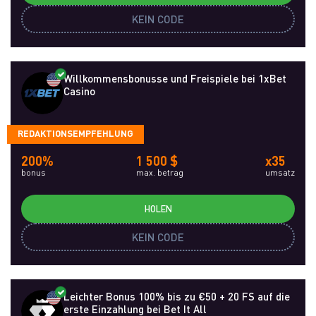
KEIN CODE
Willkommensbonusse und Freispiele bei 1xBet
Casino
REDAKTIONSEMPFEHLUNG
200%
1 500 $
x35
bonus
max. betrag
umsatz
HOLEN
KEIN CODE
Leichter Bonus 100% bis zu €50 + 20 FS auf die
erste Einzahlung bei Bet It All