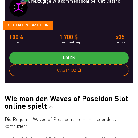
Großzügige Willkommensboni bei Cat Casino
GEGEN EINE KAUTION
100%
1 700 $
x35
bonus
max. betrag
umsatz
HOLEN
CASINOZ
Wie man den Waves of Poseidon Slot
online spielt
Die Regeln in Waves of Poseidon sind nicht besonders
kompliziert: