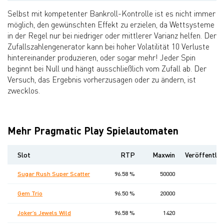
Selbst mit kompetenter Bankroll-Kontrolle ist es nicht immer
möglich, den gewünschten Effekt zu erzielen, da Wettsysteme
in der Regel nur bei niedriger oder mittlerer Varianz helfen. Der
Zufallszahlengenerator kann bei hoher Volatilität 10 Verluste
hintereinander produzieren, oder sogar mehr! Jeder Spin
beginnt bei Null und hängt ausschließlich vom Zufall ab. Der
Versuch, das Ergebnis vorherzusagen oder zu ändern, ist
zwecklos.
Mehr Pragmatic Play Spielautomaten
Slot
RTP
Maxwin
Veröffentli
Sugar Rush Super Scatter
96.58 %
50000
15
Gem Trio
96.50 %
20000
Joker’s Jewels Wild
96.58 %
1420