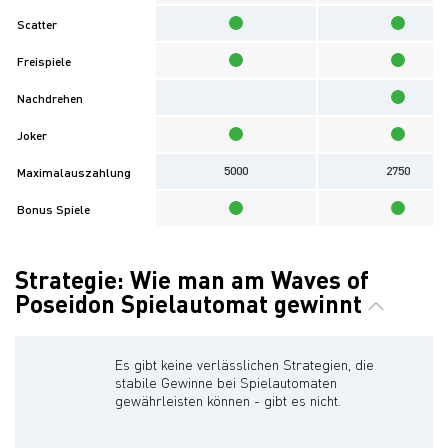
Scatter
Freispiele
Nachdrehen
Joker
5000
2750
Maximalauszahlung
Bonus Spiele
Strategie: Wie man am Waves of
Poseidon Spielautomat gewinnt
Es gibt keine verlässlichen Strategien, die
stabile Gewinne bei Spielautomaten
gewährleisten können - gibt es nicht.