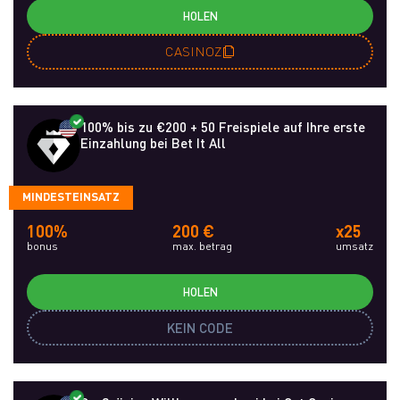
HOLEN
CASINOZ
100% bis zu €200 + 50 Freispiele auf Ihre erste
Einzahlung bei Bet It All
MINDESTEINSATZ
100%
200 €
x25
bonus
max. betrag
umsatz
HOLEN
KEIN CODE