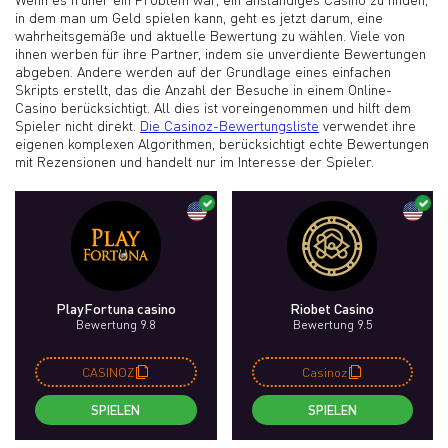
in dem man um Geld spielen kann, geht es jetzt darum, eine
wahrheitsgemäße und aktuelle Bewertung zu wählen. Viele von
ihnen werben für ihre Partner, indem sie unverdiente Bewertungen
abgeben. Andere werden auf der Grundlage eines einfachen
Skripts erstellt, das die Anzahl der Besuche in einem Online-
Casino berücksichtigt. All dies ist voreingenommen und hilft dem
Spieler nicht direkt.
Die Casinoz-Bewertungsliste
verwendet ihre
eigenen komplexen Algorithmen, berücksichtigt echte Bewertungen
mit Rezensionen und handelt nur im Interesse der Spieler.
PlayFortuna casino
Riobet Casino
Bewertung 9.8
Bewertung 9.5
CASINOZ
Casinoz
SPIELEN
SPIELEN