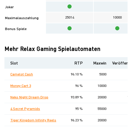
Joker
25014
10000
Maximalauszahlung
Bonus Spiele
Mehr Relax Gaming Spielautomaten
Slot
RTP
Maxwin
Veröffentl
Camelot Cash
96.10 %
5000
Money Cart 3
96 %
10000
Neko Night Dream Drop
93.89 %
20000
7 
4 Secret Pyramids
95 %
55000
Tiger Kingdom Infinity Reels
96.23 %
20000
1