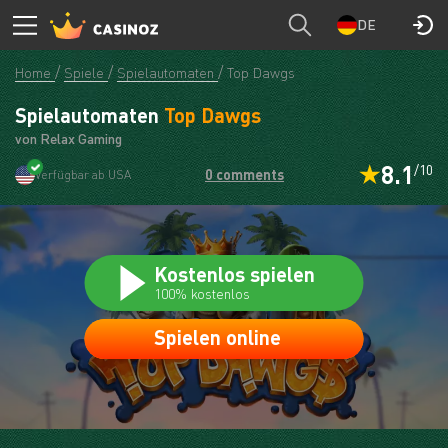
CASINOZ
SPIELEN
DE
Home
Spiele
Spielautomaten
Top Dawgs
Spielautomaten
Top Dawgs
von Relax Gaming
8.1
/10
0 comments
Verfügbar ab USA
Kostenlos spielen
100% kostenlos
Spielen online