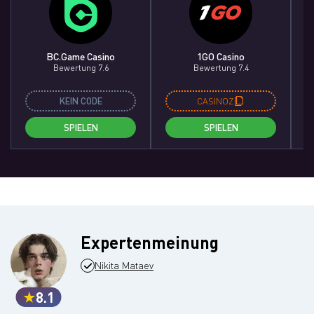
BC.Game Casino
1GO Casino
Bewertung 7.6
Bewertung 7.4
KEIN CODE
CASINOZ
SPIELEN
SPIELEN
Expertenmeinung
Nikita Mataev
8.1