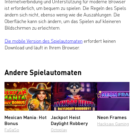
Internetverbindung und Unterstützung für moderne Browser
ist erforderlich, um bequem zu spielen. Die Regeln des Spiels
ändern sich nicht, ebenso wenig wie die Auszahlungen. Die
Oberfläche kann sich ändern, um das Spielen auf kleineren
Bildschirmen zu erleichtern.
Die mobile Version des Spielautomaten
erfordert keinen
Download und läuft in Ihrem Browser.
Andere Spielautomaten
Mexican Mania: Hot
Jackpot Heist
Neon Frames
Bonus
Daylight Robbery
Hacksaw Gaming
FuGaSo
Octoplay