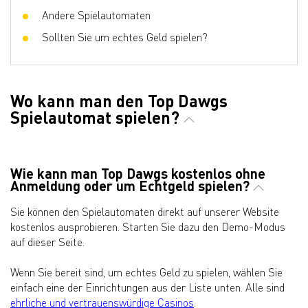
Andere Spielautomaten
Sollten Sie um echtes Geld spielen?
Wo kann man den Top Dawgs
Spielautomat spielen?
Wie kann man Top Dawgs kostenlos ohne
Anmeldung oder um Echtgeld spielen?
Sie können den Spielautomaten direkt auf unserer Website
kostenlos ausprobieren. Starten Sie dazu den Demo-Modus
auf dieser Seite.
Wenn Sie bereit sind, um echtes Geld zu spielen, wählen Sie
einfach eine der Einrichtungen aus der Liste unten. Alle sind
ehrliche und vertrauenswürdige Casinos
.