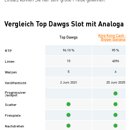
Vergleich Top Dawgs Slot mit Analoga
King Kong Cash 4 
Top Dawgs
Bigger Bananas
96.10 %
95 %
RTP
15
4096
Linien
5
6
Walzen
2 Juni 2021
25 Juni 2025
Veröffentlicht
Progressiver
Jackpot
Scatter
Freispiele
Nachdrehen