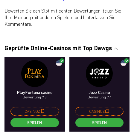
Bewerten Sie den Slot mit echten Bewertungen, teilen Sie
Ihre Meinung mit anderen Spielern und hinterlassen Sie
Kommentare.
Geprüfte Online-Casinos mit Top Dawgs
PlayFortuna casino
Jozz Casino
Bewertung 9.8
Bewertung 9.4
CASINOZ
CASINOZ
SPIELEN
SPIELEN