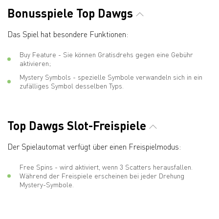
Bonusspiele Top Dawgs
Das Spiel hat besondere Funktionen:
Buy Feature - Sie können Gratisdrehs gegen eine Gebühr
aktivieren;
Mystery Symbols - spezielle Symbole verwandeln sich in ein
zufälliges Symbol desselben Typs.
Top Dawgs Slot-Freispiele
Der Spielautomat verfügt über einen Freispielmodus:
Free Spins - wird aktiviert, wenn 3 Scatters herausfallen.
Während der Freispiele erscheinen bei jeder Drehung
Mystery-Symbole.