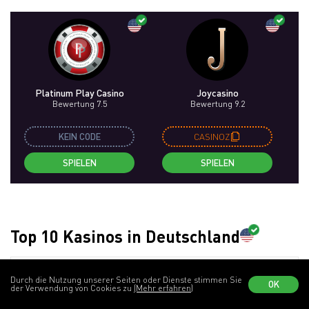
Platinum Play Casino
Joycasino
Bewertung 7.5
Bewertung 9.2
KEIN CODE
CASINOZ
SPIELEN
SPIELEN
Top 10 Kasinos in Deutschland
Stake Casino
7.8
Durch die Nutzung unserer Seiten oder Dienste stimmen Sie
OK
der Verwendung von Cookies zu
(Mehr erfahren)