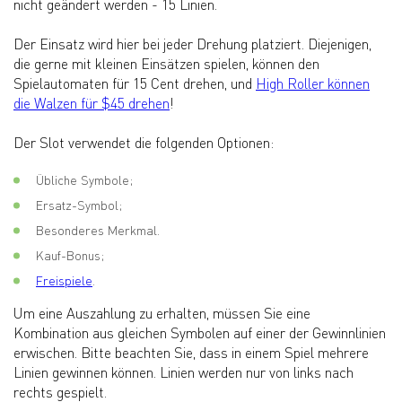
nicht geändert werden - 15 Linien.
Der Einsatz wird hier bei jeder Drehung platziert. Diejenigen,
die gerne mit kleinen Einsätzen spielen, können den
Spielautomaten für 15 Cent drehen, und
High Roller können
die Walzen für $45 drehen
!
Der Slot verwendet die folgenden Optionen:
Übliche Symbole;
Ersatz-Symbol;
Besonderes Merkmal.
Kauf-Bonus;
Freispiele
.
Um eine Auszahlung zu erhalten, müssen Sie eine
Kombination aus gleichen Symbolen auf einer der Gewinnlinien
erwischen. Bitte beachten Sie, dass in einem Spiel mehrere
Linien gewinnen können. Linien werden nur von links nach
rechts gespielt.