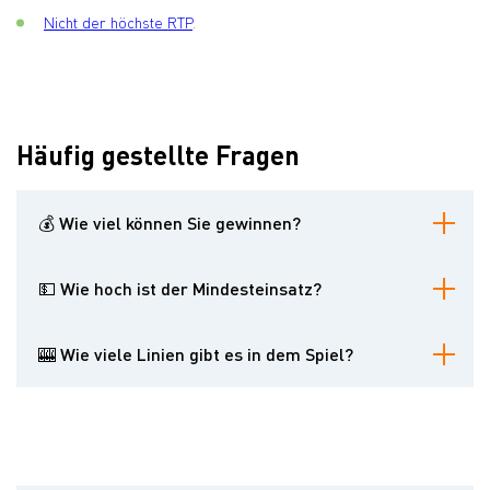
Nicht der höchste RTP
.
Häufig gestellte Fragen
💰 Wie viel können Sie gewinnen?
Der maximale Gewinn entspricht 25014 Einsätzen.
💵 Wie hoch ist der Mindesteinsatz?
Der Mindesteinsatz beträgt 15 Cent.
🎰 Wie viele Linien gibt es in dem Spiel?
Das Spiel hat 15 Linien.