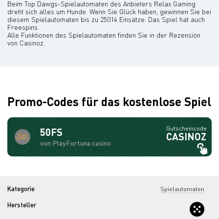
Beim Top Dawgs-Spielautomaten des Anbieters Relax Gaming
dreht sich alles um Hunde. Wenn Sie Glück haben, gewinnen Sie bei
diesem Spielautomaten bis zu 25014 Einsätze. Das Spiel hat auch
Freespins.
Alle Funktionen des Spielautomaten finden Sie in der Rezension
von Casinoz.
Promo-Codes für das kostenlose Spiel
Gutscheincode
50FS
CASINOZ
von PlayFortuna casino
Kategorie
Spielautomaten
Hersteller