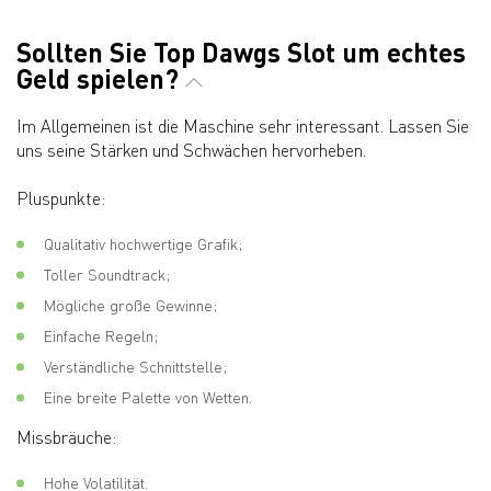
Sollten Sie Top Dawgs Slot um echtes
Geld spielen?
Im Allgemeinen ist die Maschine sehr interessant. Lassen Sie
uns seine Stärken und Schwächen hervorheben.
Pluspunkte:
Qualitativ hochwertige Grafik;
Toller Soundtrack;
Mögliche große Gewinne;
Einfache Regeln;
Verständliche Schnittstelle;
Eine breite Palette von Wetten.
Missbräuche:
Hohe Volatilität.