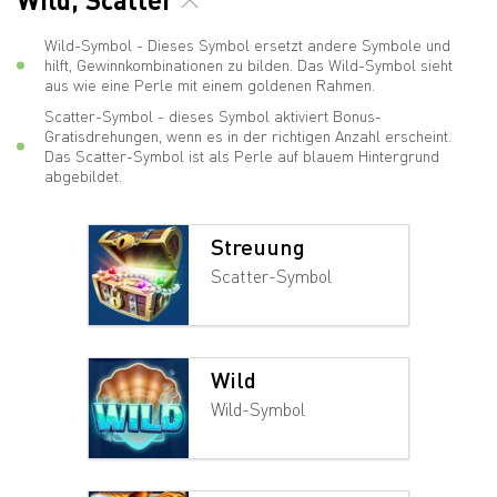
Wild-Symbol - Dieses Symbol ersetzt andere Symbole und
hilft, Gewinnkombinationen zu bilden. Das Wild-Symbol sieht
aus wie eine Perle mit einem goldenen Rahmen.
Scatter-Symbol - dieses Symbol aktiviert Bonus-
Gratisdrehungen, wenn es in der richtigen Anzahl erscheint.
Das Scatter-Symbol ist als Perle auf blauem Hintergrund
abgebildet.
Streuung
Scatter-Symbol
Wild
Wild-Symbol