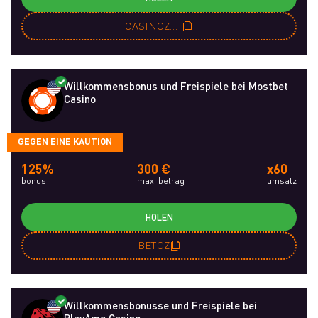
CASINOZRU
Willkommensbonus und Freispiele bei Mostbet
Casino
GEGEN EINE KAUTION
125%
300 €
x60
bonus
max. betrag
umsatz
HOLEN
BETOZ
Willkommensbonusse und Freispiele bei