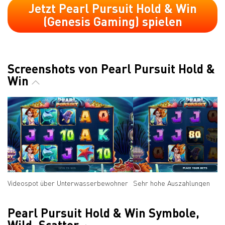
Jetzt Pearl Pursuit Hold & Win
(Genesis Gaming) spielen
Screenshots von Pearl Pursuit Hold &
Win
Videospot über Unterwasserbewohner
Sehr hohe Auszahlungen
Pearl Pursuit Hold & Win Symbole,
Wild, Scatter