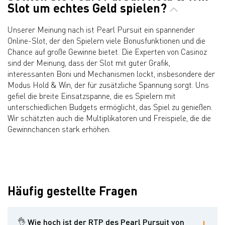
Slot um echtes Geld spielen?
Unserer Meinung nach ist Pearl Pursuit ein spannender
Online-Slot, der den Spielern viele Bonusfunktionen und die
Chance auf große Gewinne bietet. Die Experten von Casinoz
sind der Meinung, dass der Slot mit guter Grafik,
interessanten Boni und Mechanismen lockt, insbesondere der
Modus Hold & Win, der für zusätzliche Spannung sorgt. Uns
gefiel die breite Einsatzspanne, die es Spielern mit
unterschiedlichen Budgets ermöglicht, das Spiel zu genießen.
Wir schätzten auch die Multiplikatoren und Freispiele, die die
Gewinnchancen stark erhöhen.
Häufig gestellte Fragen
👌 Wie hoch ist der RTP des Pearl Pursuit von