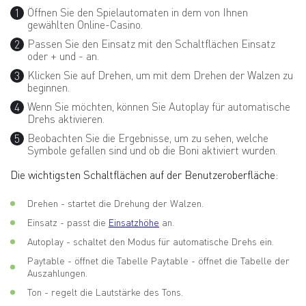
Öffnen Sie den Spielautomaten in dem von Ihnen
gewählten Online-Casino.
Passen Sie den Einsatz mit den Schaltflächen Einsatz
oder + und - an.
Klicken Sie auf Drehen, um mit dem Drehen der Walzen zu
beginnen.
Wenn Sie möchten, können Sie Autoplay für automatische
Drehs aktivieren.
Beobachten Sie die Ergebnisse, um zu sehen, welche
Symbole gefallen sind und ob die Boni aktiviert wurden.
Die wichtigsten Schaltflächen auf der Benutzeroberfläche:
Drehen - startet die Drehung der Walzen.
Einsatz - passt die
Einsatzhöhe
an.
Autoplay - schaltet den Modus für automatische Drehs ein.
Paytable - öffnet die Tabelle Paytable - öffnet die Tabelle der
Auszahlungen.
Ton - regelt die Lautstärke des Tons.