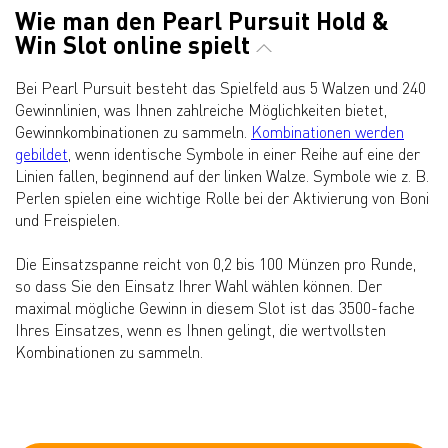
Wie man den Pearl Pursuit Hold &
Win Slot online spielt
Bei Pearl Pursuit besteht das Spielfeld aus 5 Walzen und 240
Gewinnlinien, was Ihnen zahlreiche Möglichkeiten bietet,
Gewinnkombinationen zu sammeln.
Kombinationen werden
gebildet
, wenn identische Symbole in einer Reihe auf eine der
Linien fallen, beginnend auf der linken Walze. Symbole wie z. B.
Perlen spielen eine wichtige Rolle bei der Aktivierung von Boni
und Freispielen.
Die Einsatzspanne reicht von 0,2 bis 100 Münzen pro Runde,
so dass Sie den Einsatz Ihrer Wahl wählen können. Der
maximal mögliche Gewinn in diesem Slot ist das 3500-fache
Ihres Einsatzes, wenn es Ihnen gelingt, die wertvollsten
Kombinationen zu sammeln.