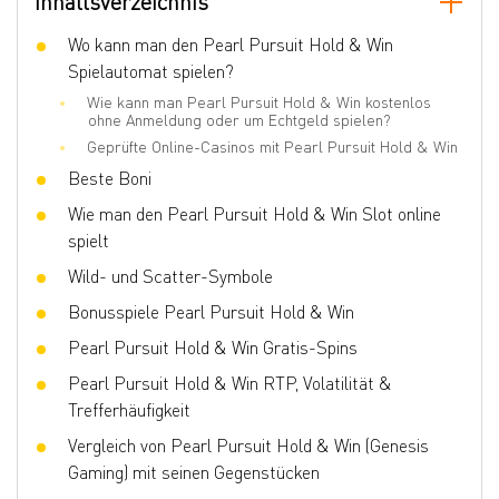
Inhaltsverzeichnis
Anzahl der Linien
240
Jokers
Wo kann man den Pearl Pursuit Hold & Win
Ja
Spielautomat spielen?
Scatter
Ja
Wie kann man Pearl Pursuit Hold & Win kostenlos
Spiele mit gleichen Chancen
Nein
ohne Anmeldung oder um Echtgeld spielen?
Geprüfte Online-Casinos mit Pearl Pursuit Hold & Win
Bonusspiele
Free Spins, Respin, Buy Feature, Hold and
Win Spins, Scatter symbols, Wild
Beste Boni
Volatilität
High
Wie man den Pearl Pursuit Hold & Win Slot online
spielt
3D-Slot
Nein
Wild- und Scatter-Symbole
Respins
Ja
Bonusspiele Pearl Pursuit Hold & Win
Free Spins
Ja
Pearl Pursuit Hold & Win Gratis-Spins
Pearl Pursuit Hold & Win RTP, Volatilität &
Trefferhäufigkeit
Vergleich von Pearl Pursuit Hold & Win (Genesis
Gaming) mit seinen Gegenstücken