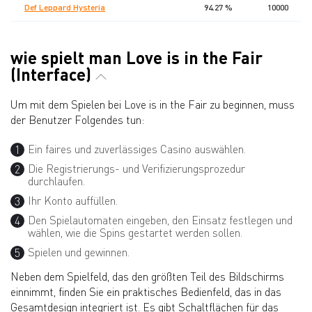
Def Leppard Hysteria
94.27 %
10000
wie spielt man Love is in the Fair
(Interface)
Um mit dem Spielen bei Love is in the Fair zu beginnen, muss
der Benutzer Folgendes tun:
Ein faires und zuverlässiges Casino auswählen.
Die Registrierungs- und Verifizierungsprozedur
durchlaufen.
Ihr Konto auffüllen.
Den Spielautomaten eingeben, den Einsatz festlegen und
wählen, wie die Spins gestartet werden sollen.
Spielen und gewinnen.
Neben dem Spielfeld, das den größten Teil des Bildschirms
einnimmt, finden Sie ein praktisches Bedienfeld, das in das
Gesamtdesign integriert ist. Es gibt Schaltflächen für das