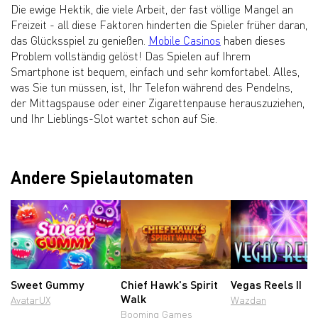
Die ewige Hektik, die viele Arbeit, der fast völlige Mangel an
Freizeit - all diese Faktoren hinderten die Spieler früher daran,
das Glücksspiel zu genießen.
Mobile Casinos
haben dieses
Problem vollständig gelöst! Das Spielen auf Ihrem
Smartphone ist bequem, einfach und sehr komfortabel. Alles,
was Sie tun müssen, ist, Ihr Telefon während des Pendelns,
der Mittagspause oder einer Zigarettenpause herauszuziehen,
und Ihr Lieblings-Slot wartet schon auf Sie.
Andere Spielautomaten
Sweet Gummy
Chief Hawk's Spirit
Vegas Reels II
Walk
AvatarUX
Wazdan
Booming Games