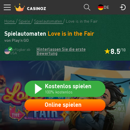
CASINOZ
SPIELEN
DE
Home
Spiele
Spielautomaten
Love is in the Fair
Spielautomaten
Love is in the Fair
von Play’n GO
Hinterlassen Sie die erste
8.5
Verfügbar ab
/10
USA
Bewertung
Kostenlos spielen
100% kostenlos
Online spielen