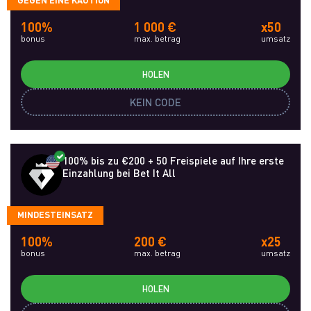
100%
1 000 €
x50
bonus
max. betrag
umsatz
HOLEN
KEIN CODE
100% bis zu €200 + 50 Freispiele auf Ihre erste
Einzahlung bei Bet It All
MINDESTEINSATZ
100%
200 €
x25
bonus
max. betrag
umsatz
HOLEN