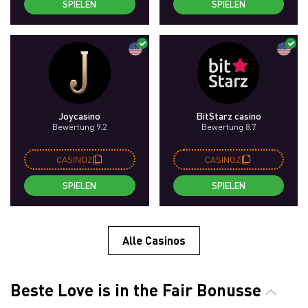
SPIELEN
SPIELEN
Joycasino
BitStarz casino
Bewertung 9.2
Bewertung 8.7
CASINOZ
CASINOZ
SPIELEN
SPIELEN
Alle Casinos
Beste Love is in the Fair Bonusse