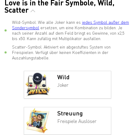
Love is in the Fair Symbole, Wild,
Scatter
Wild-Symbol. Wie alle Joker kann es
jedes Symbol außer dem
Sondersymbol
ersetzen, um eine Kombination zu bilden. Je
nach seiner Anzahl auf dem Feld bringt es Gewinne, von x2,5
bis x50. Kann zufällig mit Multiplikator ausfallen.
Scatter-Symbol. Aktiviert ein abgestuftes System von
Freispielen. Verfügt über keinen Koeffizienten in der
Auszahlungstabelle.
Wild
Joker
Streuung
Freispiele Auslöser