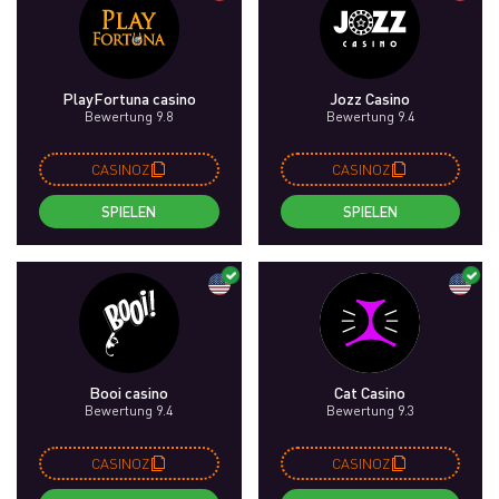
PlayFortuna casino
Jozz Casino
Bewertung 9.8
Bewertung 9.4
CASINOZ
CASINOZ
SPIELEN
SPIELEN
Booi casino
Cat Casino
Bewertung 9.4
Bewertung 9.3
CASINOZ
CASINOZ