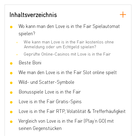
Anzahl der Walzen
5
Inhaltsverzeichnis
Anzahl der Linien
20
Jokers
Wo kann man den Love is in the Fair Spielautomat
Ja
spielen?
Scatter
Ja
Wie kann man Love is in the Fair kostenlos ohne
Spiele mit gleichen Chancen
Nein
Anmeldung oder um Echtgeld spielen?
Geprüfte Online-Casinos mit Love is in the Fair
Bonusspiele
Free Spins, Stacked Symbols, Big Win,
Multiplier
Beste Boni
Volatilität
High
Wie man den Love is in the Fair Slot online spielt
3D-Slot
Nein
Wild- und Scatter-Symbole
Respins
Nein
Bonusspiele Love is in the Fair
Free Spins
Ja
Love is in the Fair Gratis-Spins
Love is in the Fair RTP, Volatilität & Trefferhäufigkeit
Vergleich von Love is in the Fair (Play’n GO) mit
seinen Gegenstücken