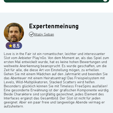
Expertenmeinung
Vitaliy Seban
8.5
Love is in the Fair ist ein romantischer, leichter und interessanter
Slot vom Anbieter Play'nGo. Von dem Moment an, als das Spiel zum
ersten Mal entwickelt wurde, hat es keine hohen Bewertungen und
weltweite Anerkennung beansprucht. Es wurde geschaffen, um die
Zeit für alle, die diese Art von Einstellung mögen, zu erhellen.
Gehen Sie mit einem Mädchen auf den Jahrmarkt und beenden Sie
das Abenteuer mit einem Heiratsantrag! Das Freispielsystem mit
Levels, Wild-Multiplikatoren, Stacked Scatters wird helfen.
Besonders glücklich können Sie mit Timeless FreeSpins ausfallen!
Eine gesonderte Erwähnung ist der grafischen Komponente würdig.
Beide Charaktere sind sorgfältig gezeichnet, jedes Element des
Interfaces ergänzt das Gesamtbild. Der Slot ist nicht für jeden
geeignet. Aber ein paar freie und langweilige Abende vermag er
aufzuheitern.