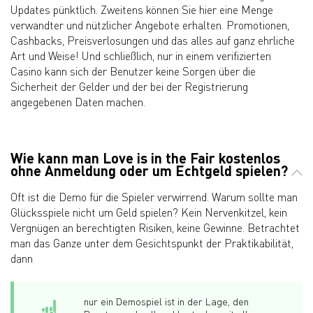
Updates pünktlich. Zweitens können Sie hier eine Menge
verwandter und nützlicher Angebote erhalten. Promotionen,
Cashbacks, Preisverlosungen und das alles auf ganz ehrliche
Art und Weise! Und schließlich, nur in einem verifizierten
Casino kann sich der Benutzer keine Sorgen über die
Sicherheit der Gelder und der bei der Registrierung
angegebenen Daten machen.
Wie kann man Love is in the Fair kostenlos
ohne Anmeldung oder um Echtgeld spielen?
Oft ist die Demo für die Spieler verwirrend. Warum sollte man
Glücksspiele nicht um Geld spielen? Kein Nervenkitzel, kein
Vergnügen an berechtigten Risiken, keine Gewinne. Betrachtet
man das Ganze unter dem Gesichtspunkt der Praktikabilität,
dann
nur ein Demospiel ist in der Lage, den