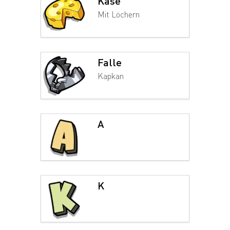
Käse
Mit Löchern
Falle
Kapkan
A
K