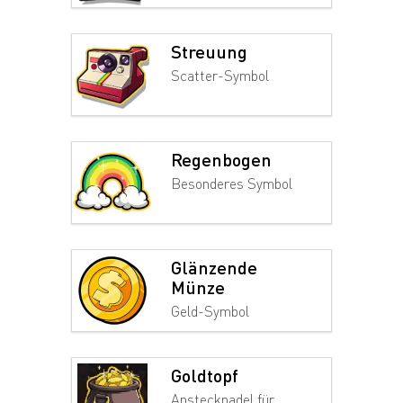
Streuung
Scatter-Symbol
Regenbogen
Besonderes Symbol
Glänzende
Münze
Geld-Symbol
Goldtopf
Anstecknadel für