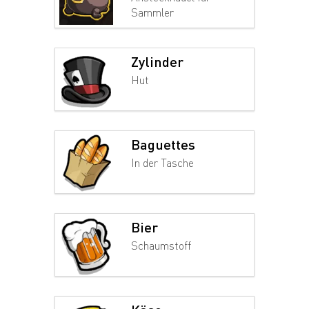
Sammler
Zylinder
Hut
Baguettes
In der Tasche
Bier
Schaumstoff