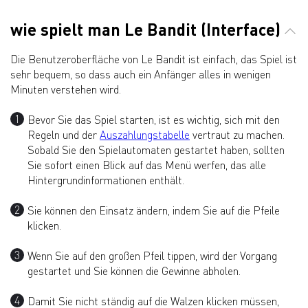
wie spielt man Le Bandit (Interface)
Die Benutzeroberfläche von Le Bandit ist einfach, das Spiel ist
sehr bequem, so dass auch ein Anfänger alles in wenigen
Minuten verstehen wird.
Bevor Sie das Spiel starten, ist es wichtig, sich mit den
Regeln und der
Auszahlungstabelle
vertraut zu machen.
Sobald Sie den Spielautomaten gestartet haben, sollten
Sie sofort einen Blick auf das Menü werfen, das alle
Hintergrundinformationen enthält.
Sie können den Einsatz ändern, indem Sie auf die Pfeile
klicken.
Wenn Sie auf den großen Pfeil tippen, wird der Vorgang
gestartet und Sie können die Gewinne abholen.
Damit Sie nicht ständig auf die Walzen klicken müssen,