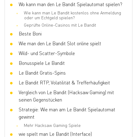
Spiele mit gleichen Chancen
Wo kann man den Le Bandit Spielautomat spielen?
Nein
Wie kann man Le Bandit kostenlos ohne Anmeldung
Bonusspiele
Free Spins, Bonus Game, Multiplier, Coin
oder um Echtgeld spielen?
Collector, Collections, Avalanche,
Random Multiplier, Cascading Symbols,
Geprüfte Online-Casinos mit Le Bandit
Buy Feature, Country Cluster, Symbol
Swap, Bonus symbol, BuyBonus, RTP
Beste Boni
range, Scatter symbols
Wie man den Le Bandit Slot online spielt
Volatilität
Middle
Wild- und Scatter-Symbole
3D-Slot
Ja
Bonusspiele Le Bandit
Respins
Nein
Le Bandit Gratis-Spins
Free Spins
Ja
Le Bandit RTP, Volatilität & Trefferhäufigkeit
Vergleich von Le Bandit (Hacksaw Gaming) mit
seinen Gegenstücken
Strategie: Wie man am Le Bandit Spielautomat
gewinnt
Mehr Hacksaw Gaming Spiele
wie spielt man Le Bandit (Interface)