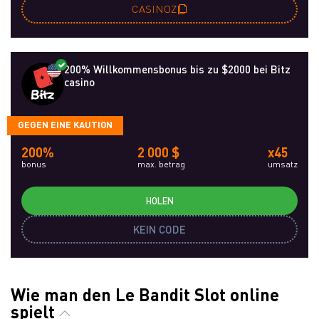
CASINOZ
200% Willkommensbonus bis zu $2000 bei Bitz
casino
GEGEN EINE KAUTION
200%
2 000 $
x45
bonus
max. betrag
umsatz
HOLEN
KEIN CODE
Wie man den Le Bandit Slot online
spielt