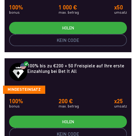
100%
1 000 €
x50
bonus
max. betrag
umsatz
HOLEN
KEIN CODE
100% bis zu €200 + 50 Freispiele auf Ihre erste
Einzahlung bei Bet It All
MINDESTEINSATZ
100%
200 €
x25
bonus
max. betrag
umsatz
HOLEN
KEIN CODE