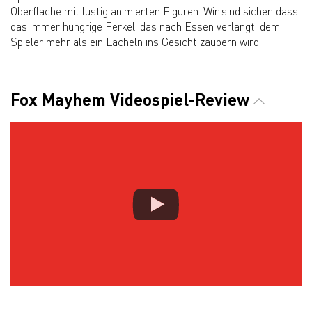
Oberfläche mit lustig animierten Figuren. Wir sind sicher, dass
das immer hungrige Ferkel, das nach Essen verlangt, dem
Spieler mehr als ein Lächeln ins Gesicht zaubern wird.
Fox Mayhem Videospiel-Review