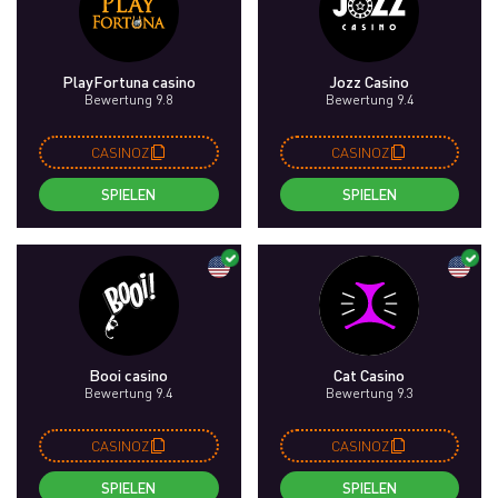
PlayFortuna casino
Jozz Casino
Bewertung 9.8
Bewertung 9.4
CASINOZ
CASINOZ
SPIELEN
SPIELEN
Booi casino
Cat Casino
Bewertung 9.4
Bewertung 9.3
CASINOZ
CASINOZ
SPIELEN
SPIELEN