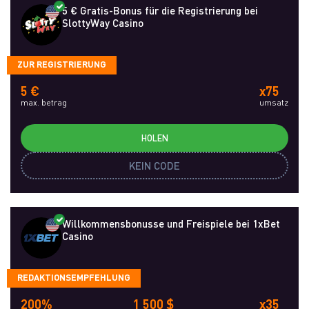
5 € Gratis-Bonus für die Registrierung bei
SlottyWay Casino
ZUR REGISTRIERUNG
5 €
x75
max. betrag
umsatz
HOLEN
KEIN CODE
Willkommensbonusse und Freispiele bei 1xBet
Casino
REDAKTIONSEMPFEHLUNG
200%
1 500 $
x35