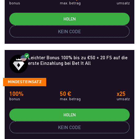
bonus
max. betrag
umsatz
HOLEN
KEIN CODE
Leichter Bonus 100% bis zu €50 + 20 FS auf die
erste Einzahlung bei Bet It All
MINDESTEINSATZ
100%
50 €
x25
bonus
max. betrag
umsatz
HOLEN
KEIN CODE