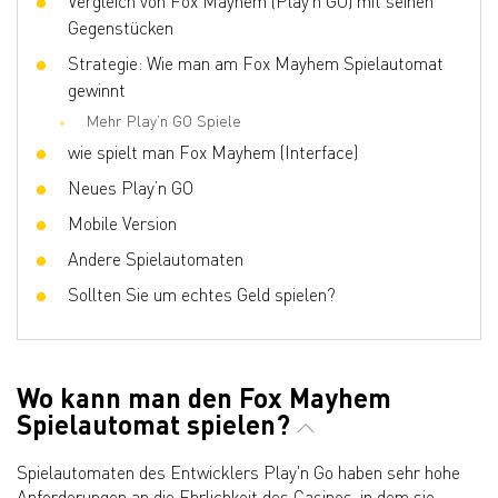
Vergleich von Fox Mayhem (Play’n GO) mit seinen
Gegenstücken
Strategie: Wie man am Fox Mayhem Spielautomat
gewinnt
Mehr Play’n GO Spiele
wie spielt man Fox Mayhem (Interface)
Neues Play’n GO
Mobile Version
Andere Spielautomaten
Sollten Sie um echtes Geld spielen?
Wo kann man den Fox Mayhem
Spielautomat spielen?
Spielautomaten des Entwicklers Play'n Go haben sehr hohe
Anforderungen an die Ehrlichkeit des Casinos, in dem sie