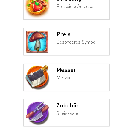
Freispiele Auslöser
Preis
Besonderes Symbol
Messer
Metzger
Zubehör
Speisesäle