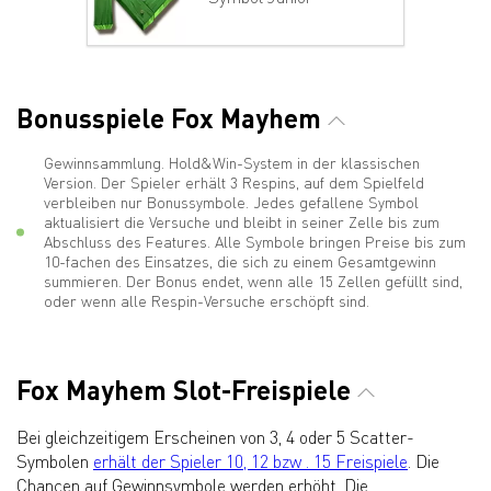
Bonusspiele Fox Mayhem
Gewinnsammlung. Hold&Win-System in der klassischen
Version. Der Spieler erhält 3 Respins, auf dem Spielfeld
verbleiben nur Bonussymbole. Jedes gefallene Symbol
aktualisiert die Versuche und bleibt in seiner Zelle bis zum
Abschluss des Features. Alle Symbole bringen Preise bis zum
10-fachen des Einsatzes, die sich zu einem Gesamtgewinn
summieren. Der Bonus endet, wenn alle 15 Zellen gefüllt sind,
oder wenn alle Respin-Versuche erschöpft sind.
Fox Mayhem Slot-Freispiele
Bei gleichzeitigem Erscheinen von 3, 4 oder 5 Scatter-
Symbolen
erhält der Spieler 10, 12 bzw . 15 Freispiele
. Die
Chancen auf Gewinnsymbole werden erhöht. Die