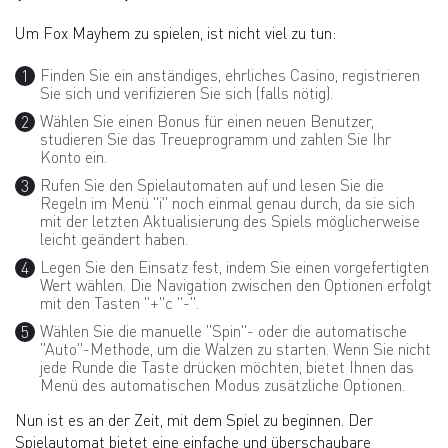
Um Fox Mayhem zu spielen, ist nicht viel zu tun:
Finden Sie ein anständiges, ehrliches Casino, registrieren
Sie sich und verifizieren Sie sich (falls nötig).
Wählen Sie einen Bonus für einen neuen Benutzer,
studieren Sie das Treueprogramm und zahlen Sie Ihr
Konto ein.
Rufen Sie den Spielautomaten auf und lesen Sie die
Regeln im Menü "i" noch einmal genau durch, da sie sich
mit der letzten Aktualisierung des Spiels möglicherweise
leicht geändert haben.
Legen Sie den Einsatz fest, indem Sie einen vorgefertigten
Wert wählen. Die Navigation zwischen den Optionen erfolgt
mit den Tasten "+"c "-".
Wählen Sie die manuelle "Spin"- oder die automatische
"Auto"-Methode, um die Walzen zu starten. Wenn Sie nicht
jede Runde die Taste drücken möchten, bietet Ihnen das
Menü des automatischen Modus zusätzliche Optionen.
Nun ist es an der Zeit, mit dem Spiel zu beginnen. Der
Spielautomat bietet eine einfache und überschaubare