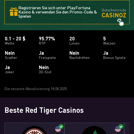
Registrieren Sie sich unter PlayFortuna
Gutscheincode
Kasino & verwenden Sie den Promo-Code &
CASINOZ
Spielen
0.1 - 20 $
95.77%
20
5
Wette
RTP
Linien
Walzen
Nein
Ja
Nein
Ja
Scatter
Freispiele
Nachdrehen
Bonus Spiele
Ja
Nein
Joker
3D-Slot
Die neueste Aktualisierung 18.08.2025
Beste Red Tiger Casinos