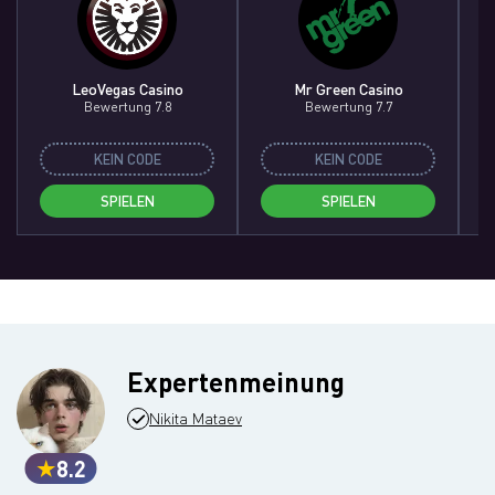
LeoVegas Casino
Mr Green Casino
Bewertung 7.8
Bewertung 7.7
KEIN CODE
KEIN CODE
SPIELEN
SPIELEN
Expertenmeinung
Nikita Mataev
8.2