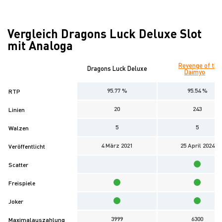
Vergleich Dragons Luck Deluxe Slot
mit Analoga
Revenge of the
Dragons Luck Deluxe
Daimyo
95.77 %
95.54 %
RTP
20
243
Linien
5
5
Walzen
4 März 2021
25 April 2024
Veröffentlicht
Scatter
Freispiele
Joker
3999
6300
Maximalauszahlung