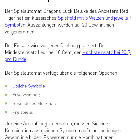
Der Spielautomat Dragons Luck Deluxe des Anbieters Red
Tiger hat ein klassisches
Spielfeld mit 5 Walzen und jeweils 4
Symbolen
. Auszahlungen werden auf 20 Gewinnlinien
vorgenommen.
Der Einsatz wird vor jeder Drehung platziert. Der
Mindesteinsatz liegt bei 10 Cent, der
Höchsteinsatz bei 20 $
pro Runde
.
Der Spielautomat verfügt über die folgenden Optionen:
Übliche Symbole
;
Ersatzsymbol;
Besonderes Merkmal;
Freispiele.
Um eine Auszahlung zu erhalten, müssen Sie eine
Kombination aus gleichen Symbolen auf einer beliebigen
Gewinnlinie bilden. Es werden nur die Kombinationen