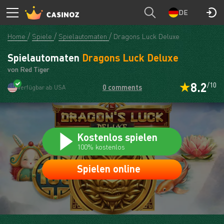
CASINOZ
SPIELEN
DE
Home
Spiele
Spielautomaten
Dragons Luck Deluxe
Spielautomaten
Dragons Luck Deluxe
von Red Tiger
8.2
/10
0 comments
Verfügbar ab USA
Kostenlos spielen
100% kostenlos
Spielen online