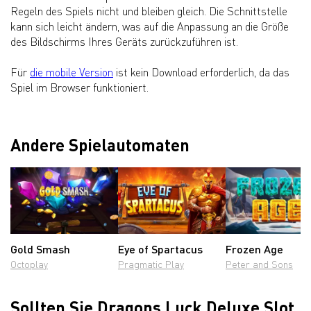
Regeln des Spiels nicht und bleiben gleich. Die Schnittstelle
kann sich leicht ändern, was auf die Anpassung an die Größe
des Bildschirms Ihres Geräts zurückzuführen ist.
Für
die mobile Version
ist kein Download erforderlich, da das
Spiel im Browser funktioniert.
Andere Spielautomaten
Gold Smash
Eye of Spartacus
Frozen Age
Octoplay
Pragmatic Play
Peter and Sons
Sollten Sie Dragons Luck Deluxe Slot