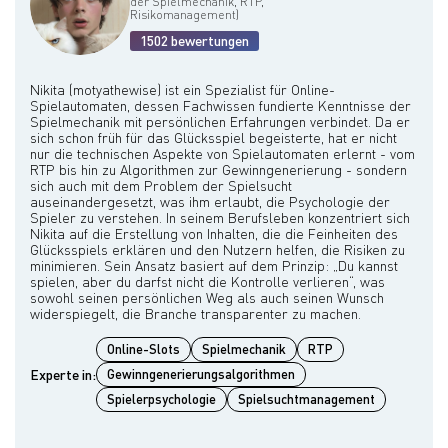
der Spielmechanik, RTP,
Risikomanagement)
1502 bewertungen
Nikita (motyathewise) ist ein Spezialist für Online-
Spielautomaten, dessen Fachwissen fundierte Kenntnisse der
Spielmechanik mit persönlichen Erfahrungen verbindet. Da er
sich schon früh für das Glücksspiel begeisterte, hat er nicht
nur die technischen Aspekte von Spielautomaten erlernt - vom
RTP bis hin zu Algorithmen zur Gewinngenerierung - sondern
sich auch mit dem Problem der Spielsucht
auseinandergesetzt, was ihm erlaubt, die Psychologie der
Spieler zu verstehen. In seinem Berufsleben konzentriert sich
Nikita auf die Erstellung von Inhalten, die die Feinheiten des
Glücksspiels erklären und den Nutzern helfen, die Risiken zu
minimieren. Sein Ansatz basiert auf dem Prinzip: „Du kannst
spielen, aber du darfst nicht die Kontrolle verlieren“, was
sowohl seinen persönlichen Weg als auch seinen Wunsch
Online-Slots
Spielmechanik
RTP
Experte in:
Gewinngenerierungsalgorithmen
Spielerpsychologie
Spielsuchtmanagement