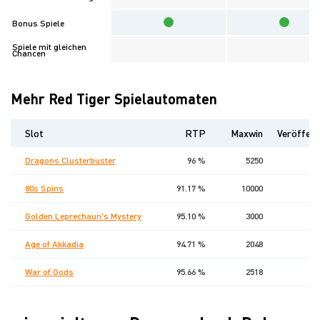
Bonus Spiele
Spiele mit gleichen
Chancen
Mehr Red Tiger Spielautomaten
Slot
RTP
Maxwin
Veröffen
Dragons Clusterbuster
96 %
5250
80s Spins
91.17 %
10000
Golden Leprechaun's Mystery
95.10 %
3000
Age of Akkadia
94.71 %
2048
War of Gods
95.66 %
2518