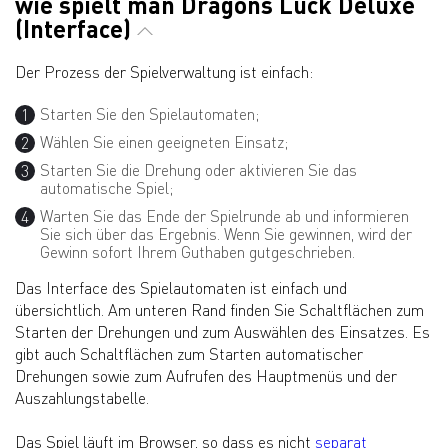
wie spielt man Dragons Luck Deluxe
(Interface)
Der Prozess der Spielverwaltung ist einfach:
Starten Sie den Spielautomaten;
Wählen Sie einen geeigneten Einsatz;
Starten Sie die Drehung oder aktivieren Sie das
automatische Spiel;
Warten Sie das Ende der Spielrunde ab und informieren
Sie sich über das Ergebnis. Wenn Sie gewinnen, wird der
Gewinn sofort Ihrem Guthaben gutgeschrieben.
Das Interface des Spielautomaten ist einfach und
übersichtlich. Am unteren Rand finden Sie Schaltflächen zum
Starten der Drehungen und zum Auswählen des Einsatzes. Es
gibt auch Schaltflächen zum Starten automatischer
Drehungen sowie zum Aufrufen des Hauptmenüs und der
Auszahlungstabelle.
Das Spiel läuft im Browser, so dass es nicht
separat