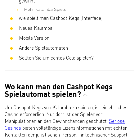
gewinnt
Mehr Kalamba Spiele
wie spielt man Cashpot Kegs (Interface)
Neues Kalamba
Mobile Version
Andere Spielautomaten
Sollten Sie um echtes Geld spielen?
Wo kann man den Cashpot Kegs
Spielautomat spielen?
Um Cashpot Kegs von Kalamba zu spielen, ist ein ehrliches
Casino erforderlich. Nur dort ist der Spieler vor
Manipulationen an den Gewinnchancen geschützt.
Seriöse
Casinos
bieten vollständige Lizenzinformationen mit echten
Kontakten der juristischen Person, ihr technischer Support