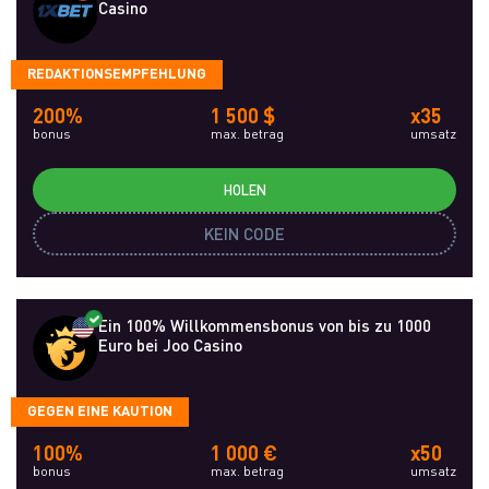
Casino
REDAKTIONSEMPFEHLUNG
200%
1 500 $
x35
bonus
max. betrag
umsatz
HOLEN
KEIN CODE
Ein 100% Willkommensbonus von bis zu 1000
Euro bei Joo Casino
GEGEN EINE KAUTION
100%
1 000 €
x50
bonus
max. betrag
umsatz