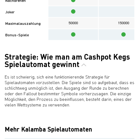
Nachdrehen
Joker
50000
150000
Maximalauszahlung
Bonus-Spiele
Strategie: Wie man am Cashpot Kegs
Spielautomat gewinnt
Es ist schwierig, sich eine funktionierende Strategie für
Spielautomaten vorzustellen. Die Spiele sind so aufgebaut, dass es
schlichtweg unmöglich ist, den Ausgang der Runde zu berechnen
oder den Fallout bestimmter Symbole vorherzusagen. Die einzige
Möglichkeit, den Prozess zu beeinflussen, besteht darin, eines der
vielen Wettsysteme zu verwenden.
Mehr Kalamba Spielautomaten