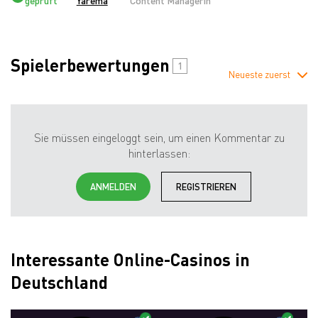
geprüft
Yarema
Content Managerin
Spielerbewertungen
1
Neueste zuerst
Sie müssen eingeloggt sein, um einen Kommentar zu
hinterlassen:
ANMELDEN
REGISTRIEREN
Interessante Online-Casinos in
Deutschland