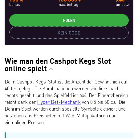
bonus
max. betrag
umsatz
HOLEN
KEIN CODE
Wie man den Cashpot Kegs Slot
online spielt
Beim Cashpot Kegs-Slot ist die Anzahl der Gewinnlinien auf
40 festgelegt. Die Kombinationen werden von links nach
rechts gezählt, und das Spielfeld ist 6x4. Der Einsatzbereich
reicht dank der
Hyper Bet-Mechanik
von 0,5 bis 60 c.u. Die
Boni im Spiel werden durch spezielle Symbole aktiviert und
bestehen aus Freispielen mit Wild-Multiplikatoren und
einmaligen Preisen.