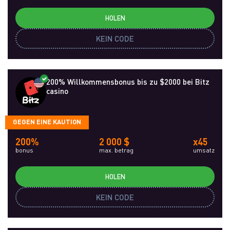
HOLEN
KEIN CODE
200% Willkommensbonus bis zu $2000 bei Bitz
casino
GEGEN EINE KAUTION
200%
2 000 $
x45
bonus
max. betrag
umsatz
HOLEN
KEIN CODE