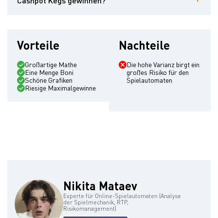
Cashpot Kegs gewinnen?
Der maximale Gewinn beträgt x50000.
Vorteile
Nachteile
Großartige Mathe
Die hohe Varianz birgt ein
Eine Menge Boni
großes Risiko für den
Schöne Grafiken
Spielautomaten
Riesige Maximalgewinne
Nikita Mataev
Experte für Online-Spielautomaten (Analyse
der Spielmechanik, RTP,
Risikomanagement)