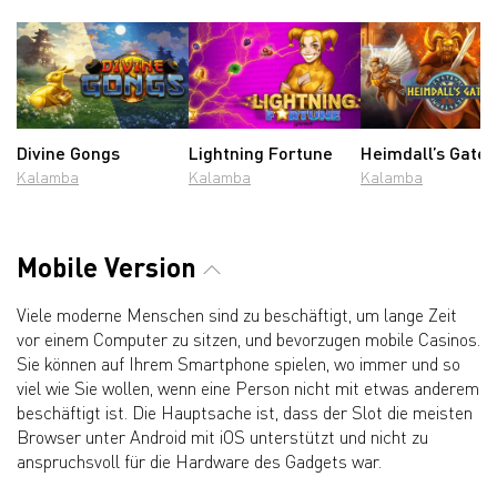
Divine Gongs
Lightning Fortune
Heimdall’s Gate
Kalamba
Kalamba
Kalamba
Mobile Version
Viele moderne Menschen sind zu beschäftigt, um lange Zeit
vor einem Computer zu sitzen, und bevorzugen mobile Casinos.
Sie können auf Ihrem Smartphone spielen, wo immer und so
viel wie Sie wollen, wenn eine Person nicht mit etwas anderem
beschäftigt ist. Die Hauptsache ist, dass der Slot die meisten
Browser unter Android mit iOS unterstützt und nicht zu
anspruchsvoll für die Hardware des Gadgets war.