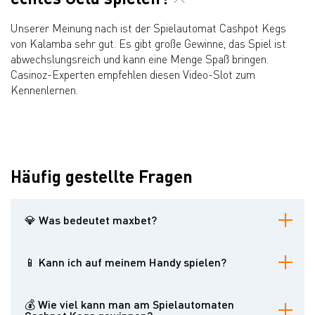
Unserer Meinung nach ist der Spielautomat Cashpot Kegs
von Kalamba sehr gut. Es gibt große Gewinne, das Spiel ist
abwechslungsreich und kann eine Menge Spaß bringen.
Casinoz-Experten empfehlen diesen Video-Slot zum
Kennenlernen.
Häufig gestellte Fragen
💎 Was bedeutet maxbet?
Der Höchsteinsatz beträgt $60.
📱 Kann ich auf meinem Handy spielen?
Ja, der Spielautomat Cashpot Kegs hat eine praktische mobile
Version.
💰 Wie viel kann man am Spielautomaten