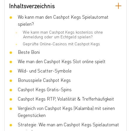
Inhaltsverzeichnis
Anzahl der Linien
40
Jokers
Wo kann man den Cashpot Kegs Spielautomat
Ja
spielen?
Scatter
Ja
Wie kann man Cashpot Kegs kostenlos ohne
Spiele mit gleichen Chancen
Nein
Anmeldung oder um Echtgeld spielen?
Geprüfte Online-Casinos mit Cashpot Kegs
Bonusspiele
Free Spins, Multiplier, Fortune Wins, Extra
Bet, Buy Feature
Beste Boni
Volatilität
High
Wie man den Cashpot Kegs Slot online spielt
3D-Slot
Ja
Wild- und Scatter-Symbole
Respins
Ja
Bonusspiele Cashpot Kegs
Free Spins
Ja
Cashpot Kegs Gratis-Spins
Cashpot Kegs RTP, Volatilität & Trefferhäufigkeit
Vergleich von Cashpot Kegs (Kalamba) mit seinen
Gegenstücken
Strategie: Wie man am Cashpot Kegs Spielautomat