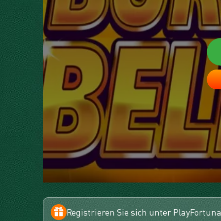
Registrieren Sie sich unter PlayFortu