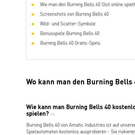
Wie man den Burning Bells 40 Slot online spiel
Screenshots von Burning Bells 40
Wild- und Scatter-Symbole
Bonusspiele Burning Bells 40
Burning Bells 40 Gratis-Spins
Wo kann man den Burning Bells 
Wie kann man Burning Bells 40 kosten
spielen?
Burning Bells 40 von Amatic Industries ist auf unse
Spielautomaten kostenlos ausprobieren - Sie riskieren