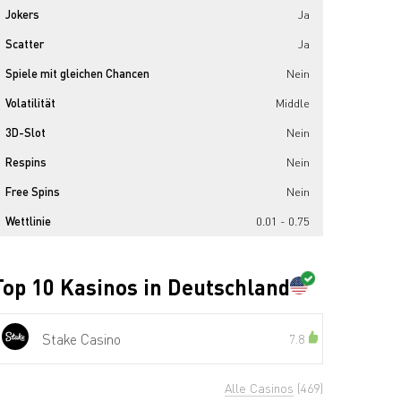
Jokers
Ja
Scatter
Ja
Spiele mit gleichen Chancen
Nein
Volatilität
Middle
3D-Slot
Nein
Respins
Nein
Free Spins
Nein
Wettlinie
0.01 - 0.75
Top 10 Kasinos in Deutschland
Stake Casino
7.8
Alle Casinos
(469)