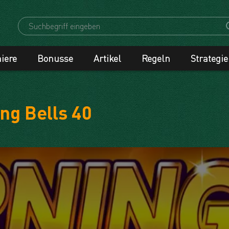
iere
Bonusse
Artikel
Regeln
Strategi
ng Bells 40