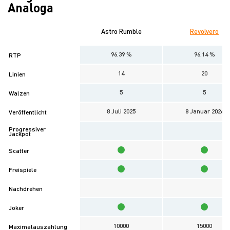
Analoga
Astro Rumble
Revolvero
96.39 %
96.14 %
RTP
14
20
Linien
5
5
Walzen
8 Juli 2025
8 Januar 2026
Veröffentlicht
Progressiver
Jackpot
Scatter
Freispiele
Nachdrehen
Joker
10000
15000
Maximalauszahlung