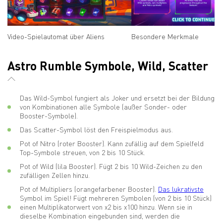
Video-Spielautomat über Aliens
Besondere Merkmale
Astro Rumble Symbole, Wild, Scatter
Das Wild-Symbol fungiert als Joker und ersetzt bei der Bildung
von Kombinationen alle Symbole (außer Sonder- oder
Booster-Symbole).
Das Scatter-Symbol löst den Freispielmodus aus.
Pot of Nitro (roter Booster). Kann zufällig auf dem Spielfeld
Top-Symbole streuen, von 2 bis 10 Stück.
Pot of Wild (lila Booster). Fügt 2 bis 10 Wild-Zeichen zu den
zufälligen Zellen hinzu.
Pot of Multipliers (orangefarbener Booster).
Das lukrativste
Symbol im Spiel! Fügt mehreren Symbolen (von 2 bis 10 Stück)
einen Multiplikatorwert von x2 bis x100 hinzu. Wenn sie in
dieselbe Kombination eingebunden sind, werden die