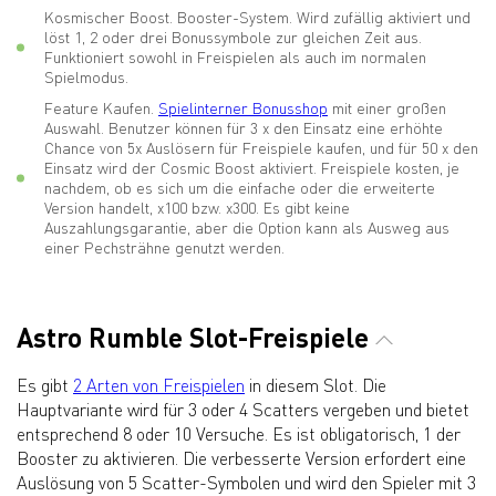
Kosmischer Boost. Booster-System. Wird zufällig aktiviert und
löst 1, 2 oder drei Bonussymbole zur gleichen Zeit aus.
Funktioniert sowohl in Freispielen als auch im normalen
Spielmodus.
Feature Kaufen.
Spielinterner Bonusshop
mit einer großen
Auswahl. Benutzer können für 3 x den Einsatz eine erhöhte
Chance von 5x Auslösern für Freispiele kaufen, und für 50 x den
Einsatz wird der Cosmic Boost aktiviert. Freispiele kosten, je
nachdem, ob es sich um die einfache oder die erweiterte
Version handelt, x100 bzw. x300. Es gibt keine
Auszahlungsgarantie, aber die Option kann als Ausweg aus
einer Pechsträhne genutzt werden.
Astro Rumble Slot-Freispiele
Es gibt
2 Arten von Freispielen
in diesem Slot. Die
Hauptvariante wird für 3 oder 4 Scatters vergeben und bietet
entsprechend 8 oder 10 Versuche. Es ist obligatorisch, 1 der
Booster zu aktivieren. Die verbesserte Version erfordert eine
Auslösung von 5 Scatter-Symbolen und wird den Spieler mit 3