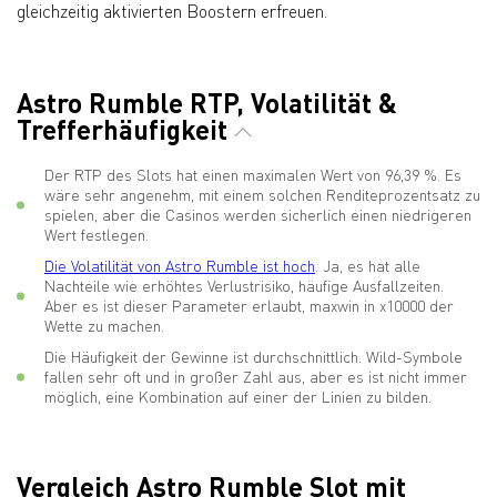
gleichzeitig aktivierten Boostern erfreuen.
Astro Rumble RTP, Volatilität &
Trefferhäufigkeit
Der RTP des Slots hat einen maximalen Wert von 96,39 %. Es
wäre sehr angenehm, mit einem solchen Renditeprozentsatz zu
spielen, aber die Casinos werden sicherlich einen niedrigeren
Wert festlegen.
Die Volatilität von Astro Rumble ist hoch
. Ja, es hat alle
Nachteile wie erhöhtes Verlustrisiko, häufige Ausfallzeiten.
Aber es ist dieser Parameter erlaubt, maxwin in x10000 der
Wette zu machen.
Die Häufigkeit der Gewinne ist durchschnittlich. Wild-Symbole
fallen sehr oft und in großer Zahl aus, aber es ist nicht immer
möglich, eine Kombination auf einer der Linien zu bilden.
Vergleich Astro Rumble Slot mit