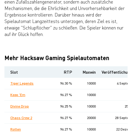
einen Zufallszahlengenerator, sondern auch zusätzliche
Mechanismen, die die Ehrlichkeit und Unvorhersehbarkeit der
Ergebnisse kontrollieren. Darüber hinaus wird der
Spielautomat Langzeittests unterzogen, deren Ziel es ist,
etwaige "Schlupflöcher" zu schließen. Die Spieler können nur
auf ihr Glück hoffen.
Mehr Hacksaw Gaming Spielautomaten
Slot
RTP
Maxwin
Veröffentlichun
Tiger Legends
96.30 %
10000
4 Septem
Keep 'Em
96.27 %
10000
2 
Divine Drop
96.25 %
10000
25 A
Chaos Crew 2
96.27 %
20000
28 Septem
Rotten
96.27 %
10000
22 Dezem