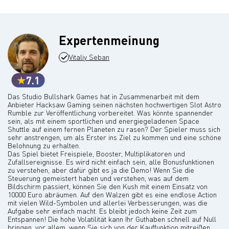
Expertenmeinung
Vitaliy Seban
7.1
Das Studio Bullshark Games hat in Zusammenarbeit mit dem
Anbieter Hacksaw Gaming seinen nächsten hochwertigen Slot Astro
Rumble zur Veröffentlichung vorbereitet. Was könnte spannender
sein, als mit einem sportlichen und energiegeladenen Space
Shuttle auf einem fernen Planeten zu rasen? Der Spieler muss sich
sehr anstrengen, um als Erster ins Ziel zu kommen und eine schöne
Belohnung zu erhalten.
Das Spiel bietet Freispiele, Booster, Multiplikatoren und
Zufallsereignisse. Es wird nicht einfach sein, alle Bonusfunktionen
zu verstehen, aber dafür gibt es ja die Demo! Wenn Sie die
Steuerung gemeistert haben und verstehen, was auf dem
Bildschirm passiert, können Sie den Kush mit einem Einsatz von
10000 Euro abräumen. Auf den Walzen gibt es eine endlose Action
mit vielen Wild-Symbolen und allerlei Verbesserungen, was die
Aufgabe sehr einfach macht. Es bleibt jedoch keine Zeit zum
Entspannen! Die hohe Volatilität kann Ihr Guthaben schnell auf Null
bringen, vor allem, wenn Sie sich von der Kauffunktion mitreißen