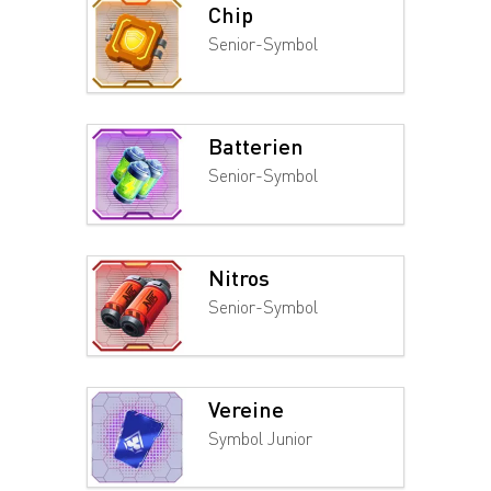
Chip
Senior-Symbol
Batterien
Senior-Symbol
Nitros
Senior-Symbol
Vereine
Symbol Junior