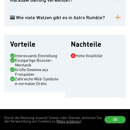
Die maximale Abweichung liegt bei 96,39 %, aber es gibt viel
niedrigere
🎰 Wie viele Walzen gibt es in Astro Rumble?
Der Spielautomat Astro Rumble hat 5 Walzen
Vorteile
Nachteile
Interessante Einstellung
Hohe Volatilität
Einzigartige Booster-
Mechanik
Große Gewinne aus
Freispielen
Zahlreiche Wild-Symbole
in normalen Drehs
Durch die Nutzung unserer Seiten oder Dienste stimmen Sie
OK
der Verwendung von Cookies zu
(Mehr erfahren)