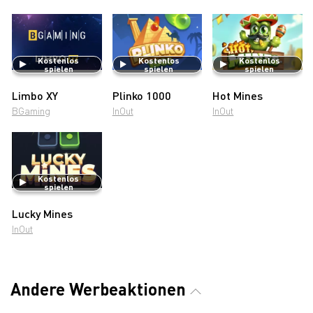
Kostenlos
Kostenlos
Kostenlos
spielen
spielen
spielen
Limbo XY
Plinko 1000
Hot Mines
BGaming
InOut
InOut
Kostenlos
spielen
Lucky Mines
InOut
Andere Werbeaktionen