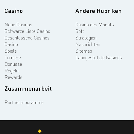
Casino
Andere Rubriken
Neue Casinos
Casino des Monats
Schwarze Liste Casino
Soft
Geschlossene Casinos
Strategien
Casino
Nachrichten
Spiele
Sitemap
Turniere
Landgestützte Kasinos
Bonusse
Regeln
Rewards
Zusammenarbeit
Partnerprogramme