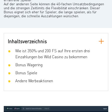
Auf der anderen Seite können die 40-fachen Umsatzbedingungen
und die strengen Zeitlimits die Flexibilität einschränken. Dieser
Bonus eignet sich eher für Spieler, die lange spielen, als für
diejenigen, die schnelle Auszahlungen wünschen.
Inhaltsverzeichnis
Wie ist 350% und 200 FS auf Ihre ersten drei
Einzahlungen bei Wild Casino zu bekommen
Bonus Wagering
Bonus Spiele
Andere Werbeaktionen