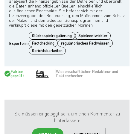
analysiert die Finanzergebnisse der Betreiber und überprüft
die Daten anhand offizieller Quellen, einschließlich
ausländischer Rechtsakte. Sie befasst sich mit der
Lizenzvergabe, der Besteuerung, den Maßnahmen zum Schutz
der Nutzer und den aktuellen Bonusprogrammen und
Glücksspielregulierung
Spieleentwickler
Experte in:
Factchecking
regulatorisches Fachwissen
Gerichtsbarkeiten
Fakten
Alex
Wissenschaftlicher Redakteur und
geprüft
Vasilev
Faktenchecker
Sie müssen eingeloggt sein, um einen Kommentar zu
hinterlassen: