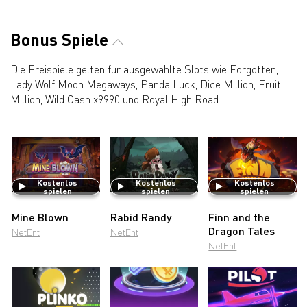
Bonus Spiele
Die Freispiele gelten für ausgewählte Slots wie Forgotten,
Lady Wolf Moon Megaways, Panda Luck, Dice Million, Fruit
Million, Wild Cash x9990 und Royal High Road.
Kostenlos
Kostenlos
Kostenlos
spielen
spielen
spielen
Mine Blown
Rabid Randy
Finn and the
Dragon Tales
NetEnt
NetEnt
NetEnt