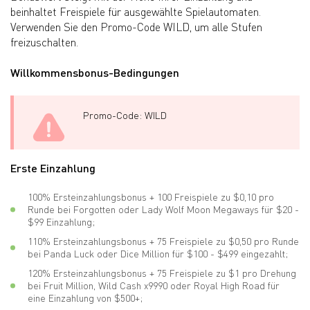
beinhaltet Freispiele für ausgewählte Spielautomaten.
Verwenden Sie den Promo-Code WILD, um alle Stufen
freizuschalten.
Willkommensbonus-Bedingungen
Promo-Code: WILD
Erste Einzahlung
100% Ersteinzahlungsbonus + 100 Freispiele zu $0,10 pro
Runde bei Forgotten oder Lady Wolf Moon Megaways für $20 -
$99 Einzahlung;
110% Ersteinzahlungsbonus + 75 Freispiele zu $0,50 pro Runde
bei Panda Luck oder Dice Million für $100 - $499 eingezahlt;
120% Ersteinzahlungsbonus + 75 Freispiele zu $1 pro Drehung
bei Fruit Million, Wild Cash x9990 oder Royal High Road für
eine Einzahlung von $500+;