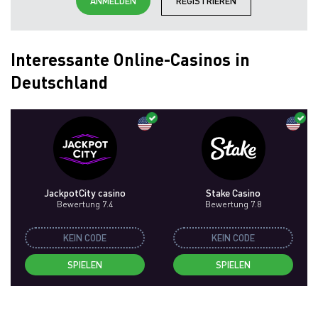
ANMELDEN
REGISTRIEREN
Interessante Online-Casinos in
Deutschland
JackpotCity casino
Stake Casino
Bewertung 7.4
Bewertung 7.8
KEIN CODE
KEIN CODE
SPIELEN
SPIELEN