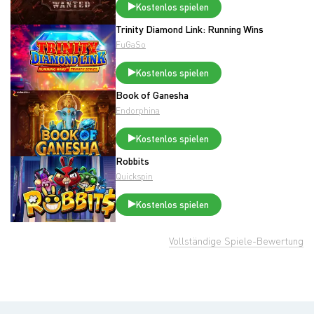
Kostenlos spielen
Trinity Diamond Link: Running Wins
FuGaSo
Kostenlos spielen
Book of Ganesha
Endorphina
Kostenlos spielen
Robbits
Quickspin
Kostenlos spielen
Vollständige Spiele-Bewertung