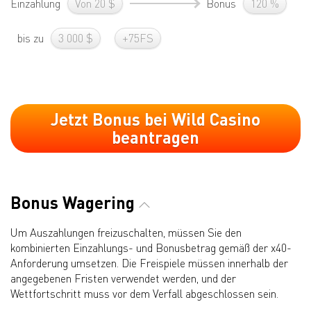
Einzahlung
Von 20 $
Bonus
120 %
bis zu
3 000 $
+75FS
Jetzt Bonus bei Wild Casino
beantragen
Bonus Wagering
Um Auszahlungen freizuschalten, müssen Sie den
kombinierten Einzahlungs- und Bonusbetrag gemäß der x40-
Anforderung umsetzen. Die Freispiele müssen innerhalb der
angegebenen Fristen verwendet werden, und der
Wettfortschritt muss vor dem Verfall abgeschlossen sein.