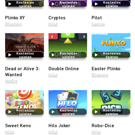
Kostenlos
Kostenlos
Kostenlos
spielen
spielen
spielen
Plinko XY
Cryptos
Pilot
BGaming
InOut
Gamzix
Kostenlos
Kostenlos
Kostenlos
spielen
spielen
spielen
Dead or Alive 3:
Double Online
Easter Plinko
Wanted
InOut
BGaming
NetEnt
Kostenlos
Kostenlos
Kostenlos
spielen
spielen
spielen
Sweet Keno
Hilo Joker
Robo-Dice
InOut
InOut
InOut