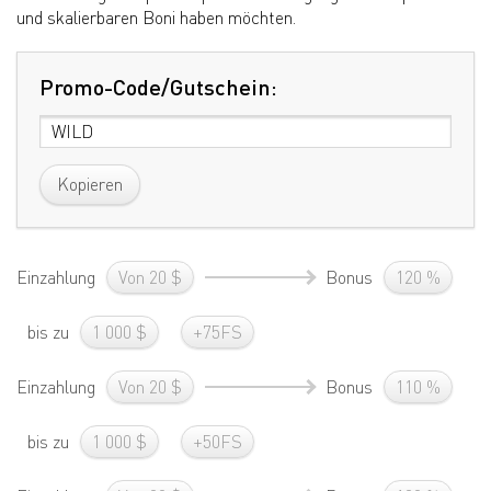
und skalierbaren Boni haben möchten.
Promo-Code/Gutschein:
Kopieren
Einzahlung
Von 20 $
Bonus
120 %
bis zu
1 000 $
+75FS
Einzahlung
Von 20 $
Bonus
110 %
bis zu
1 000 $
+50FS