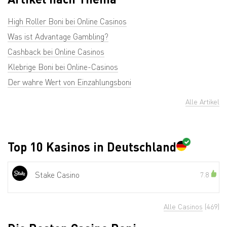
High Roller Boni bei Online Casinos
Was ist Advantage Gambling?
Cashback bei Online Casinos
Klebrige Boni bei Online-Casinos
Der wahre Wert von Einzahlungsboni
Alle Artikel
Top 10 Kasinos in Deutschland
Stake Casino
7.8
Alle Casinos
(469)