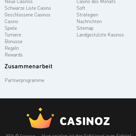
Neue Casinos
Casino des Monats
Schwarze Liste Casino
Soft
Geschlossene Casinos
Strategien
Casino
Nachrichten
Spiele
Sitemap
Turniere
Landgestützte Kasinos
Bonusse
Regeln
Rewards
Zusammenarbeit
Partnerprogramme
klug spielen ist der Schlüssel zum Erfolg!
2026 © Casinoz —