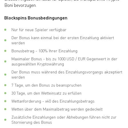
Boni bevorzugen.
Blockspins Bonusbedingungen
Nur für neue Spieler verfügbar
Der Bonus kann einmal bei der ersten Einzahlung aktiviert
werden
Bonusbetrag - 100% Ihrer Einzahlung
Maximaler Bonus - bis zu 1000 USD / EUR Gegenwert in der
ausgewählten Kryptowährung
Der Bonus muss während des Einzahlungsvorgangs akzeptiert
werden
7 Tage, um den Bonus zu beanspruchen
30 Tage, um den Wetteinsatz zu erfüllen
Wettanforderung - x40 des Einzahlungsbetrags
Wetten über dem Maximalbetrag werden gedeckelt
Zusätzliche Einzahlungen oder Abhebungen führen nicht zur
Stornierung des Bonus