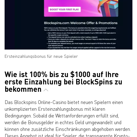
Ersteinzahlungsbonus für neue Spieler
Wie ist 100% bis zu $1000 auf Ihre
erste Einzahlung bei BlockSpins zu
bekommen
Das Blockspins Online-Casino bietet neuen Spielern einen
unkomplizierten Ersteinzahlungsbonus mit klaren
Bedingungen. Sobald die Wettanforderungen erfüllt sind,
werden die Bonusgelder in echtes Geld umgewandelt und
können ohne zusätzliche Einschränkungen abgehoben werden.
Dieses Angebot ist ideal für Spieler, die transparente Krypto-